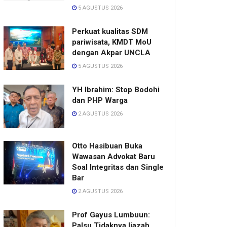
5 AGUSTUS 2026
Perkuat kualitas SDM
pariwisata, KMDT MoU
dengan Akpar UNCLA
5 AGUSTUS 2026
YH Ibrahim: Stop Bodohi
dan PHP Warga
2 AGUSTUS 2026
Otto Hasibuan Buka
Wawasan Advokat Baru
Soal Integritas dan Single
Bar
2 AGUSTUS 2026
Prof Gayus Lumbuun:
Palsu Tidaknya Ijazah