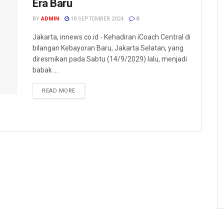
Era Baru
BY
ADMIN
18 SEPTEMBER 2024
0
Jakarta, innews.co.id - Kehadiran iCoach Central di
bilangan Kebayoran Baru, Jakarta Selatan, yang
diresmikan pada Sabtu (14/9/2029) lalu, menjadi
babak ...
READ MORE