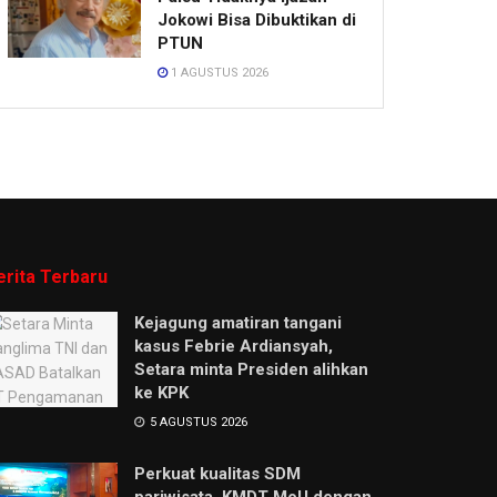
Jokowi Bisa Dibuktikan di
PTUN
1 AGUSTUS 2026
erita Terbaru
Kejagung amatiran tangani
kasus Febrie Ardiansyah,
Setara minta Presiden alihkan
ke KPK
5 AGUSTUS 2026
Perkuat kualitas SDM