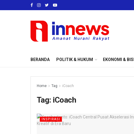
BERANDA
POLITIK & HUKUM
EKONOMI & BIS
Home
Tag
iCoach
Tag:
iCoach
INSPIRASI