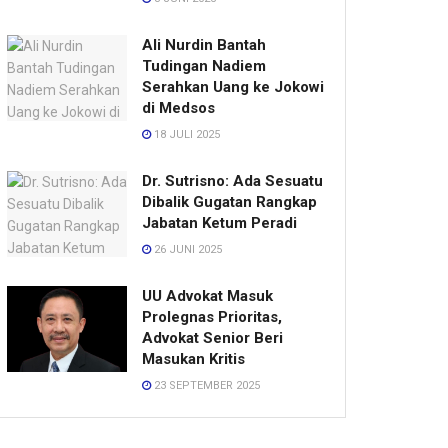
Ali Nurdin Bantah
Tudingan Nadiem
Serahkan Uang ke Jokowi
di Medsos
18 JULI 2025
Dr. Sutrisno: Ada Sesuatu
Dibalik Gugatan Rangkap
Jabatan Ketum Peradi
26 JUNI 2025
UU Advokat Masuk
Prolegnas Prioritas,
Advokat Senior Beri
Masukan Kritis
23 SEPTEMBER 2025