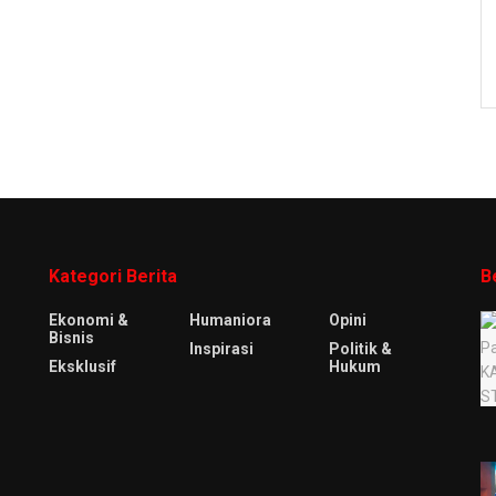
Kategori Berita
B
Ekonomi &
Humaniora
Opini
Bisnis
Inspirasi
Politik &
Eksklusif
Hukum