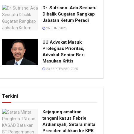
Dr. Sutrisno: Ada Sesuatu
Dibalik Gugatan Rangkap
Jabatan Ketum Peradi
26 JUNI 2025
UU Advokat Masuk
Prolegnas Prioritas,
Advokat Senior Beri
Masukan Kritis
23 SEPTEMBER 2025
Terkini
Kejagung amatiran
tangani kasus Febrie
Ardiansyah, Setara minta
Presiden alihkan ke KPK