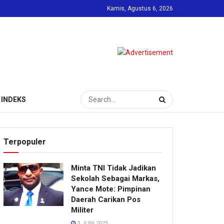
Kamis, Agustus 6, 2026
INDEKS
Terpopuler
Minta TNI Tidak Jadikan
Sekolah Sebagai Markas,
Yance Mote: Pimpinan
Daerah Carikan Pos
Militer
3 JUNI 2025