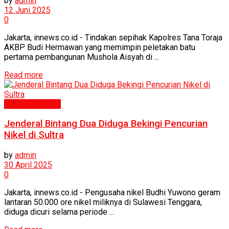
by
admin
12 Juni 2025
0
Jakarta, innews.co.id - Tindakan sepihak Kapolres Tana Toraja
AKBP Budi Hermawan yang memimpin peletakan batu
pertama pembangunan Mushola Aisyah di ...
Read more
Politik & Hukum
Jenderal Bintang Dua Diduga Bekingi Pencurian
Nikel di Sultra
by
admin
30 April 2025
0
Jakarta, innews.co.id - Pengusaha nikel Budhi Yuwono geram
lantaran 50.000 ore nikel miliknya di Sulawesi Tenggara,
diduga dicuri selama periode ...