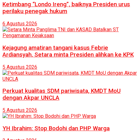
Ketimbang “Londo Ireng”, baiknya Presiden urus
perilaku penegak hukum
6 Agustus 2026
Kejagung amatiran tangani kasus Febrie
Ardiansyah, Setara minta Presiden alihkan ke KPK
5 Agustus 2026
Perkuat kualitas SDM pariwisata, KMDT MoU
dengan Akpar UNCLA
5 Agustus 2026
YH Ibrahim: Stop Bodohi dan PHP Warga