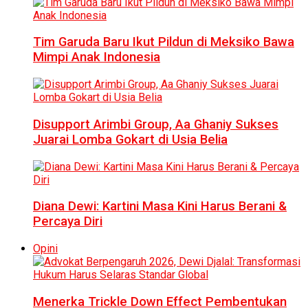
Tim Garuda Baru Ikut Pildun di Meksiko Bawa
Mimpi Anak Indonesia
Disupport Arimbi Group, Aa Ghaniy Sukses
Juarai Lomba Gokart di Usia Belia
Diana Dewi: Kartini Masa Kini Harus Berani &
Percaya Diri
Opini
Menerka Trickle Down Effect Pembentukan