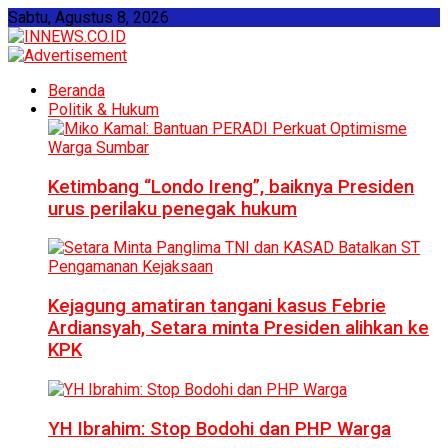
Sabtu, Agustus 8, 2026
Beranda
Politik & Hukum
Ketimbang “Londo Ireng”, baiknya Presiden
urus perilaku penegak hukum
Kejagung amatiran tangani kasus Febrie
Ardiansyah, Setara minta Presiden alihkan ke
KPK
YH Ibrahim: Stop Bodohi dan PHP Warga