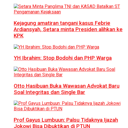
Kejagung amatiran tangani kasus Febrie
Ardiansyah, Setara minta Presiden alihkan ke
KPK
YH Ibrahim: Stop Bodohi dan PHP Warga
Otto Hasibuan Buka Wawasan Advokat Baru
Soal Integritas dan Single Bar
Prof Gayus Lumbuun: Palsu Tidaknya Ijazah
Jokowi Bisa Dibuktikan di PTUN