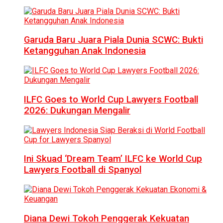
Garuda Baru Juara Piala Dunia SCWC: Bukti
Ketangguhan Anak Indonesia
ILFC Goes to World Cup Lawyers Football
2026: Dukungan Mengalir
Ini Skuad ‘Dream Team’ ILFC ke World Cup
Lawyers Football di Spanyol
Diana Dewi Tokoh Penggerak Kekuatan