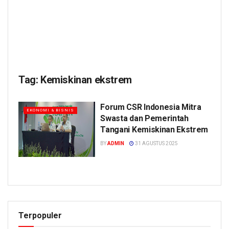
Tag:
Kemiskinan ekstrem
Forum CSR Indonesia Mitra
EKONOMI & BISNIS
Swasta dan Pemerintah
Tangani Kemiskinan Ekstrem
BY
ADMIN
31 AGUSTUS 2025
Terpopuler