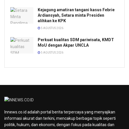
Kejagung amatiran tangani kasus Febrie
Ardiansyah, Setara minta Presiden
alihkan ke KPK
5 AGUSTUS 2026
Perkuat kualitas SDM pariwisata, KMDT
MoU dengan Akpar UNCLA
5 AGUSTUS 2026
Innews.co.id adalah portal berita terpercaya yang menyajikan
informasi akurat dan terkini, mencakup berbagai topik seperti
politik, hukum, dan ekonomi, dengan fokus pada kualitas dan