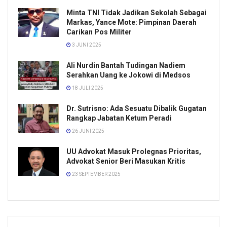
Minta TNI Tidak Jadikan Sekolah Sebagai
Markas, Yance Mote: Pimpinan Daerah
Carikan Pos Militer
3 JUNI 2025
Ali Nurdin Bantah Tudingan Nadiem
Serahkan Uang ke Jokowi di Medsos
18 JULI 2025
Dr. Sutrisno: Ada Sesuatu Dibalik Gugatan
Rangkap Jabatan Ketum Peradi
26 JUNI 2025
UU Advokat Masuk Prolegnas Prioritas,
Advokat Senior Beri Masukan Kritis
23 SEPTEMBER 2025