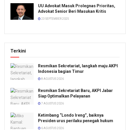
UU Advokat Masuk Prolegnas Prioritas,
Advokat Senior Beri Masukan Kritis
23 SEPTEMBER 2025
Terkini
Resmikan Sekretariat, langkah maju AKPI
Indonesia bagian Timur
8 AGUSTUS 2026
Resmikan Sekretariat Baru, AKPI Jabar
Siap Optimalkan Pelayanan
7 AGUSTUS 2026
Ketimbang “Londo Ireng”, baiknya
Presiden urus perilaku penegak hukum
6 AGUSTUS 2026