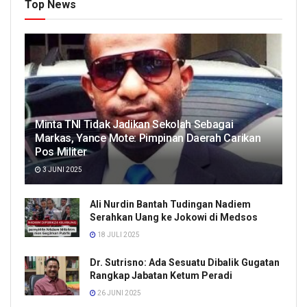
Top News
Minta TNI Tidak Jadikan Sekolah Sebagai
Markas, Yance Mote: Pimpinan Daerah Carikan
Pos Militer
3 JUNI 2025
Ali Nurdin Bantah Tudingan Nadiem
Serahkan Uang ke Jokowi di Medsos
18 JULI 2025
Dr. Sutrisno: Ada Sesuatu Dibalik Gugatan
Rangkap Jabatan Ketum Peradi
26 JUNI 2025