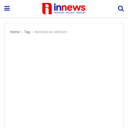
Home
Tag
Kemiskinan ekstrem