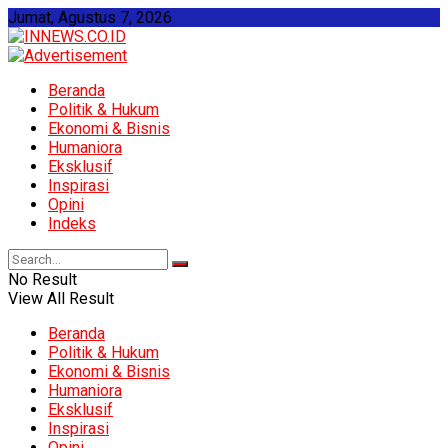
Jumat, Agustus 7, 2026
Beranda
Politik & Hukum
Ekonomi & Bisnis
Humaniora
Eksklusif
Inspirasi
Opini
Indeks
No Result
View All Result
Beranda
Politik & Hukum
Ekonomi & Bisnis
Humaniora
Eksklusif
Inspirasi
Opini