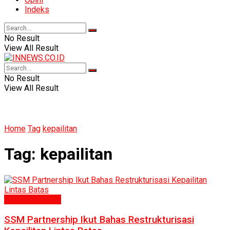
Indeks
No Result
View All Result
No Result
View All Result
Home
Tag
kepailitan
Tag:
kepailitan
Politik & Hukum
SSM Partnership Ikut Bahas Restrukturisasi