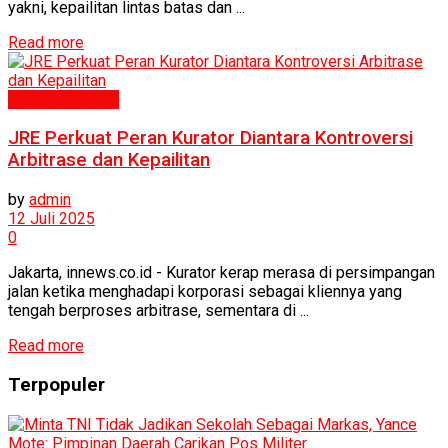
yakni, kepailitan lintas batas dan ...
Read more
Politik & Hukum
JRE Perkuat Peran Kurator Diantara Kontroversi
Arbitrase dan Kepailitan
by
admin
12 Juli 2025
0
Jakarta, innews.co.id - Kurator kerap merasa di persimpangan
jalan ketika menghadapi korporasi sebagai kliennya yang
tengah berproses arbitrase, sementara di ...
Read more
Terpopuler