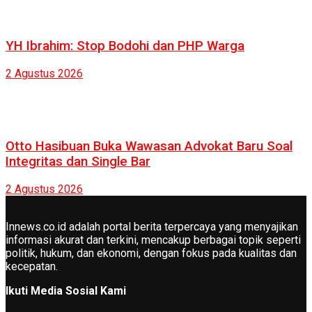
YH Ibrahim: Stop Bodohi dan PHP Warga
2 Agustus 2026
Otto Hasibuan Buka Wawasan Advokat Baru Soal
Integritas dan Single Bar
2 Agustus 2026
Innews.co.id adalah portal berita terpercaya yang menyajikan
informasi akurat dan terkini, mencakup berbagai topik seperti
politik, hukum, dan ekonomi, dengan fokus pada kualitas dan
kecepatan.
Ikuti Media Sosial Kami