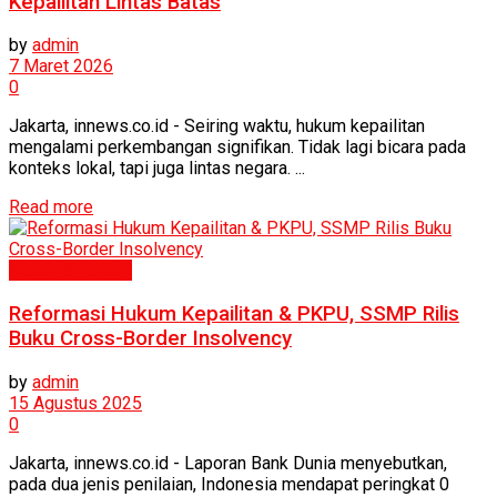
Kepailitan Lintas Batas
by
admin
7 Maret 2026
0
Jakarta, innews.co.id - Seiring waktu, hukum kepailitan
mengalami perkembangan signifikan. Tidak lagi bicara pada
konteks lokal, tapi juga lintas negara. ...
Read more
Politik & Hukum
Reformasi Hukum Kepailitan & PKPU, SSMP Rilis
Buku Cross-Border Insolvency
by
admin
15 Agustus 2025
0
Jakarta, innews.co.id - Laporan Bank Dunia menyebutkan,
pada dua jenis penilaian, Indonesia mendapat peringkat 0