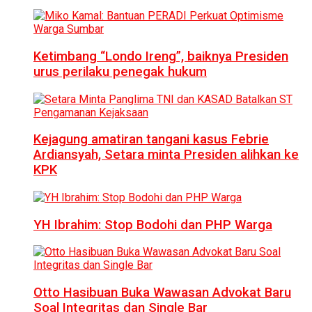
Ketimbang “Londo Ireng”, baiknya Presiden
urus perilaku penegak hukum
Kejagung amatiran tangani kasus Febrie
Ardiansyah, Setara minta Presiden alihkan ke
KPK
YH Ibrahim: Stop Bodohi dan PHP Warga
Otto Hasibuan Buka Wawasan Advokat Baru
Soal Integritas dan Single Bar