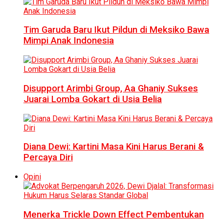
Tim Garuda Baru Ikut Pildun di Meksiko Bawa
Mimpi Anak Indonesia
Disupport Arimbi Group, Aa Ghaniy Sukses
Juarai Lomba Gokart di Usia Belia
Diana Dewi: Kartini Masa Kini Harus Berani &
Percaya Diri
Opini
Menerka Trickle Down Effect Pembentukan