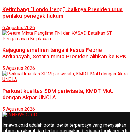
Ketimbang “Londo Ireng”, baiknya Presiden urus
perilaku penegak hukum
6 Agustus 2026
Kejagung amatiran tangani kasus Febrie
Ardiansyah, Setara minta Presiden alihkan ke KPK
5 Agustus 2026
Perkuat kualitas SDM pariwisata, KMDT MoU
dengan Akpar UNCLA
5 Agustus 2026
Innews.co.id adalah portal berita terpercaya yang menyajikan
informasi akurat dan terkini, mencakup berbagai topik seperti