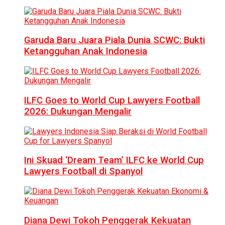
Garuda Baru Juara Piala Dunia SCWC: Bukti
Ketangguhan Anak Indonesia
ILFC Goes to World Cup Lawyers Football
2026: Dukungan Mengalir
Ini Skuad ‘Dream Team’ ILFC ke World Cup
Lawyers Football di Spanyol
Diana Dewi Tokoh Penggerak Kekuatan