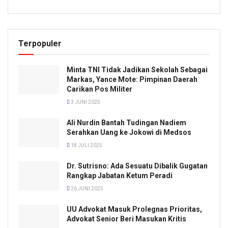
Terpopuler
Minta TNI Tidak Jadikan Sekolah Sebagai
Markas, Yance Mote: Pimpinan Daerah
Carikan Pos Militer
3 JUNI 2025
Ali Nurdin Bantah Tudingan Nadiem
Serahkan Uang ke Jokowi di Medsos
18 JULI 2025
Dr. Sutrisno: Ada Sesuatu Dibalik Gugatan
Rangkap Jabatan Ketum Peradi
26 JUNI 2025
UU Advokat Masuk Prolegnas Prioritas,
Advokat Senior Beri Masukan Kritis