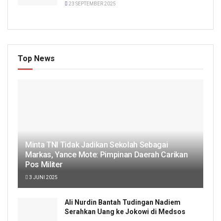
23 SEPTEMBER 2025
Top News
Minta TNI Tidak Jadikan Sekolah Sebagai
Markas, Yance Mote: Pimpinan Daerah Carikan
Pos Militer
3 JUNI 2025
Ali Nurdin Bantah Tudingan Nadiem
Serahkan Uang ke Jokowi di Medsos