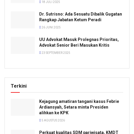
18 JULI 2025
Dr. Sutrisno: Ada Sesuatu Dibalik Gugatan
Rangkap Jabatan Ketum Peradi
26 JUNI 2025
UU Advokat Masuk Prolegnas Prioritas,
Advokat Senior Beri Masukan Kritis
23 SEPTEMBER 2025
Terkini
Kejagung amatiran tangani kasus Febrie
Ardiansyah, Setara minta Presiden
alihkan ke KPK
5 AGUSTUS 2026
Perkuat kualitas SDM pariwisata, KMDT