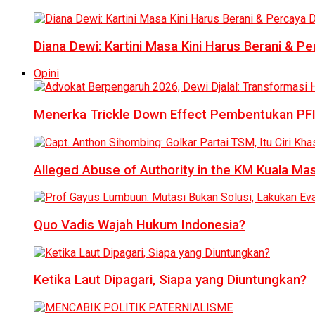
Diana Dewi: Kartini Masa Kini Harus Berani & Per
Opini
Menerka Trickle Down Effect Pembentukan PFI
Alleged Abuse of Authority in the KM Kuala M
Quo Vadis Wajah Hukum Indonesia?
Ketika Laut Dipagari, Siapa yang Diuntungkan?