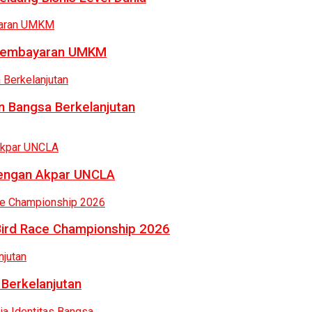
a Pembayaran UMKM
 Bangsa Berkelanjutan
dengan Akpar UNCLA
Bird Race Championship 2026
 Berkelanjutan