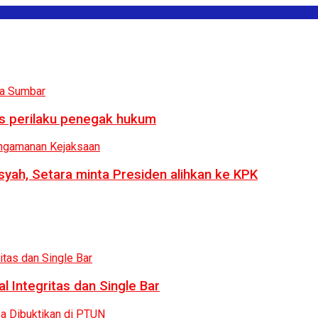
us perilaku penegak hukum
syah, Setara minta Presiden alihkan ke KPK
 Integritas dan Single Bar