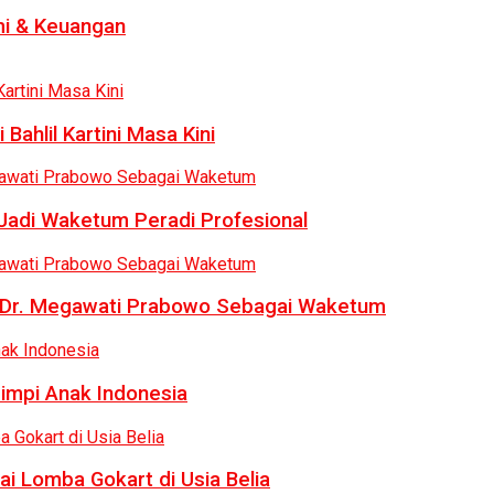
i & Keuangan
Bahlil Kartini Masa Kini
 Jadi Waketum Peradi Profesional
uk Dr. Megawati Prabowo Sebagai Waketum
Mimpi Anak Indonesia
ai Lomba Gokart di Usia Belia