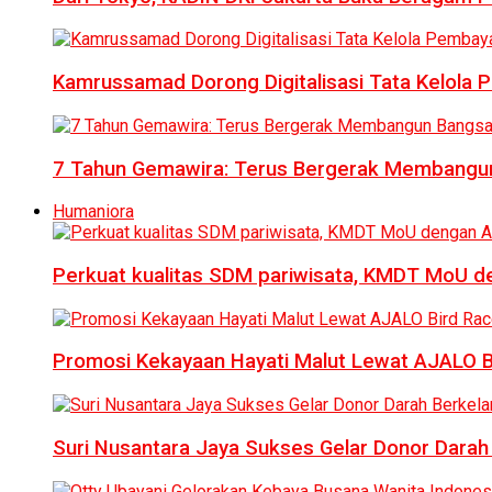
Kamrussamad Dorong Digitalisasi Tata Kelol
7 Tahun Gemawira: Terus Bergerak Membangun
Humaniora
Perkuat kualitas SDM pariwisata, KMDT MoU 
Promosi Kekayaan Hayati Malut Lewat AJALO 
Suri Nusantara Jaya Sukses Gelar Donor Darah