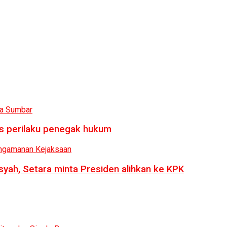
us perilaku penegak hukum
syah, Setara minta Presiden alihkan ke KPK