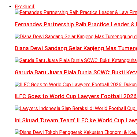
Eksklusif
Fernandes Partnership Raih Practice Leader & 
Diana Dewi Sandang Gelar Kanjeng Mas Tumeng
Garuda Baru Juara Piala Dunia SCWC: Bukti Ke
ILFC Goes to World Cup Lawyers Football 2026
Ini Skuad ‘Dream Team’ ILFC ke World Cup Lawy