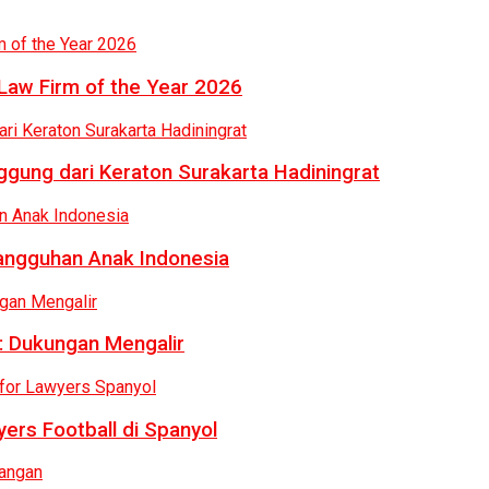
Law Firm of the Year 2026
gung dari Keraton Surakarta Hadiningrat
tangguhan Anak Indonesia
: Dukungan Mengalir
ers Football di Spanyol