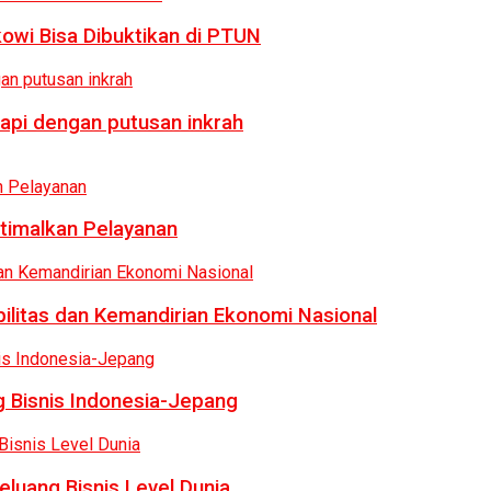
owi Bisa Dibuktikan di PTUN
api dengan putusan inkrah
ptimalkan Pelayanan
bilitas dan Kemandirian Ekonomi Nasional
 Bisnis Indonesia-Jepang
luang Bisnis Level Dunia