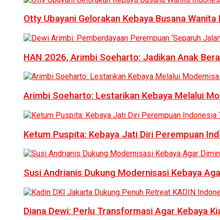
Otty Ubayani Gelorakan Kebaya Busana Wanita 
HAN 2026, Arimbi Soeharto: Jadikan Anak Bera
Arimbi Soeharto: Lestarikan Kebaya Melalui Mo
Ketum Puspita: Kebaya Jati Diri Perempuan In
Susi Andrianis Dukung Modernisasi Kebaya Aga
Diana Dewi: Perlu Transformasi Agar Kebaya Kia