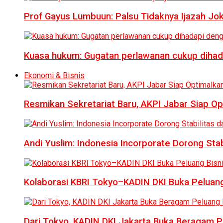
Prof Gayus Lumbuun: Palsu Tidaknya Ijazah Jok
Kuasa hukum: Gugatan perlawanan cukup dihad
Ekonomi & Bisnis
Resmikan Sekretariat Baru, AKPI Jabar Siap O
Andi Yuslim: Indonesia Incorporate Dorong Sta
Kolaborasi KBRI Tokyo–KADIN DKI Buka Peluang
Dari Tokyo, KADIN DKI Jakarta Buka Beragam Pe