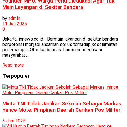
Founder MHU: Warga Perlu Diedukasi Agar Tak
Main Layangan di Sekitar Bandara
by
admin
11 Juli 2025
0
Jakarta, innews.co.id - Bermain layangan di sekitar bandara
berpotensi menjadi ancaman serius terhadap keselamatan
penerbangan. Otoritas bandara harus mengedukasi
masyarakat ...
Read more
Terpopuler
Minta TNI Tidak Jadikan Sekolah Sebagai Markas,
Yance Mote: Pimpinan Daerah Carikan Pos Militer
3 Juni 2025