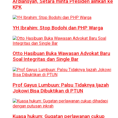
Ardiansyah, Setara minta Presiden alihkan ke
KPK
YH Ibrahim: Stop Bodohi dan PHP Warga
Otto Hasibuan Buka Wawasan Advokat Baru
Soal Integritas dan Single Bar
Prof Gayus Lumbuun: Palsu Tidaknya Ijazah
Jokowi Bisa Dibuktikan di PTUN
Kuasa hukum: Gugatan perlawanan cukup