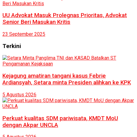
UU Advokat Masuk Prolegnas Prioritas, Advokat
Senior Beri Masukan Kritis
23 September 2025
Terkini
Kejagung amatiran tangani kasus Febrie
Ardiansyah, Setara minta Presiden alihkan ke KPK
5 Agustus 2026
Perkuat kualitas SDM pariwisata, KMDT MoU
dengan Akpar UNCLA
5 Agustus 2026