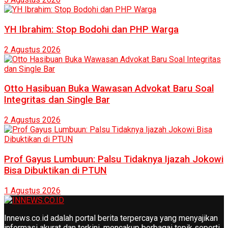
YH Ibrahim: Stop Bodohi dan PHP Warga
2 Agustus 2026
Otto Hasibuan Buka Wawasan Advokat Baru Soal
Integritas dan Single Bar
2 Agustus 2026
Prof Gayus Lumbuun: Palsu Tidaknya Ijazah Jokowi
Bisa Dibuktikan di PTUN
1 Agustus 2026
Innews.co.id adalah portal berita terpercaya yang menyajikan
informasi akurat dan terkini, mencakup berbagai topik seperti