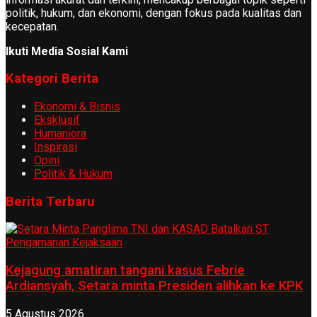
politik, hukum, dan ekonomi, dengan fokus pada kualitas dan
kecepatan.
Ikuti Media Sosial Kami
Kategori Berita
Ekonomi & Bisnis
Eksklusif
Humaniora
Inspirasi
Opini
Politik & Hukum
Berita Terbaru
Kejagung amatiran tangani kasus Febrie
Ardiansyah, Setara minta Presiden alihkan ke KPK
5 Agustus 2026