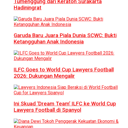
Tumenggung dari Keraton Surakarta
Hadiningrat
Garuda Baru Juara Piala Dunia SCWC: Bukti
Ketangguhan Anak Indonesia
ILFC Goes to World Cup Lawyers Football
2026: Dukungan Mengalir
Ini Skuad ‘Dream Team’ ILFC ke World Cup
Lawyers Football di Spanyol