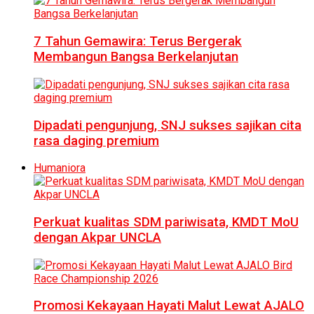
7 Tahun Gemawira: Terus Bergerak
Membangun Bangsa Berkelanjutan
Dipadati pengunjung, SNJ sukses sajikan cita
rasa daging premium
Humaniora
Perkuat kualitas SDM pariwisata, KMDT MoU
dengan Akpar UNCLA
Promosi Kekayaan Hayati Malut Lewat AJALO