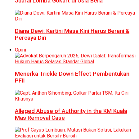
Juarai Lomba Gokart di Usia Belia
Diana Dewi: Kartini Masa Kini Harus Berani &
Percaya Diri
Opini
Menerka Trickle Down Effect Pembentukan
PFII
Alleged Abuse of Authority in the KM Kuala
Mas Removal Case