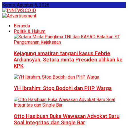
Kamis, Agustus 6, 2026
Beranda
Politik & Hukum
Kejagung amatiran tangani kasus Febrie
Ardiansyah, Setara minta Presiden alihkan ke
KPK
YH Ibrahim: Stop Bodohi dan PHP Warga
Otto Hasibuan Buka Wawasan Advokat Baru
Soal Integritas dan Single Bar