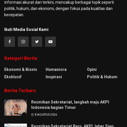
informasi akurat dan terkini, mencakup berbagai topik seperti
politik, hukum, dan ekonomi, dengan fokus pada kualitas dan
kecepatan.
Ikuti Media Sosial Kami
Kategori Berita
Ekonomi & Bisnis
Humaniora
Opini
Eksklusif
Inspirasi
Politik & Hukum
Berita Terbaru
Resmikan Sekretariat, langkah maju AKPI
Indonesia bagian Timur
8 AGUSTUS 2026
Resmikan Sekretariat Baru, AKPI Jabar Siap