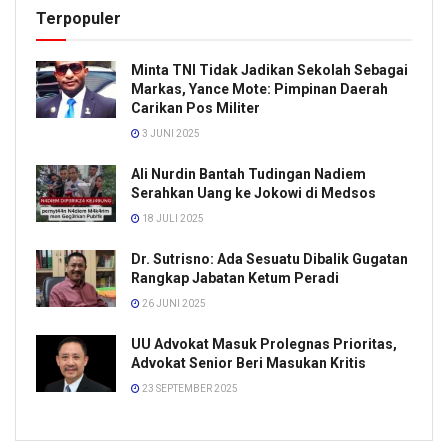
Terpopuler
Minta TNI Tidak Jadikan Sekolah Sebagai
Markas, Yance Mote: Pimpinan Daerah
Carikan Pos Militer
3 JUNI 2025
Ali Nurdin Bantah Tudingan Nadiem
Serahkan Uang ke Jokowi di Medsos
18 JULI 2025
Dr. Sutrisno: Ada Sesuatu Dibalik Gugatan
Rangkap Jabatan Ketum Peradi
26 JUNI 2025
UU Advokat Masuk Prolegnas Prioritas,
Advokat Senior Beri Masukan Kritis
23 SEPTEMBER 2025