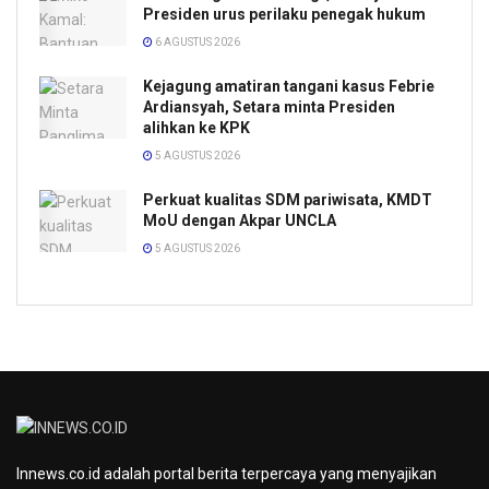
Presiden urus perilaku penegak hukum
6 AGUSTUS 2026
Kejagung amatiran tangani kasus Febrie
Ardiansyah, Setara minta Presiden
alihkan ke KPK
5 AGUSTUS 2026
Perkuat kualitas SDM pariwisata, KMDT
MoU dengan Akpar UNCLA
5 AGUSTUS 2026
Innews.co.id adalah portal berita terpercaya yang menyajikan