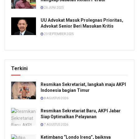
26 JUNI 2025
UU Advokat Masuk Prolegnas Prioritas,
Advokat Senior Beri Masukan Kritis
23 SEPTEMBER 2025
Terkini
Resmikan Sekretariat, langkah maju AKPI
Indonesia bagian Timur
8 AGUSTUS 2026
Resmikan Sekretariat Baru, AKPI Jabar
Siap Optimalkan Pelayanan
7 AGUSTUS 2026
Ketimbang “Londo Ireng”, baiknya