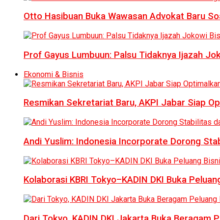
Otto Hasibuan Buka Wawasan Advokat Baru Soal
Prof Gayus Lumbuun: Palsu Tidaknya Ijazah Jok
Ekonomi & Bisnis
Resmikan Sekretariat Baru, AKPI Jabar Siap O
Andi Yuslim: Indonesia Incorporate Dorong Sta
Kolaborasi KBRI Tokyo–KADIN DKI Buka Peluang
Dari Tokyo, KADIN DKI Jakarta Buka Beragam Pe