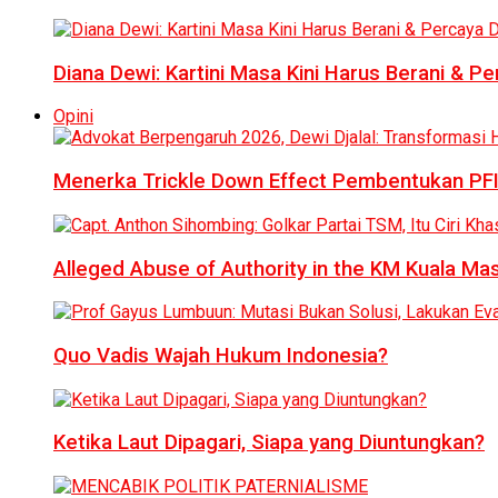
Diana Dewi: Kartini Masa Kini Harus Berani & Per
Opini
Menerka Trickle Down Effect Pembentukan PFI
Alleged Abuse of Authority in the KM Kuala M
Quo Vadis Wajah Hukum Indonesia?
Ketika Laut Dipagari, Siapa yang Diuntungkan?