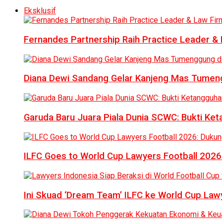
Eksklusif
Fernandes Partnership Raih Practice Leader & 
Diana Dewi Sandang Gelar Kanjeng Mas Tumeng
Garuda Baru Juara Piala Dunia SCWC: Bukti Ke
ILFC Goes to World Cup Lawyers Football 2026
Ini Skuad ‘Dream Team’ ILFC ke World Cup Lawy