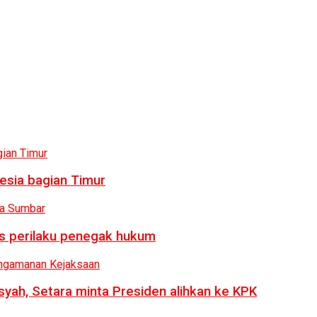
esia bagian Timur
us perilaku penegak hukum
syah, Setara minta Presiden alihkan ke KPK