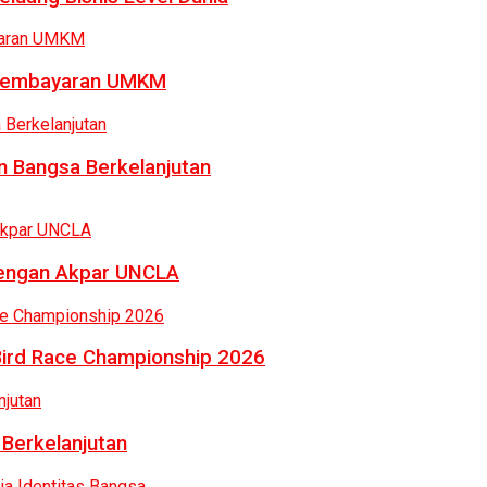
a Pembayaran UMKM
 Bangsa Berkelanjutan
dengan Akpar UNCLA
Bird Race Championship 2026
 Berkelanjutan