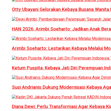
Otty Ubayani Gelorakan Kebaya Busana Wanita 
HAN 2026, Arimbi Soeharto: Jadikan Anak Bera
Arimbi Soeharto: Lestarikan Kebaya Melalui Mo
Ketum Puspita: Kebaya Jati Diri Perempuan In
Susi Andrianis Dukung Modernisasi Kebaya Aga
Diana Dewi: Perlu Transformasi Agar Kebaya Kia