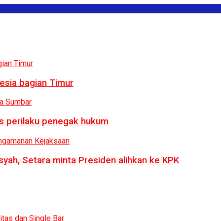
esia bagian Timur
us perilaku penegak hukum
syah, Setara minta Presiden alihkan ke KPK