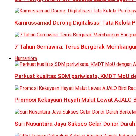
Kamrussamad Dorong Digitalisasi Tata Kelol
7 Tahun Gemawira: Terus Bergerak Membangun
Humaniora
Perkuat kualitas SDM pariwisata, KMDT MoU 
Promosi Kekayaan Hayati Malut Lewat AJALO 
Suri Nusantara Jaya Sukses Gelar Donor Darah