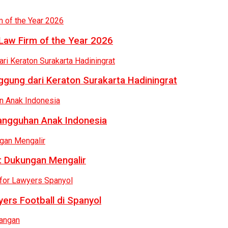
Law Firm of the Year 2026
gung dari Keraton Surakarta Hadiningrat
tangguhan Anak Indonesia
: Dukungan Mengalir
ers Football di Spanyol