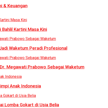
i & Keuangan
Bahlil Kartini Masa Kini
 Jadi Waketum Peradi Profesional
uk Dr. Megawati Prabowo Sebagai Waketum
Mimpi Anak Indonesia
ai Lomba Gokart di Usia Belia