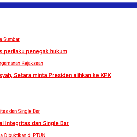
us perilaku penegak hukum
syah, Setara minta Presiden alihkan ke KPK
 Integritas dan Single Bar