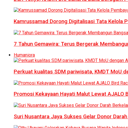
Kamrussamad Dorong Digitalisasi Tata Kelol
7 Tahun Gemawira: Terus Bergerak Membangun
Humaniora
Perkuat kualitas SDM pariwisata, KMDT MoU 
Promosi Kekayaan Hayati Malut Lewat AJALO 
Suri Nusantara Jaya Sukses Gelar Donor Darah