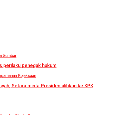
us perilaku penegak hukum
syah, Setara minta Presiden alihkan ke KPK