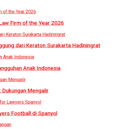
Law Firm of the Year 2026
gung dari Keraton Surakarta Hadiningrat
tangguhan Anak Indonesia
: Dukungan Mengalir
ers Football di Spanyol