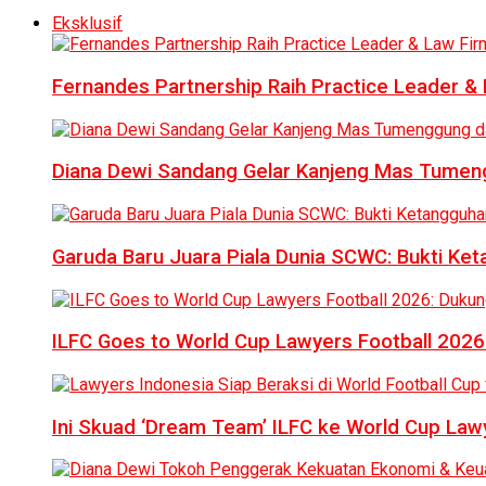
Eksklusif
Fernandes Partnership Raih Practice Leader & 
Diana Dewi Sandang Gelar Kanjeng Mas Tumeng
Garuda Baru Juara Piala Dunia SCWC: Bukti Ke
ILFC Goes to World Cup Lawyers Football 2026
Ini Skuad ‘Dream Team’ ILFC ke World Cup Lawy