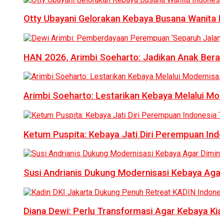
Otty Ubayani Gelorakan Kebaya Busana Wanita 
HAN 2026, Arimbi Soeharto: Jadikan Anak Bera
Arimbi Soeharto: Lestarikan Kebaya Melalui Mo
Ketum Puspita: Kebaya Jati Diri Perempuan In
Susi Andrianis Dukung Modernisasi Kebaya Aga
Diana Dewi: Perlu Transformasi Agar Kebaya Kia