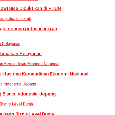
owi Bisa Dibuktikan di PTUN
api dengan putusan inkrah
ptimalkan Pelayanan
bilitas dan Kemandirian Ekonomi Nasional
 Bisnis Indonesia-Jepang
luang Bisnis Level Dunia