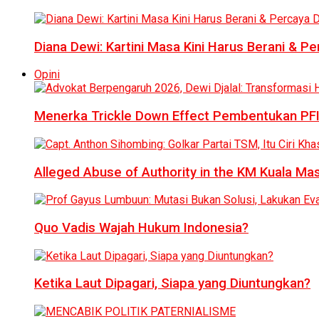
Diana Dewi: Kartini Masa Kini Harus Berani & Per
Opini
Menerka Trickle Down Effect Pembentukan PFI
Alleged Abuse of Authority in the KM Kuala M
Quo Vadis Wajah Hukum Indonesia?
Ketika Laut Dipagari, Siapa yang Diuntungkan?