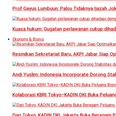
Prof Gayus Lumbuun: Palsu Tidaknya Ijazah Jok
Kuasa hukum: Gugatan perlawanan cukup dihad
Ekonomi & Bisnis
Resmikan Sekretariat Baru, AKPI Jabar Siap O
Andi Yuslim: Indonesia Incorporate Dorong Sta
Kolaborasi KBRI Tokyo–KADIN DKI Buka Peluang
Dari Tokyo, KADIN DKI Jakarta Buka Beragam Pe