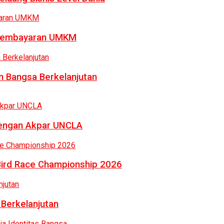
a Pembayaran UMKM
 Bangsa Berkelanjutan
dengan Akpar UNCLA
Bird Race Championship 2026
 Berkelanjutan