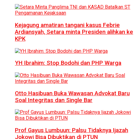
Kejagung amatiran tangani kasus Febrie
Ardiansyah, Setara minta Presiden alihkan ke
KPK
YH Ibrahim: Stop Bodohi dan PHP Warga
Otto Hasibuan Buka Wawasan Advokat Baru
Soal Integritas dan Single Bar
Prof Gayus Lumbuun: Palsu Tidaknya Ijazah
Jokowi Bisa Dibuktikan di PTUN