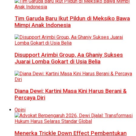
Tim Garuda Baru Ikut Pildun di Meksiko Bawa
Mimpi Anak Indonesia
Disupport Arimbi Group, Aa Ghaniy Sukses
Juarai Lomba Gokart di Usia Belia
Diana Dewi: Kartini Masa Kini Harus Berani &
Percaya Diri
Opini
Menerka Trickle Down Effect Pembentukan