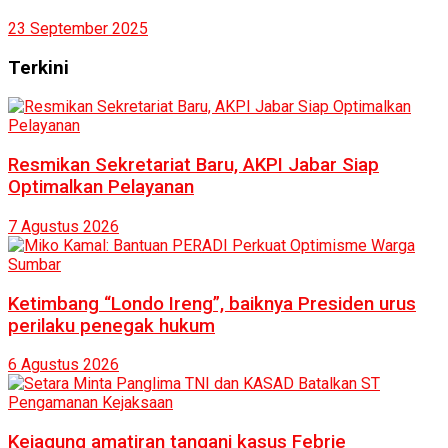
23 September 2025
Terkini
Resmikan Sekretariat Baru, AKPI Jabar Siap
Optimalkan Pelayanan
7 Agustus 2026
Ketimbang “Londo Ireng”, baiknya Presiden urus
perilaku penegak hukum
6 Agustus 2026
Kejagung amatiran tangani kasus Febrie