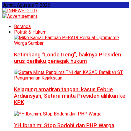
Jumat, Agustus 7, 2026
Beranda
Politik & Hukum
Ketimbang “Londo Ireng”, baiknya Presiden
urus perilaku penegak hukum
Kejagung amatiran tangani kasus Febrie
Ardiansyah, Setara minta Presiden alihkan ke
KPK
YH Ibrahim: Stop Bodohi dan PHP Warga