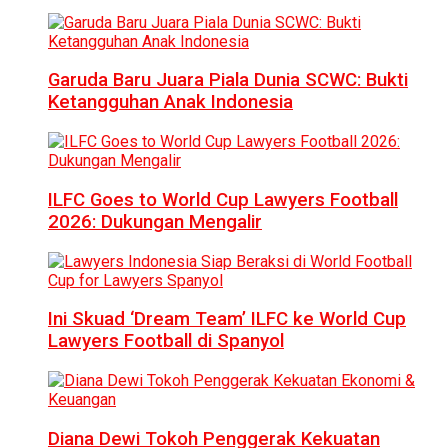
Garuda Baru Juara Piala Dunia SCWC: Bukti
Ketangguhan Anak Indonesia
ILFC Goes to World Cup Lawyers Football
2026: Dukungan Mengalir
Ini Skuad ‘Dream Team’ ILFC ke World Cup
Lawyers Football di Spanyol
Diana Dewi Tokoh Penggerak Kekuatan