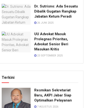
Dr. Sutrisno: Ada Sesuatu
Dibalik Gugatan Rangkap
Jabatan Ketum Peradi
26 JUNI 2025
UU Advokat Masuk
Prolegnas Prioritas,
Advokat Senior Beri
Masukan Kritis
23 SEPTEMBER 2025
Terkini
Resmikan Sekretariat
Baru, AKPI Jabar Siap
Optimalkan Pelayanan
7 AGUSTUS 2026