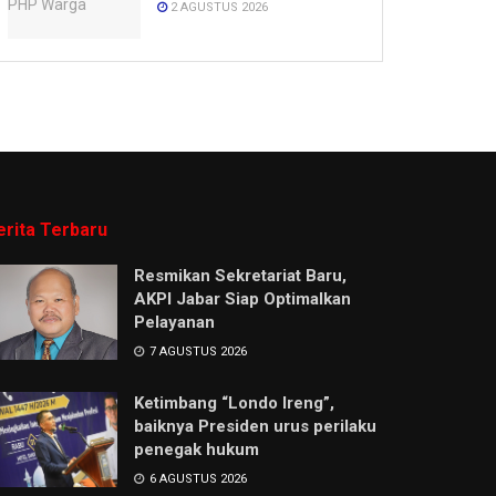
2 AGUSTUS 2026
erita Terbaru
Resmikan Sekretariat Baru,
AKPI Jabar Siap Optimalkan
Pelayanan
7 AGUSTUS 2026
Ketimbang “Londo Ireng”,
baiknya Presiden urus perilaku
penegak hukum
6 AGUSTUS 2026