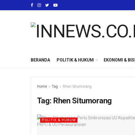
BERANDA
POLITIK & HUKUM
EKONOMI & BIS
Home
Tag
Rhen Situmorang
Tag:
Rhen Situmorang
POLITIK & HUKUM