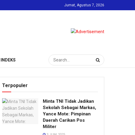
Jumat, Agustus 7, 2026
INDEKS
Terpopuler
Minta TNI Tidak Jadikan
Sekolah Sebagai Markas,
Yance Mote: Pimpinan
Daerah Carikan Pos
Militer
3 JUNI 2025