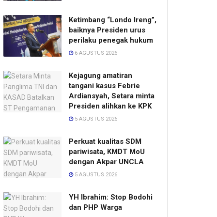
Ketimbang “Londo Ireng”,
baiknya Presiden urus
perilaku penegak hukum
6 AGUSTUS 2026
Kejagung amatiran
tangani kasus Febrie
Ardiansyah, Setara minta
Presiden alihkan ke KPK
5 AGUSTUS 2026
Perkuat kualitas SDM
pariwisata, KMDT MoU
dengan Akpar UNCLA
5 AGUSTUS 2026
YH Ibrahim: Stop Bodohi
dan PHP Warga