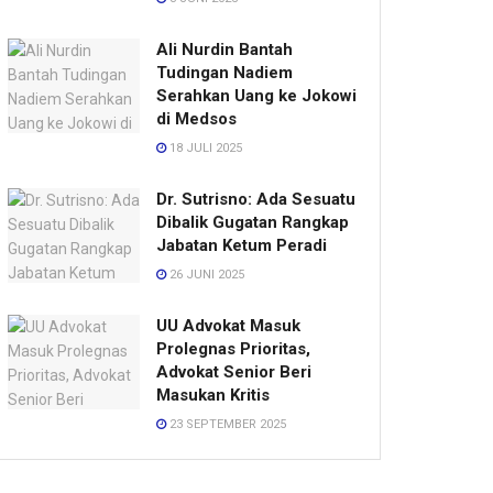
Ali Nurdin Bantah
Tudingan Nadiem
Serahkan Uang ke Jokowi
di Medsos
18 JULI 2025
Dr. Sutrisno: Ada Sesuatu
Dibalik Gugatan Rangkap
Jabatan Ketum Peradi
26 JUNI 2025
UU Advokat Masuk
Prolegnas Prioritas,
Advokat Senior Beri
Masukan Kritis
23 SEPTEMBER 2025