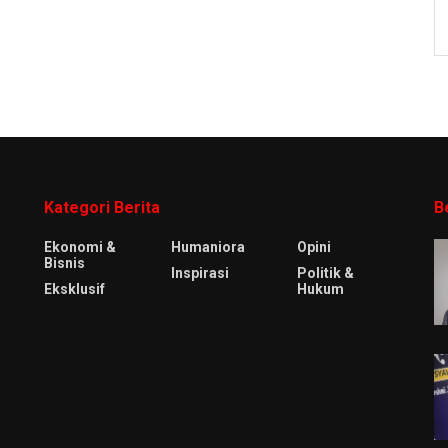
Kategori Berita
B
Ekonomi &
Humaniora
Opini
Bisnis
Inspirasi
Politik &
Eksklusif
Hukum