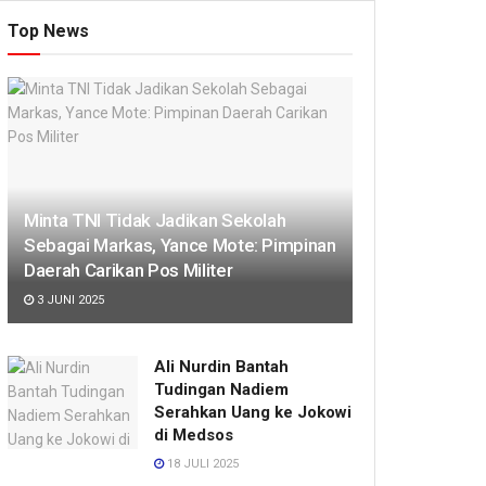
Top News
Minta TNI Tidak Jadikan Sekolah
Sebagai Markas, Yance Mote: Pimpinan
Daerah Carikan Pos Militer
3 JUNI 2025
Ali Nurdin Bantah
Tudingan Nadiem
Serahkan Uang ke Jokowi
di Medsos
18 JULI 2025