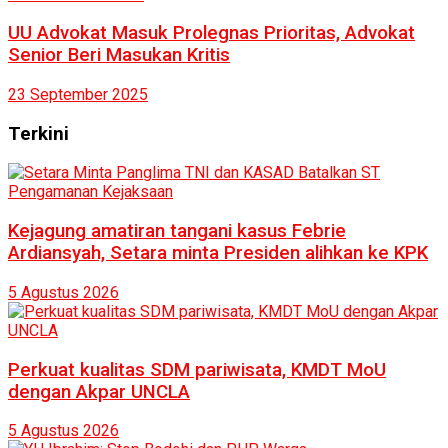
UU Advokat Masuk Prolegnas Prioritas, Advokat
Senior Beri Masukan Kritis
23 September 2025
Terkini
Kejagung amatiran tangani kasus Febrie
Ardiansyah, Setara minta Presiden alihkan ke KPK
5 Agustus 2026
Perkuat kualitas SDM pariwisata, KMDT MoU
dengan Akpar UNCLA
5 Agustus 2026