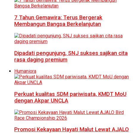
7 Tahun Gemawira: Terus Bergerak
Membangun Bangsa Berkelanjutan
Dipadati pengunjung, SNJ sukses sajikan cita
rasa daging premium
Humaniora
Perkuat kualitas SDM pariwisata, KMDT MoU
dengan Akpar UNCLA
Promosi Kekayaan Hayati Malut Lewat AJALO