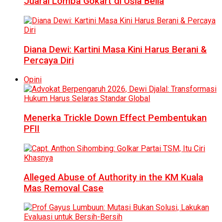
Juarai Lomba Gokart di Usia Belia
Diana Dewi: Kartini Masa Kini Harus Berani &
Percaya Diri
Opini
Menerka Trickle Down Effect Pembentukan
PFII
Alleged Abuse of Authority in the KM Kuala
Mas Removal Case