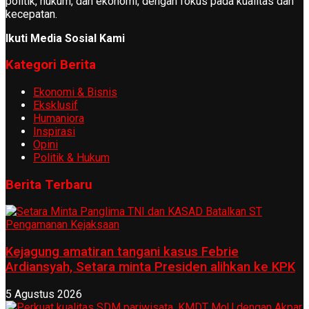
politik, hukum, dan ekonomi, dengan fokus pada kualitas dan
kecepatan.
Ikuti Media Sosial Kami
Kategori Berita
Ekonomi & Bisnis
Eksklusif
Humaniora
Inspirasi
Opini
Politik & Hukum
Berita Terbaru
Kejagung amatiran tangani kasus Febrie
Ardiansyah, Setara minta Presiden alihkan ke KPK
5 Agustus 2026