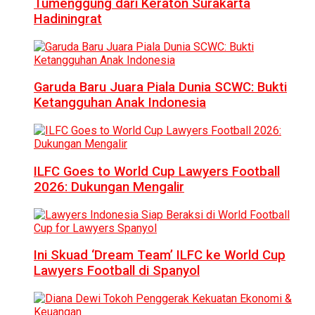
Tumenggung dari Keraton Surakarta
Hadiningrat
Garuda Baru Juara Piala Dunia SCWC: Bukti
Ketangguhan Anak Indonesia
ILFC Goes to World Cup Lawyers Football
2026: Dukungan Mengalir
Ini Skuad ‘Dream Team’ ILFC ke World Cup
Lawyers Football di Spanyol