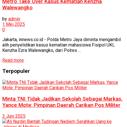
Metro Take Over Kasus Kematian Kenzha
Walewangko
by
admin
1 Mei 2025
0
Jakarta, innews.co.id - Polda Metro Jaya diminta mengambil
alih penyelidikan kasus kematian mahasiswa Fisipol UKI,
Kenzha Ezra Walewangko, dari Polres ...
Read more
Terpopuler
Minta TNI Tidak Jadikan Sekolah Sebagai Markas,
Yance Mote: Pimpinan Daerah Carikan Pos Militer
3 Juni 2025