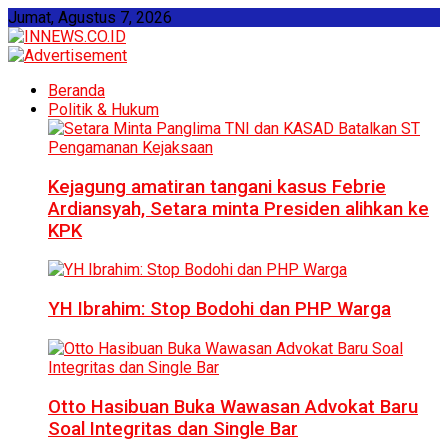
Jumat, Agustus 7, 2026
Beranda
Politik & Hukum
Kejagung amatiran tangani kasus Febrie
Ardiansyah, Setara minta Presiden alihkan ke
KPK
YH Ibrahim: Stop Bodohi dan PHP Warga
Otto Hasibuan Buka Wawasan Advokat Baru
Soal Integritas dan Single Bar