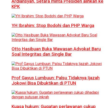
Ardiansyah, Setara minta Presiden alihkan ke
KPK
YH Ibrahim: Stop Bodohi dan PHP Warga
Otto Hasibuan Buka Wawasan Advokat Baru
Soal Integritas dan Single Bar
Prof Gayus Lumbuun: Palsu Tidaknya Ijazah
Jokowi Bisa Dibuktikan di PTUN
Kuasa hukum: Gugatan perlawanan cukup