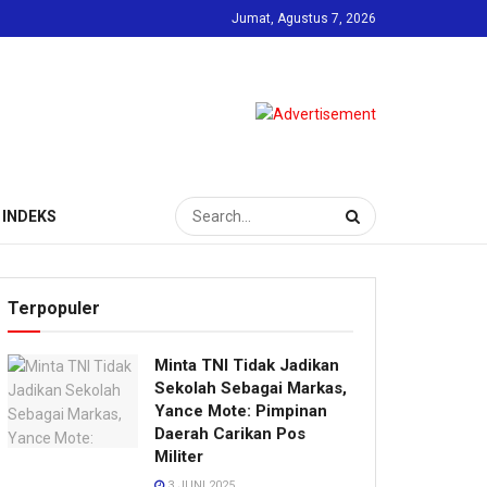
Jumat, Agustus 7, 2026
INDEKS
Terpopuler
Minta TNI Tidak Jadikan
Sekolah Sebagai Markas,
Yance Mote: Pimpinan
Daerah Carikan Pos
Militer
3 JUNI 2025