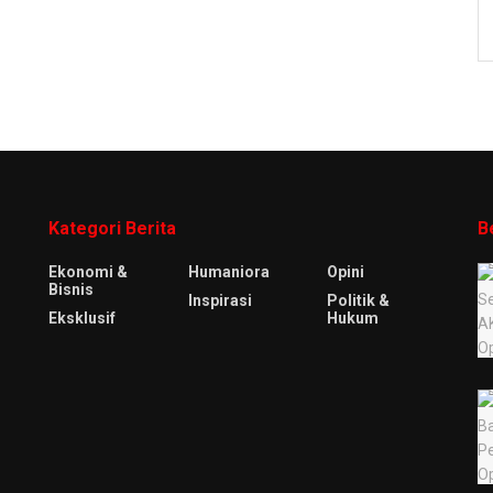
Kategori Berita
B
Ekonomi &
Humaniora
Opini
Bisnis
Inspirasi
Politik &
Eksklusif
Hukum