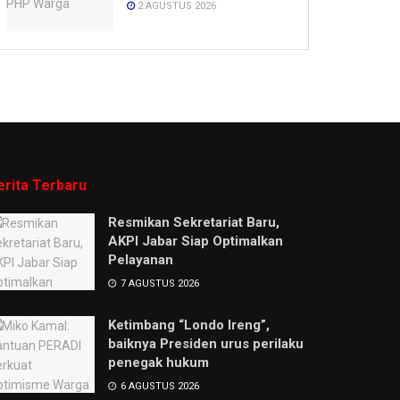
2 AGUSTUS 2026
erita Terbaru
Resmikan Sekretariat Baru,
AKPI Jabar Siap Optimalkan
Pelayanan
7 AGUSTUS 2026
Ketimbang “Londo Ireng”,
baiknya Presiden urus perilaku
penegak hukum
6 AGUSTUS 2026