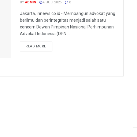
BY
ADMIN
6 JULI 2025
0
Jakarta, innews.co.id - Membangun advokat yang
berilmu dan berintegritas menjadi salah satu
concern Dewan Pimpinan Nasional Perhimpunan
Advokat Indonesia (DPN ...
READ MORE