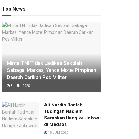
Top News
Minta TNI Tidak Jadikan Sekolah
Sebagai Markas, Yance Mote: Pimpinan
Daerah Carikan Pos Militer
3 JUNI 2025
Ali Nurdin Bantah
Tudingan Nadiem
Serahkan Uang ke Jokowi
di Medsos
18 JULI 2025