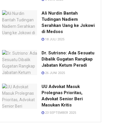
Ali Nurdin Bantah
Tudingan Nadiem
Serahkan Uang ke Jokowi
di Medsos
18 JULI 2025
Dr. Sutrisno: Ada Sesuatu
Dibalik Gugatan Rangkap
Jabatan Ketum Peradi
26 JUNI 2025
UU Advokat Masuk
Prolegnas Prioritas,
Advokat Senior Beri
Masukan Kritis
23 SEPTEMBER 2025