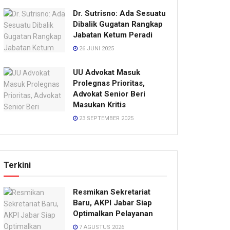
Dr. Sutrisno: Ada Sesuatu
Dibalik Gugatan Rangkap
Jabatan Ketum Peradi
26 JUNI 2025
UU Advokat Masuk
Prolegnas Prioritas,
Advokat Senior Beri
Masukan Kritis
23 SEPTEMBER 2025
Terkini
Resmikan Sekretariat
Baru, AKPI Jabar Siap
Optimalkan Pelayanan
7 AGUSTUS 2026