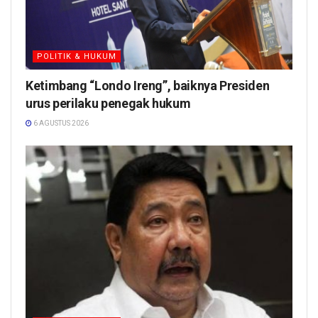
POLITIK & HUKUM
Ketimbang “Londo Ireng”, baiknya Presiden
urus perilaku penegak hukum
6 AGUSTUS 2026