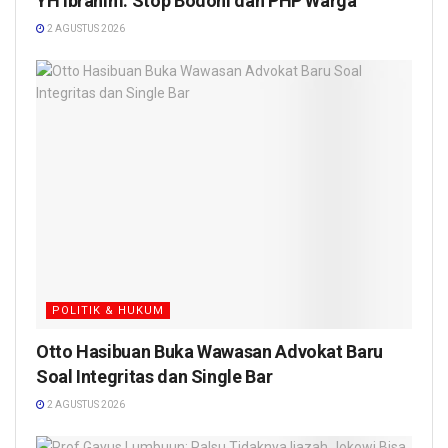
YH Ibrahim: Stop Bodohi dan PHP Warga
2 AGUSTUS 2026
POLITIK & HUKUM
Otto Hasibuan Buka Wawasan Advokat Baru
Soal Integritas dan Single Bar
2 AGUSTUS 2026