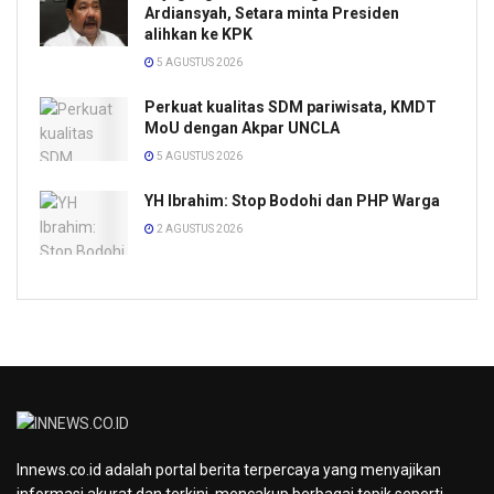
Ardiansyah, Setara minta Presiden
alihkan ke KPK
5 AGUSTUS 2026
Perkuat kualitas SDM pariwisata, KMDT
MoU dengan Akpar UNCLA
5 AGUSTUS 2026
YH Ibrahim: Stop Bodohi dan PHP Warga
2 AGUSTUS 2026
Innews.co.id adalah portal berita terpercaya yang menyajikan
informasi akurat dan terkini, mencakup berbagai topik seperti