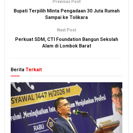
Previous Post
Bupati Terpilih Minta Pengadaan 30 Juta Rumah
Sampai ke Tolikara
Next Post
Perkuat SDM, CTI Foundation Bangun Sekolah
Alam di Lombok Barat
Berita
Terkait