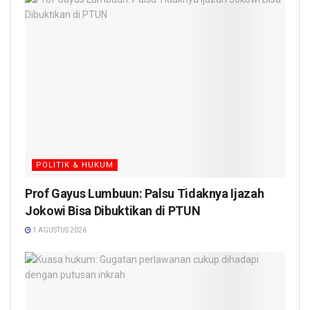
POLITIK & HUKUM
Prof Gayus Lumbuun: Palsu Tidaknya Ijazah
Jokowi Bisa Dibuktikan di PTUN
1 AGUSTUS 2026