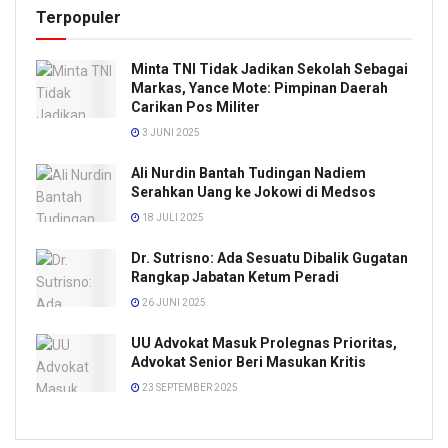
Terpopuler
Minta TNI Tidak Jadikan Sekolah Sebagai
Markas, Yance Mote: Pimpinan Daerah
Carikan Pos Militer
3 JUNI 2025
Ali Nurdin Bantah Tudingan Nadiem
Serahkan Uang ke Jokowi di Medsos
18 JULI 2025
Dr. Sutrisno: Ada Sesuatu Dibalik Gugatan
Rangkap Jabatan Ketum Peradi
26 JUNI 2025
UU Advokat Masuk Prolegnas Prioritas,
Advokat Senior Beri Masukan Kritis
23 SEPTEMBER 2025