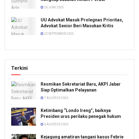
26 JUNI 2025
UU Advokat Masuk Prolegnas Prioritas,
Advokat Senior Beri Masukan Kritis
23 SEPTEMBER 2025
Terkini
Resmikan Sekretariat Baru, AKPI Jabar
Siap Optimalkan Pelayanan
7 AGUSTUS 2026
Ketimbang “Londo Ireng”, baiknya
Presiden urus perilaku penegak hukum
6 AGUSTUS 2026
Kejagung amatiran tangani kasus Febrie