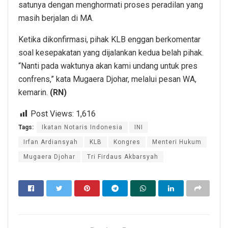
satunya dengan menghormati proses peradilan yang
masih berjalan di MA.
Ketika dikonfirmasi, pihak KLB enggan berkomentar
soal kesepakatan yang dijalankan kedua belah pihak.
“Nanti pada waktunya akan kami undang untuk pres
confrens,” kata Mugaera Djohar, melalui pesan WA,
kemarin.
(RN)
Post Views:
1,616
Tags:
Ikatan Notaris Indonesia
INI
Irfan Ardiansyah
KLB
Kongres
Menteri Hukum
Mugaera Djohar
Tri Firdaus Akbarsyah