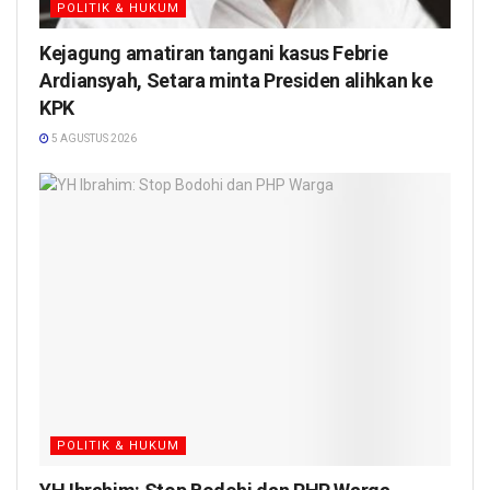
POLITIK & HUKUM
Kejagung amatiran tangani kasus Febrie
Ardiansyah, Setara minta Presiden alihkan ke
KPK
5 AGUSTUS 2026
POLITIK & HUKUM