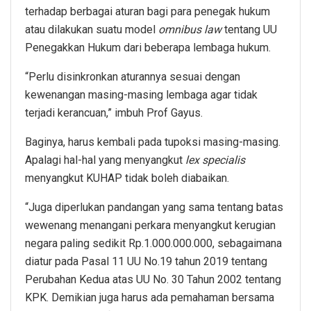
terhadap berbagai aturan bagi para penegak hukum
atau dilakukan suatu model
omnibus law
tentang UU
Penegakkan Hukum dari beberapa lembaga hukum.
“Perlu disinkronkan aturannya sesuai dengan
kewenangan masing-masing lembaga agar tidak
terjadi kerancuan,” imbuh Prof Gayus.
Baginya, harus kembali pada tupoksi masing-masing.
Apalagi hal-hal yang menyangkut
lex specialis
menyangkut KUHAP tidak boleh diabaikan.
“Juga diperlukan pandangan yang sama tentang batas
wewenang menangani perkara menyangkut kerugian
negara paling sedikit Rp.1.000.000.000, sebagaimana
diatur pada Pasal 11 UU No.19 tahun 2019 tentang
Perubahan Kedua atas UU No. 30 Tahun 2002 tentang
KPK. Demikian juga harus ada pemahaman bersama