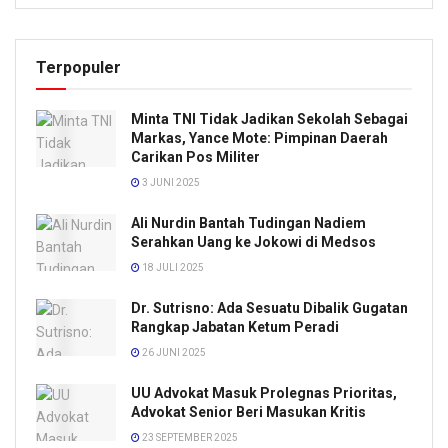
Terpopuler
Minta TNI Tidak Jadikan Sekolah Sebagai
Markas, Yance Mote: Pimpinan Daerah
Carikan Pos Militer
3 JUNI 2025
Ali Nurdin Bantah Tudingan Nadiem
Serahkan Uang ke Jokowi di Medsos
18 JULI 2025
Dr. Sutrisno: Ada Sesuatu Dibalik Gugatan
Rangkap Jabatan Ketum Peradi
26 JUNI 2025
UU Advokat Masuk Prolegnas Prioritas,
Advokat Senior Beri Masukan Kritis
23 SEPTEMBER 2025