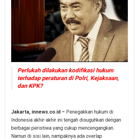
Perlukah dilakukan kodifikasi hukum
terhadap peraturan di Polri, Kejaksaan,
dan KPK?
Jakarta, innews.co.id –
Penegakkan hukum di
Indonesia akhir-akhir ini tengah disuguhkan dengan
berbagai peristiwa yang cukup mencengangkan.
Namun di sisi lain, nampaknya ada overlap