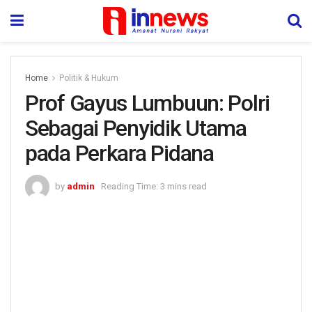
Home
Politik & Hukum
Prof Gayus Lumbuun: Polri
Sebagai Penyidik Utama
pada Perkara Pidana
by
admin
Reading Time: 3 mins read