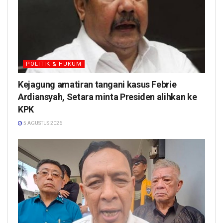
POLITIK & HUKUM
Kejagung amatiran tangani kasus Febrie
Ardiansyah, Setara minta Presiden alihkan ke
KPK
5 AGUSTUS 2026