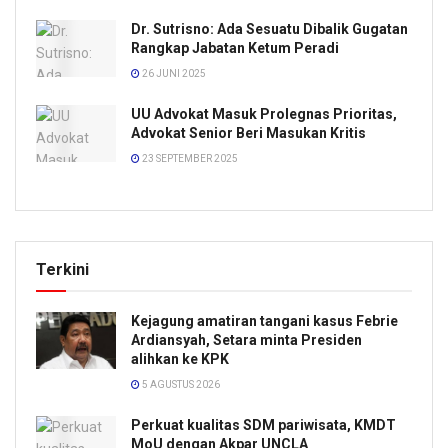
Dr. Sutrisno: Ada Sesuatu Dibalik Gugatan
Rangkap Jabatan Ketum Peradi
26 JUNI 2025
UU Advokat Masuk Prolegnas Prioritas,
Advokat Senior Beri Masukan Kritis
23 SEPTEMBER 2025
Terkini
Kejagung amatiran tangani kasus Febrie
Ardiansyah, Setara minta Presiden
alihkan ke KPK
5 AGUSTUS 2026
Perkuat kualitas SDM pariwisata, KMDT
MoU dengan Akpar UNCLA