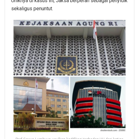
Uniknya di kasus ini, Jaksa berperan sebagai penyidik
sekaligus penuntut.