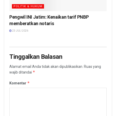
POLITIK & HUKUM
Pengwil INI Jatim: Kenaikan tarif PNBP
memberatkan notaris
23 JULI 2026
Tinggalkan Balasan
Alamat email Anda tidak akan dipublikasikan.
Ruas yang
*
wajib ditandai
*
Komentar