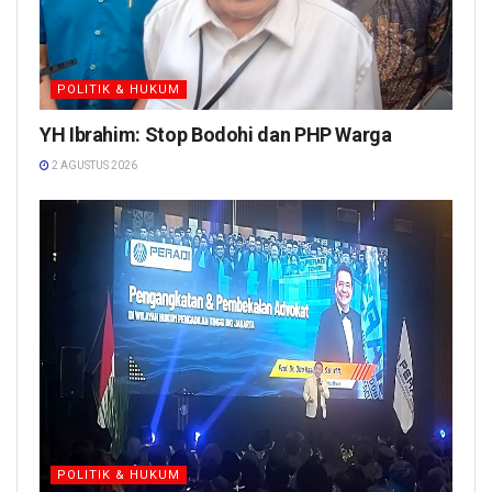
POLITIK & HUKUM
YH Ibrahim: Stop Bodohi dan PHP Warga
2 AGUSTUS 2026
POLITIK & HUKUM