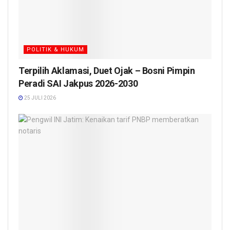
POLITIK & HUKUM
Terpilih Aklamasi, Duet Ojak – Bosni Pimpin
Peradi SAI Jakpus 2026-2030
25 JULI 2026