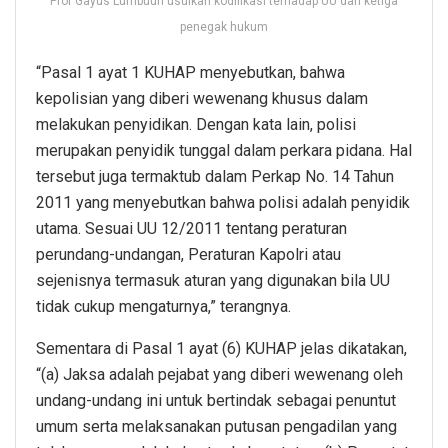
Prof Gayus Lumbuun usulkan kodifikasi terhadap UU dari ketiga
penegak hukum
“Pasal 1 ayat 1 KUHAP menyebutkan, bahwa
kepolisian yang diberi wewenang khusus dalam
melakukan penyidikan. Dengan kata lain, polisi
merupakan penyidik tunggal dalam perkara pidana. Hal
tersebut juga termaktub dalam Perkap No. 14 Tahun
2011 yang menyebutkan bahwa polisi adalah penyidik
utama. Sesuai UU 12/2011 tentang peraturan
perundang-undangan, Peraturan Kapolri atau
sejenisnya termasuk aturan yang digunakan bila UU
tidak cukup mengaturnya,” terangnya.
Sementara di Pasal 1 ayat (6) KUHAP jelas dikatakan,
“(a) Jaksa adalah pejabat yang diberi wewenang oleh
undang-undang ini untuk bertindak sebagai penuntut
umum serta melaksanakan putusan pengadilan yang