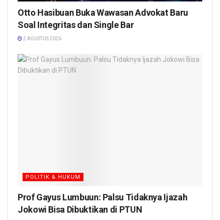
Otto Hasibuan Buka Wawasan Advokat Baru
Soal Integritas dan Single Bar
2 AGUSTUS 2026
POLITIK & HUKUM
Prof Gayus Lumbuun: Palsu Tidaknya Ijazah
Jokowi Bisa Dibuktikan di PTUN