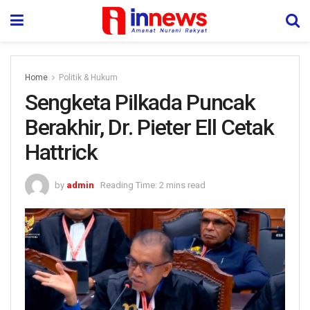
Home
Politik & Hukum
Sengketa Pilkada Puncak
Berakhir, Dr. Pieter Ell Cetak
Hattrick
by
admin
Reading Time: 2 mins read