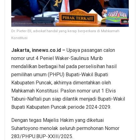
Dr. Pieter Ell, advokat handal yang kerap berperkara di Mahkamah
Konstitusi
Jakarta, innews.co.id –
Upaya pasangan calon
nomor urut 4 Peniel Waker-Saulinus Murib
mendalilkan berbagai hal pada perselisihan hasil
pemilihan umum (PHPU) Bupati-Wakil Bupati
Kabupaten Puncak, akhirnya dimentahkan oleh
Mahkamah Konstitusi. Paslon nomor urut 1 Elvis
Tabuni-Naftali pun siap dilantik menjadi Bupati-Wakil
Bupati Kabupaten Puncak periode 2024-2029.
Dengan tegas Majelis Hakim yang diketuai
Suhartoyono menolak seluruh permohonan Nomor
283/PHPU.BUP-XXIII/2025.