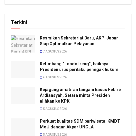
Terkini
Resmikan Sekretariat Baru, AKPI Jabar
Siap Optimalkan Pelayanan
7 AGUSTUS 2026
Ketimbang “Londo Ireng”, baiknya
Presiden urus perilaku penegak hukum
6 AGUSTUS 2026
Kejagung amatiran tangani kasus Febrie
Ardiansyah, Setara minta Presiden
alihkan ke KPK
5 AGUSTUS 2026
Perkuat kualitas SDM pariwisata, KMDT
MoU dengan Akpar UNCLA
5 AGUSTUS 2026