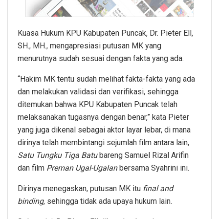
Kuasa Hukum KPU Kabupaten Puncak, Dr. Pieter Ell,
SH., MH., mengapresiasi putusan MK yang
menurutnya sudah sesuai dengan fakta yang ada.
“Hakim MK tentu sudah melihat fakta-fakta yang ada
dan melakukan validasi dan verifikasi, sehingga
ditemukan bahwa KPU Kabupaten Puncak telah
melaksanakan tugasnya dengan benar,” kata Pieter
yang juga dikenal sebagai aktor layar lebar, di mana
dirinya telah membintangi sejumlah film antara lain,
Satu Tungku Tiga Batu
bareng Samuel Rizal Arifin
dan film
Preman Ugal-Ugalan
bersama Syahrini ini.
Dirinya menegaskan, putusan MK itu
final and
binding
, sehingga tidak ada upaya hukum lain.