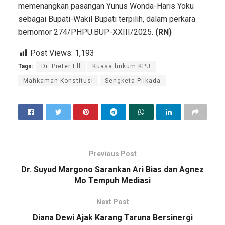
memenangkan pasangan Yunus Wonda-Haris Yoku
sebagai Bupati-Wakil Bupati terpilih, dalam perkara
bernomor 274/PHPU.BUP-XXIII/2025.
(RN)
Post Views:
1,193
Tags:
Dr. Pieter Ell
Kuasa hukum KPU
Mahkamah Konstitusi
Sengketa Pilkada
Previous Post
Dr. Suyud Margono Sarankan Ari Bias dan Agnez
Mo Tempuh Mediasi
Next Post
Diana Dewi Ajak Karang Taruna Bersinergi