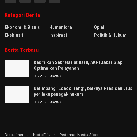
Kategori Berita
Ekonomi & Bisnis
Humaniora
Opini
Eksklusif
Inspirasi
Politik & Hukum
Berita Terbaru
Resmikan Sekretariat Baru, AKPI Jabar Siap
Optimalkan Pelayanan
7 AGUSTUS 2026
Ketimbang “Londo Ireng”, baiknya Presiden urus
perilaku penegak hukum
6 AGUSTUS 2026
Disclaimer
Kode Etik
Pedoman Media Siber