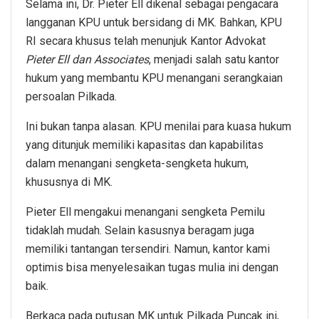
Selama ini, Dr. Pieter Ell dikenal sebagai pengacara
langganan KPU untuk bersidang di MK. Bahkan, KPU
RI secara khusus telah menunjuk Kantor Advokat
Pieter Ell dan Associates
, menjadi salah satu kantor
hukum yang membantu KPU menangani serangkaian
persoalan Pilkada.
Ini bukan tanpa alasan. KPU menilai para kuasa hukum
yang ditunjuk memiliki kapasitas dan kapabilitas
dalam menangani sengketa-sengketa hukum,
khususnya di MK.
Pieter Ell mengakui menangani sengketa Pemilu
tidaklah mudah. Selain kasusnya beragam juga
memiliki tantangan tersendiri. Namun, kantor kami
optimis bisa menyelesaikan tugas mulia ini dengan
baik.
Berkaca pada putusan MK untuk Pilkada Puncak ini,