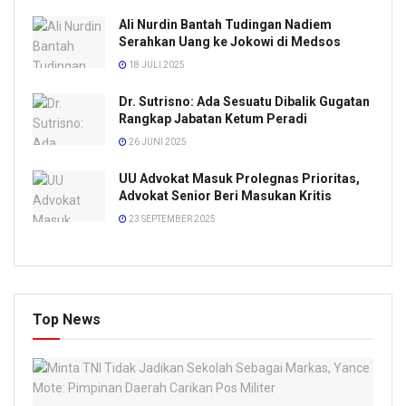
Ali Nurdin Bantah Tudingan Nadiem
Serahkan Uang ke Jokowi di Medsos
18 JULI 2025
Dr. Sutrisno: Ada Sesuatu Dibalik Gugatan
Rangkap Jabatan Ketum Peradi
26 JUNI 2025
UU Advokat Masuk Prolegnas Prioritas,
Advokat Senior Beri Masukan Kritis
23 SEPTEMBER 2025
Top News