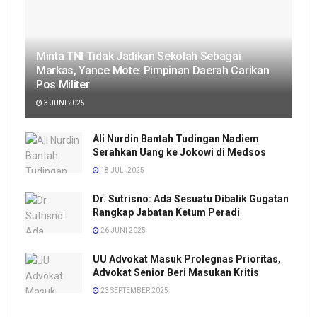
Minta TNI Tidak Jadikan Sekolah Sebagai
Markas, Yance Mote: Pimpinan Daerah Carikan
Pos Militer
3 JUNI 2025
Ali Nurdin Bantah Tudingan Nadiem
Serahkan Uang ke Jokowi di Medsos
18 JULI 2025
Dr. Sutrisno: Ada Sesuatu Dibalik Gugatan
Rangkap Jabatan Ketum Peradi
26 JUNI 2025
UU Advokat Masuk Prolegnas Prioritas,
Advokat Senior Beri Masukan Kritis
23 SEPTEMBER 2025