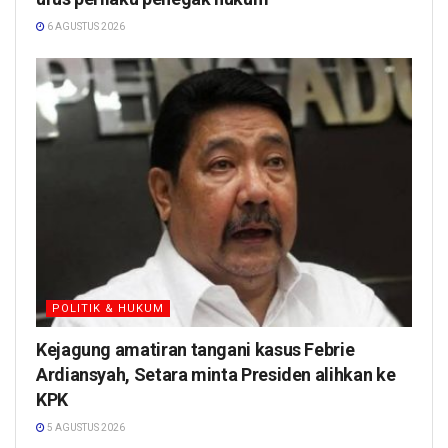
6 AGUSTUS 2026
POLITIK & HUKUM
Kejagung amatiran tangani kasus Febrie
Ardiansyah, Setara minta Presiden alihkan ke
KPK
5 AGUSTUS 2026