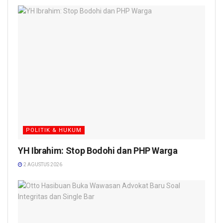
POLITIK & HUKUM
YH Ibrahim: Stop Bodohi dan PHP Warga
2 AGUSTUS 2026