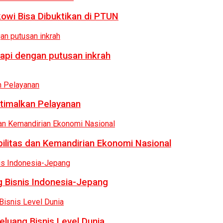
owi Bisa Dibuktikan di PTUN
api dengan putusan inkrah
ptimalkan Pelayanan
bilitas dan Kemandirian Ekonomi Nasional
 Bisnis Indonesia-Jepang
luang Bisnis Level Dunia