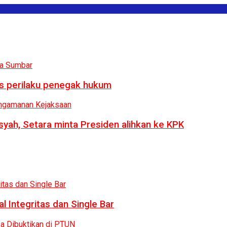
us perilaku penegak hukum
syah, Setara minta Presiden alihkan ke KPK
 Integritas dan Single Bar