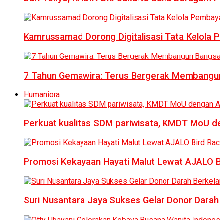
Kamrussamad Dorong Digitalisasi Tata Kelol
7 Tahun Gemawira: Terus Bergerak Membangun
Humaniora
Perkuat kualitas SDM pariwisata, KMDT MoU 
Promosi Kekayaan Hayati Malut Lewat AJALO 
Suri Nusantara Jaya Sukses Gelar Donor Darah