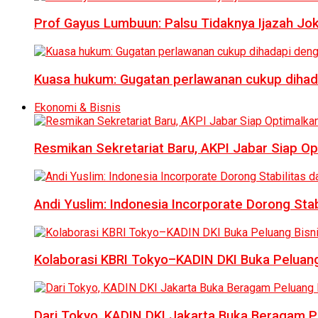
Prof Gayus Lumbuun: Palsu Tidaknya Ijazah Jok
Kuasa hukum: Gugatan perlawanan cukup dihad
Ekonomi & Bisnis
Resmikan Sekretariat Baru, AKPI Jabar Siap O
Andi Yuslim: Indonesia Incorporate Dorong Sta
Kolaborasi KBRI Tokyo–KADIN DKI Buka Peluang
Dari Tokyo, KADIN DKI Jakarta Buka Beragam Pe