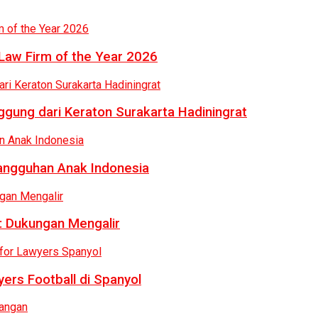
Law Firm of the Year 2026
gung dari Keraton Surakarta Hadiningrat
tangguhan Anak Indonesia
: Dukungan Mengalir
ers Football di Spanyol