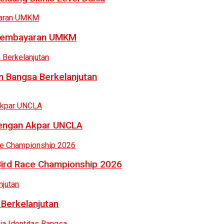
a Pembayaran UMKM
 Bangsa Berkelanjutan
dengan Akpar UNCLA
Bird Race Championship 2026
 Berkelanjutan