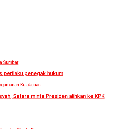
us perilaku penegak hukum
syah, Setara minta Presiden alihkan ke KPK