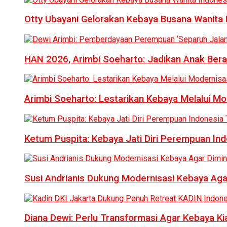
Otty Ubayani Gelorakan Kebaya Busana Wanita 
HAN 2026, Arimbi Soeharto: Jadikan Anak Bera
Arimbi Soeharto: Lestarikan Kebaya Melalui Mo
Ketum Puspita: Kebaya Jati Diri Perempuan In
Susi Andrianis Dukung Modernisasi Kebaya Aga
Diana Dewi: Perlu Transformasi Agar Kebaya Kia