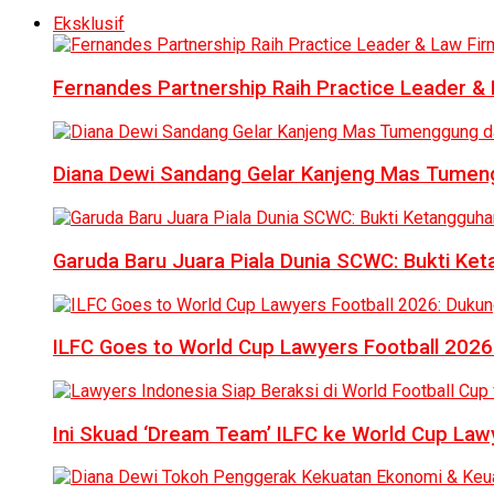
Eksklusif
Fernandes Partnership Raih Practice Leader & 
Diana Dewi Sandang Gelar Kanjeng Mas Tumeng
Garuda Baru Juara Piala Dunia SCWC: Bukti Ke
ILFC Goes to World Cup Lawyers Football 2026
Ini Skuad ‘Dream Team’ ILFC ke World Cup Lawy