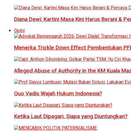
Diana Dewi: Kartini Masa Kini Harus Berani & Per
Opini
Menerka Trickle Down Effect Pembentukan PFI
Alleged Abuse of Authority in the KM Kuala M
Quo Vadis Wajah Hukum Indonesia?
Ketika Laut Dipagari, Siapa yang Diuntungkan?