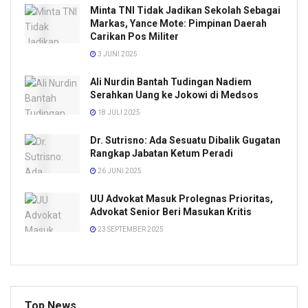
Minta TNI Tidak Jadikan Sekolah Sebagai
Markas, Yance Mote: Pimpinan Daerah
Carikan Pos Militer
3 JUNI 2025
Ali Nurdin Bantah Tudingan Nadiem
Serahkan Uang ke Jokowi di Medsos
18 JULI 2025
Dr. Sutrisno: Ada Sesuatu Dibalik Gugatan
Rangkap Jabatan Ketum Peradi
26 JUNI 2025
UU Advokat Masuk Prolegnas Prioritas,
Advokat Senior Beri Masukan Kritis
23 SEPTEMBER 2025
Top News