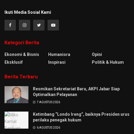
Ikuti Media Sosial Kami
Kategori Berita
Ekonomi & Bisnis
Humaniora
Opini
Eksklusif
Inspirasi
Politik & Hukum
Berita Terbaru
Resmikan Sekretariat Baru, AKPI Jabar Siap
Optimalkan Pelayanan
7 AGUSTUS 2026
Ketimbang “Londo Ireng”, baiknya Presiden urus
perilaku penegak hukum
6 AGUSTUS 2026