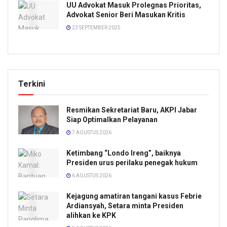
UU Advokat Masuk Prolegnas Prioritas,
Advokat Senior Beri Masukan Kritis
23 SEPTEMBER 2025
Terkini
Resmikan Sekretariat Baru, AKPI Jabar
Siap Optimalkan Pelayanan
7 AGUSTUS 2026
Ketimbang “Londo Ireng”, baiknya
Presiden urus perilaku penegak hukum
6 AGUSTUS 2026
Kejagung amatiran tangani kasus Febrie
Ardiansyah, Setara minta Presiden
alihkan ke KPK