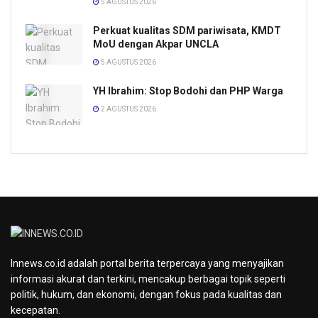
5 AGUSTUS 2026
Perkuat kualitas SDM pariwisata, KMDT
MoU dengan Akpar UNCLA
5 AGUSTUS 2026
YH Ibrahim: Stop Bodohi dan PHP Warga
2 AGUSTUS 2026
Innews.co.id adalah portal berita terpercaya yang menyajikan
informasi akurat dan terkini, mencakup berbagai topik seperti
politik, hukum, dan ekonomi, dengan fokus pada kualitas dan
kecepatan.