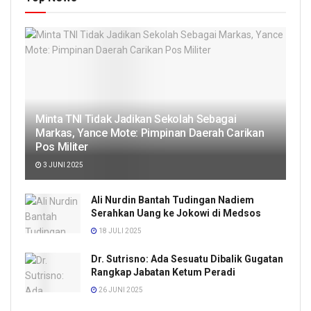
Minta TNI Tidak Jadikan Sekolah Sebagai
Markas, Yance Mote: Pimpinan Daerah Carikan
Pos Militer
3 JUNI 2025
Ali Nurdin Bantah Tudingan Nadiem
Serahkan Uang ke Jokowi di Medsos
18 JULI 2025
Dr. Sutrisno: Ada Sesuatu Dibalik Gugatan
Rangkap Jabatan Ketum Peradi
26 JUNI 2025