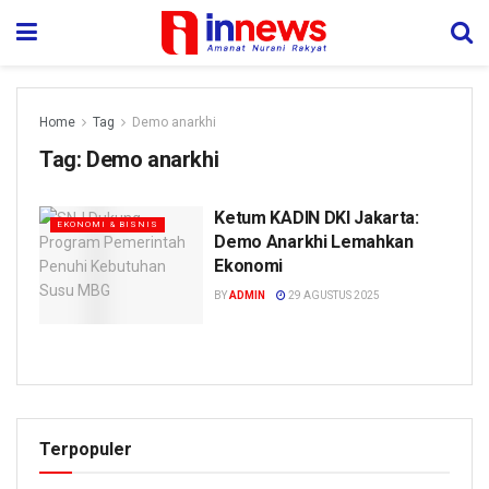
Home
Tag
Demo anarkhi
Tag:
Demo anarkhi
Ketum KADIN DKI Jakarta:
EKONOMI & BISNIS
Demo Anarkhi Lemahkan
Ekonomi
BY
ADMIN
29 AGUSTUS 2025
Terpopuler