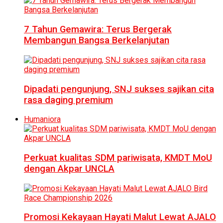
7 Tahun Gemawira: Terus Bergerak
Membangun Bangsa Berkelanjutan
Dipadati pengunjung, SNJ sukses sajikan cita
rasa daging premium
Humaniora
Perkuat kualitas SDM pariwisata, KMDT MoU
dengan Akpar UNCLA
Promosi Kekayaan Hayati Malut Lewat AJALO