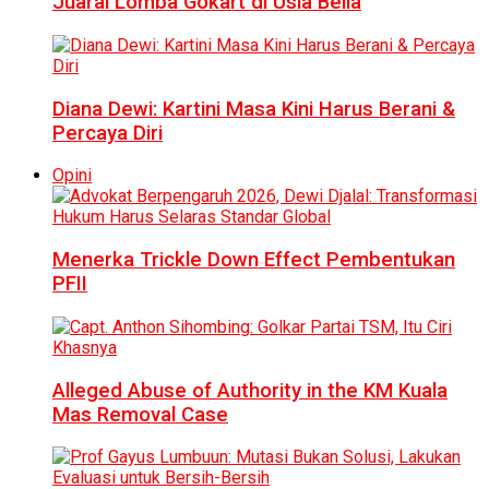
Juarai Lomba Gokart di Usia Belia
Diana Dewi: Kartini Masa Kini Harus Berani &
Percaya Diri
Opini
Menerka Trickle Down Effect Pembentukan
PFII
Alleged Abuse of Authority in the KM Kuala
Mas Removal Case