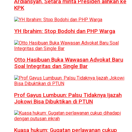
Ardiansyah, Setara minta Presiden alihkan ke
KPK
YH Ibrahim: Stop Bodohi dan PHP Warga
Otto Hasibuan Buka Wawasan Advokat Baru
Soal Integritas dan Single Bar
Prof Gayus Lumbuun: Palsu Tidaknya Ijazah
Jokowi Bisa Dibuktikan di PTUN
Kuasa hukum: Gugatan perlawanan cukup