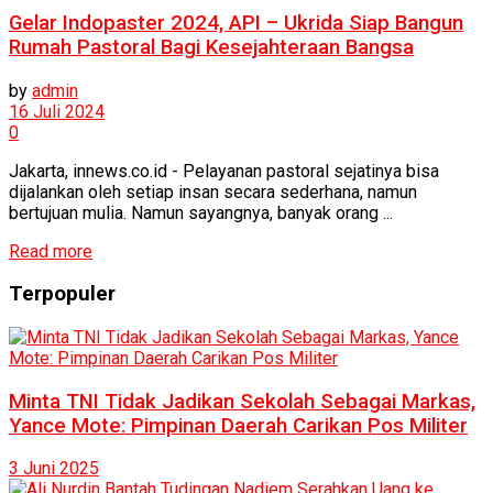
Gelar Indopaster 2024, API – Ukrida Siap Bangun
Rumah Pastoral Bagi Kesejahteraan Bangsa
by
admin
16 Juli 2024
0
Jakarta, innews.co.id - Pelayanan pastoral sejatinya bisa
dijalankan oleh setiap insan secara sederhana, namun
bertujuan mulia. Namun sayangnya, banyak orang ...
Read more
Terpopuler
Minta TNI Tidak Jadikan Sekolah Sebagai Markas,
Yance Mote: Pimpinan Daerah Carikan Pos Militer
3 Juni 2025