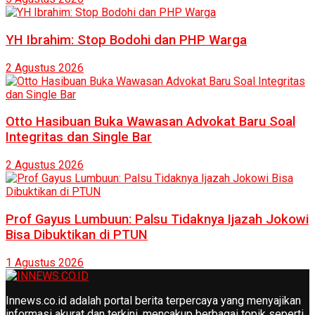
YH Ibrahim: Stop Bodohi dan PHP Warga
2 Agustus 2026
Otto Hasibuan Buka Wawasan Advokat Baru Soal
Integritas dan Single Bar
2 Agustus 2026
Prof Gayus Lumbuun: Palsu Tidaknya Ijazah Jokowi
Bisa Dibuktikan di PTUN
1 Agustus 2026
Innews.co.id adalah portal berita terpercaya yang menyajikan
informasi akurat dan terkini, mencakup berbagai topik seperti