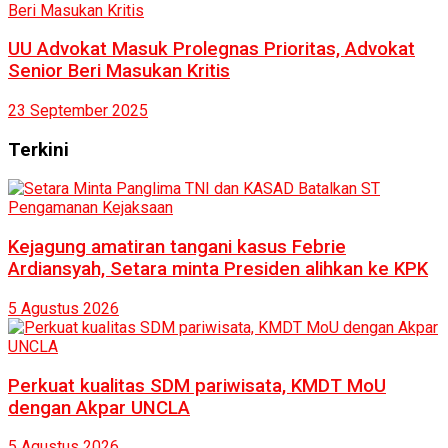
UU Advokat Masuk Prolegnas Prioritas, Advokat
Senior Beri Masukan Kritis
23 September 2025
Terkini
Kejagung amatiran tangani kasus Febrie
Ardiansyah, Setara minta Presiden alihkan ke KPK
5 Agustus 2026
Perkuat kualitas SDM pariwisata, KMDT MoU
dengan Akpar UNCLA
5 Agustus 2026