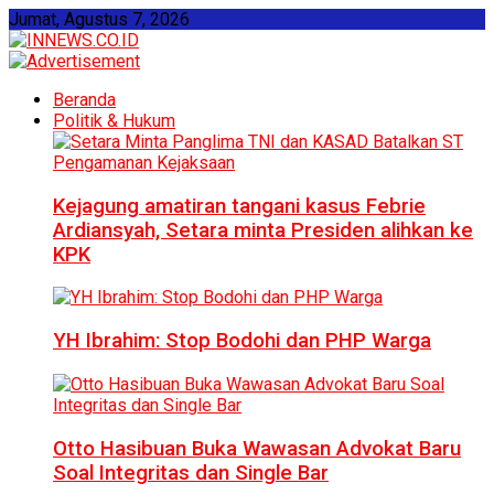
Jumat, Agustus 7, 2026
Beranda
Politik & Hukum
Kejagung amatiran tangani kasus Febrie
Ardiansyah, Setara minta Presiden alihkan ke
KPK
YH Ibrahim: Stop Bodohi dan PHP Warga
Otto Hasibuan Buka Wawasan Advokat Baru
Soal Integritas dan Single Bar