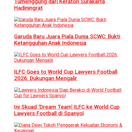
Tumenggung dari Keraton Surakarta
Hadiningrat
Garuda Baru Juara Piala Dunia SCWC: Bukti
Ketangguhan Anak Indonesia
ILFC Goes to World Cup Lawyers Football
2026: Dukungan Mengalir
Ini Skuad ‘Dream Team’ ILFC ke World Cup
Lawyers Football di Spanyol