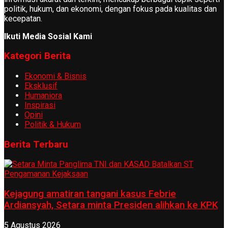
politik, hukum, dan ekonomi, dengan fokus pada kualitas dan
kecepatan.
Ikuti Media Sosial Kami
Kategori Berita
Ekonomi & Bisnis
Eksklusif
Humaniora
Inspirasi
Opini
Politik & Hukum
Berita Terbaru
Kejagung amatiran tangani kasus Febrie
Ardiansyah, Setara minta Presiden alihkan ke KPK
5 Agustus 2026