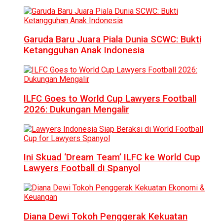
Garuda Baru Juara Piala Dunia SCWC: Bukti
Ketangguhan Anak Indonesia
ILFC Goes to World Cup Lawyers Football
2026: Dukungan Mengalir
Ini Skuad ‘Dream Team’ ILFC ke World Cup
Lawyers Football di Spanyol
Diana Dewi Tokoh Penggerak Kekuatan