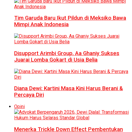
Tim Garuda Baru Ikut Pildun di Meksiko Bawa
Mimpi Anak Indonesia
Disupport Arimbi Group, Aa Ghaniy Sukses
Juarai Lomba Gokart di Usia Belia
Diana Dewi: Kartini Masa Kini Harus Berani &
Percaya Diri
Opini
Menerka Trickle Down Effect Pembentukan