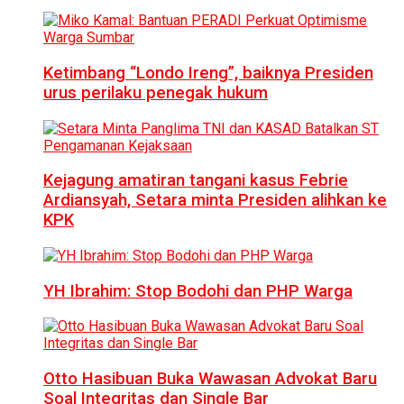
Ketimbang “Londo Ireng”, baiknya Presiden
urus perilaku penegak hukum
Kejagung amatiran tangani kasus Febrie
Ardiansyah, Setara minta Presiden alihkan ke
KPK
YH Ibrahim: Stop Bodohi dan PHP Warga
Otto Hasibuan Buka Wawasan Advokat Baru
Soal Integritas dan Single Bar