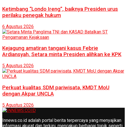
Ketimbang “Londo Ireng”, baiknya Presiden urus
perilaku penegak hukum
6 Agustus 2026
Kejagung amatiran tangani kasus Febrie
Ardiansyah, Setara minta Presiden alihkan ke KPK
5 Agustus 2026
Perkuat kualitas SDM pariwisata, KMDT MoU
dengan Akpar UNCLA
5 Agustus 2026
Innews.co.id adalah portal berita terpercaya yang menyajikan
informasi akurat dan terkini, mencakup berbagai topik seperti