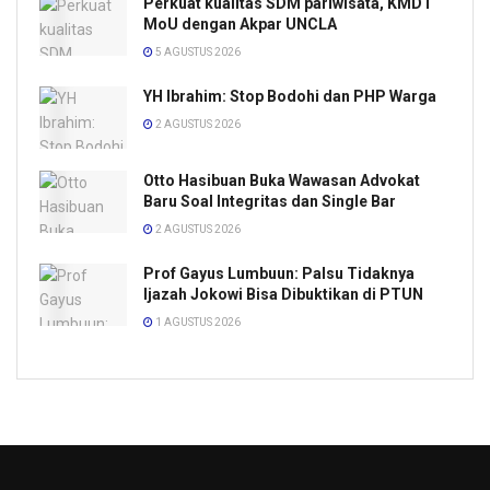
Perkuat kualitas SDM pariwisata, KMDT
MoU dengan Akpar UNCLA
5 AGUSTUS 2026
YH Ibrahim: Stop Bodohi dan PHP Warga
2 AGUSTUS 2026
Otto Hasibuan Buka Wawasan Advokat
Baru Soal Integritas dan Single Bar
2 AGUSTUS 2026
Prof Gayus Lumbuun: Palsu Tidaknya
Ijazah Jokowi Bisa Dibuktikan di PTUN
1 AGUSTUS 2026