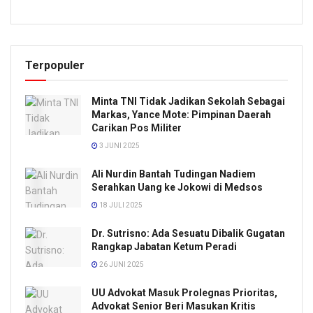
Terpopuler
Minta TNI Tidak Jadikan Sekolah Sebagai
Markas, Yance Mote: Pimpinan Daerah
Carikan Pos Militer
3 JUNI 2025
Ali Nurdin Bantah Tudingan Nadiem
Serahkan Uang ke Jokowi di Medsos
18 JULI 2025
Dr. Sutrisno: Ada Sesuatu Dibalik Gugatan
Rangkap Jabatan Ketum Peradi
26 JUNI 2025
UU Advokat Masuk Prolegnas Prioritas,
Advokat Senior Beri Masukan Kritis