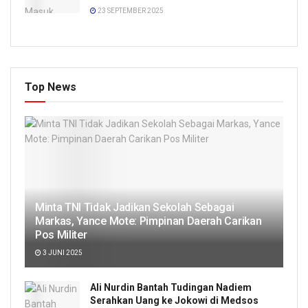
23 SEPTEMBER 2025
Top News
Minta TNI Tidak Jadikan Sekolah Sebagai
Markas, Yance Mote: Pimpinan Daerah Carikan
Pos Militer
3 JUNI 2025
Ali Nurdin Bantah Tudingan Nadiem
Serahkan Uang ke Jokowi di Medsos