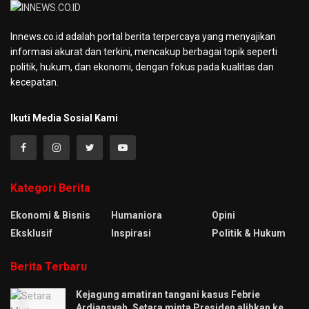
Innews.co.id adalah portal berita terpercaya yang menyajikan
informasi akurat dan terkini, mencakup berbagai topik seperti
politik, hukum, dan ekonomi, dengan fokus pada kualitas dan
kecepatan.
Ikuti Media Sosial Kami
Kategori Berita
Ekonomi & Bisnis
Humaniora
Opini
Eksklusif
Inspirasi
Politik & Hukum
Berita Terbaru
Kejagung amatiran tangani kasus Febrie
Ardiansyah, Setara minta Presiden alihkan ke