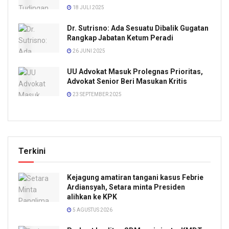
18 JULI 2025
Dr. Sutrisno: Ada Sesuatu Dibalik Gugatan
Rangkap Jabatan Ketum Peradi
26 JUNI 2025
UU Advokat Masuk Prolegnas Prioritas,
Advokat Senior Beri Masukan Kritis
23 SEPTEMBER 2025
Terkini
Kejagung amatiran tangani kasus Febrie
Ardiansyah, Setara minta Presiden
alihkan ke KPK
5 AGUSTUS 2026