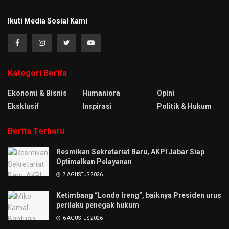
Ikuti Media Sosial Kami
Kategori Berita
Ekonomi & Bisnis
Humaniora
Opini
Eksklusif
Inspirasi
Politik & Hukum
Berita Terbaru
Resmikan Sekretariat Baru, AKPI Jabar Siap
Optimalkan Pelayanan
7 AGUSTUS 2026
Ketimbang “Londo Ireng”, baiknya Presiden urus
perilaku penegak hukum
6 AGUSTUS 2026