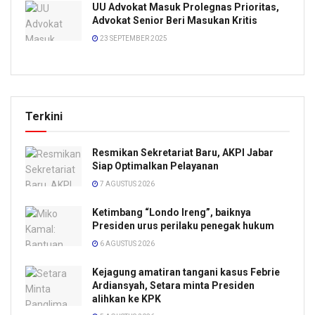
UU Advokat Masuk Prolegnas Prioritas,
Advokat Senior Beri Masukan Kritis
23 SEPTEMBER 2025
Terkini
Resmikan Sekretariat Baru, AKPI Jabar
Siap Optimalkan Pelayanan
7 AGUSTUS 2026
Ketimbang “Londo Ireng”, baiknya
Presiden urus perilaku penegak hukum
6 AGUSTUS 2026
Kejagung amatiran tangani kasus Febrie
Ardiansyah, Setara minta Presiden
alihkan ke KPK