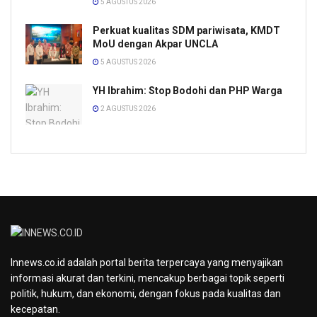
5 AGUSTUS 2026
Perkuat kualitas SDM pariwisata, KMDT
MoU dengan Akpar UNCLA
5 AGUSTUS 2026
YH Ibrahim: Stop Bodohi dan PHP Warga
2 AGUSTUS 2026
Innews.co.id adalah portal berita terpercaya yang menyajikan
informasi akurat dan terkini, mencakup berbagai topik seperti
politik, hukum, dan ekonomi, dengan fokus pada kualitas dan
kecepatan.