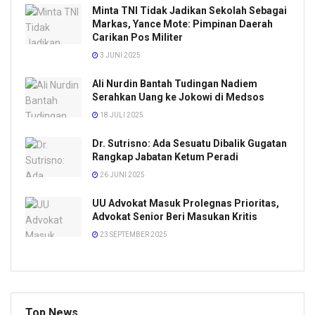
Minta TNI Tidak Jadikan Sekolah Sebagai
Markas, Yance Mote: Pimpinan Daerah
Carikan Pos Militer
3 JUNI 2025
Ali Nurdin Bantah Tudingan Nadiem
Serahkan Uang ke Jokowi di Medsos
18 JULI 2025
Dr. Sutrisno: Ada Sesuatu Dibalik Gugatan
Rangkap Jabatan Ketum Peradi
26 JUNI 2025
UU Advokat Masuk Prolegnas Prioritas,
Advokat Senior Beri Masukan Kritis
23 SEPTEMBER 2025
Top News