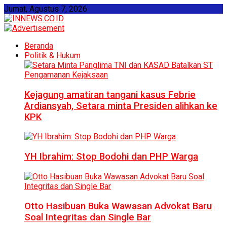
Jumat, Agustus 7, 2026
Beranda
Politik & Hukum
Kejagung amatiran tangani kasus Febrie
Ardiansyah, Setara minta Presiden alihkan ke
KPK
YH Ibrahim: Stop Bodohi dan PHP Warga
Otto Hasibuan Buka Wawasan Advokat Baru
Soal Integritas dan Single Bar