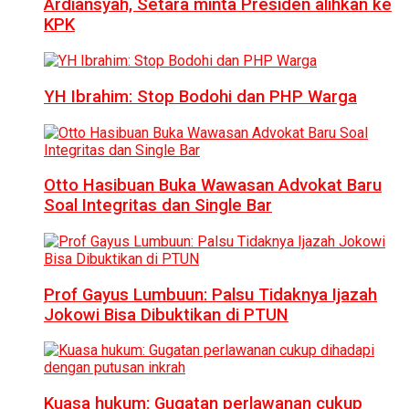
Ardiansyah, Setara minta Presiden alihkan ke
KPK
YH Ibrahim: Stop Bodohi dan PHP Warga
Otto Hasibuan Buka Wawasan Advokat Baru
Soal Integritas dan Single Bar
Prof Gayus Lumbuun: Palsu Tidaknya Ijazah
Jokowi Bisa Dibuktikan di PTUN
Kuasa hukum: Gugatan perlawanan cukup