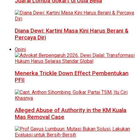
Juarai Lomba Gokart di Usia Belia
Diana Dewi: Kartini Masa Kini Harus Berani &
Percaya Diri
Opini
Menerka Trickle Down Effect Pembentukan
PFII
Alleged Abuse of Authority in the KM Kuala
Mas Removal Case