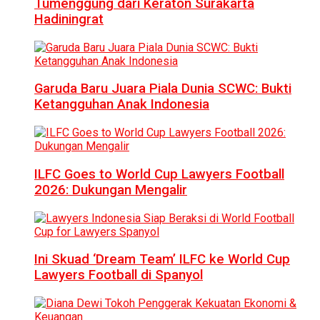
Tumenggung dari Keraton Surakarta
Hadiningrat
Garuda Baru Juara Piala Dunia SCWC: Bukti
Ketangguhan Anak Indonesia
ILFC Goes to World Cup Lawyers Football
2026: Dukungan Mengalir
Ini Skuad ‘Dream Team’ ILFC ke World Cup
Lawyers Football di Spanyol