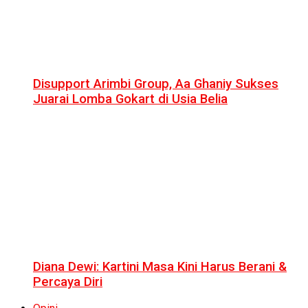
Disupport Arimbi Group, Aa Ghaniy Sukses
Juarai Lomba Gokart di Usia Belia
Diana Dewi: Kartini Masa Kini Harus Berani &
Percaya Diri