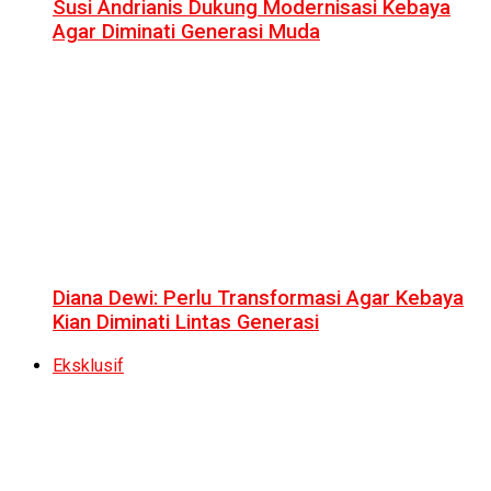
Susi Andrianis Dukung Modernisasi Kebaya
Agar Diminati Generasi Muda
Diana Dewi: Perlu Transformasi Agar Kebaya
Kian Diminati Lintas Generasi
Eksklusif