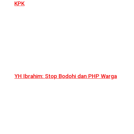
KPK
YH Ibrahim: Stop Bodohi dan PHP Warga