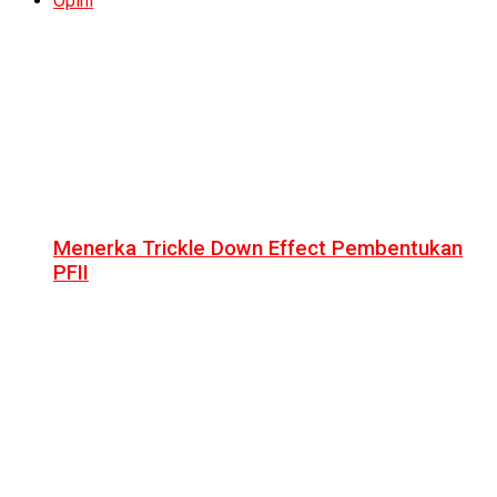
Opini
Menerka Trickle Down Effect Pembentukan
PFII