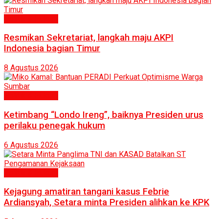
Politik & Hukum
Resmikan Sekretariat, langkah maju AKPI
Indonesia bagian Timur
8 Agustus 2026
Politik & Hukum
Ketimbang “Londo Ireng”, baiknya Presiden urus
perilaku penegak hukum
6 Agustus 2026
Politik & Hukum
Kejagung amatiran tangani kasus Febrie
Ardiansyah, Setara minta Presiden alihkan ke KPK