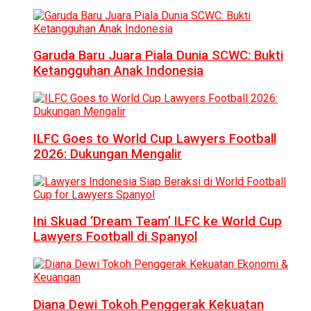
Garuda Baru Juara Piala Dunia SCWC: Bukti
Ketangguhan Anak Indonesia
ILFC Goes to World Cup Lawyers Football
2026: Dukungan Mengalir
Ini Skuad ‘Dream Team’ ILFC ke World Cup
Lawyers Football di Spanyol
Diana Dewi Tokoh Penggerak Kekuatan