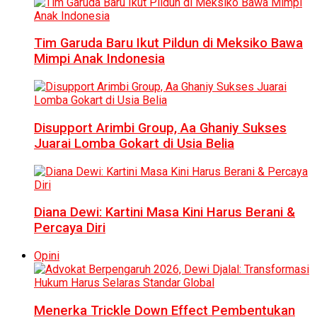
Tim Garuda Baru Ikut Pildun di Meksiko Bawa
Mimpi Anak Indonesia
Disupport Arimbi Group, Aa Ghaniy Sukses
Juarai Lomba Gokart di Usia Belia
Diana Dewi: Kartini Masa Kini Harus Berani &
Percaya Diri
Opini
Menerka Trickle Down Effect Pembentukan