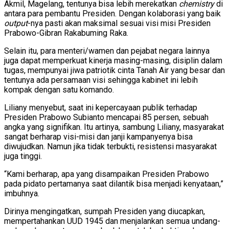
Akmil, Magelang, tentunya bisa lebih merekatkan
chemistry
di
antara para pembantu Presiden. Dengan kolaborasi yang baik
output
-nya pasti akan maksimal sesuai visi misi Presiden
Prabowo-Gibran Rakabuming Raka.
Selain itu, para menteri/wamen dan pejabat negara lainnya
juga dapat memperkuat kinerja masing-masing, disiplin dalam
tugas, mempunyai jiwa patriotik cinta Tanah Air yang besar dan
tentunya ada persamaan visi sehingga kabinet ini lebih
kompak dengan satu komando.
Liliany menyebut, saat ini kepercayaan publik terhadap
Presiden Prabowo Subianto mencapai 85 persen, sebuah
angka yang signifikan. Itu artinya, sambung Liliany, masyarakat
sangat berharap visi-misi dan janji kampanyenya bisa
diwujudkan. Namun jika tidak terbukti, resistensi masyarakat
juga tinggi.
“Kami berharap, apa yang disampaikan Presiden Prabowo
pada pidato pertamanya saat dilantik bisa menjadi kenyataan,”
imbuhnya.
Dirinya mengingatkan, sumpah Presiden yang diucapkan,
mempertahankan UUD 1945 dan menjalankan semua undang-