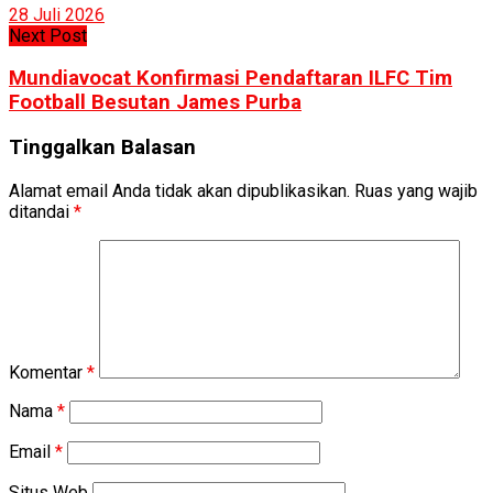
28 Juli 2026
Next Post
Mundiavocat Konfirmasi Pendaftaran ILFC Tim
Football Besutan James Purba
Tinggalkan Balasan
Alamat email Anda tidak akan dipublikasikan.
Ruas yang wajib
ditandai
*
Komentar
*
Nama
*
Email
*
Situs Web