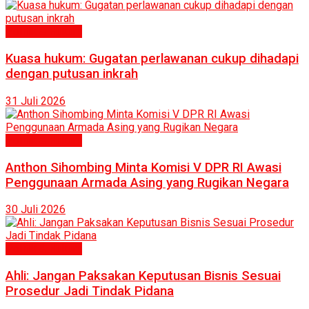
Politik & Hukum
Kuasa hukum: Gugatan perlawanan cukup dihadapi
dengan putusan inkrah
31 Juli 2026
Politik & Hukum
Anthon Sihombing Minta Komisi V DPR RI Awasi
Penggunaan Armada Asing yang Rugikan Negara
30 Juli 2026
Politik & Hukum
Ahli: Jangan Paksakan Keputusan Bisnis Sesuai
Prosedur Jadi Tindak Pidana