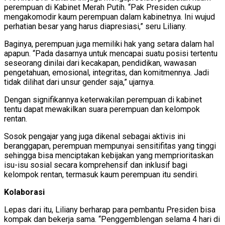
perempuan di Kabinet Merah Putih. “Pak Presiden cukup
mengakomodir kaum perempuan dalam kabinetnya. Ini wujud
perhatian besar yang harus diapresiasi,” seru Liliany.
Baginya, perempuan juga memiliki hak yang setara dalam hal
apapun. “Pada dasarnya untuk mencapai suatu posisi tertentu
seseorang dinilai dari kecakapan, pendidikan, wawasan
pengetahuan, emosional, integritas, dan komitmennya. Jadi
tidak dilihat dari unsur gender saja,” ujarnya.
Dengan signifikannya keterwakilan perempuan di kabinet
tentu dapat mewakilkan suara perempuan dan kelompok
rentan.
Sosok pengajar yang juga dikenal sebagai aktivis ini
beranggapan, perempuan mempunyai sensitifitas yang tinggi
sehingga bisa menciptakan kebijakan yang memprioritaskan
isu-isu sosial secara komprehensif dan inklusif bagi
kelompok rentan, termasuk kaum perempuan itu sendiri.
Kolaborasi
Lepas dari itu, Liliany berharap para pembantu Presiden bisa
kompak dan bekerja sama. “Penggemblengan selama 4 hari di