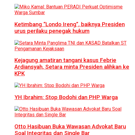
Ketimbang “Londo Ireng”, baiknya Presiden
urus perilaku penegak hukum
Kejagung amatiran tangani kasus Febrie
Ardiansyah, Setara minta Presiden alihkan ke
KPK
YH Ibrahim: Stop Bodohi dan PHP Warga
Otto Hasibuan Buka Wawasan Advokat Baru
Soal Integritas dan Single Bar