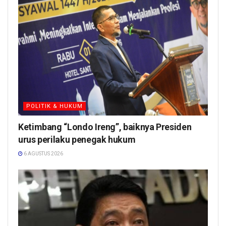
POLITIK & HUKUM
Ketimbang “Londo Ireng”, baiknya Presiden
urus perilaku penegak hukum
6 AGUSTUS 2026