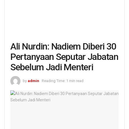
Ali Nurdin: Nadiem Diberi 30
Pertanyaan Seputar Jabatan
Sebelum Jadi Menteri
by
admin
Reading Time: 1 min read