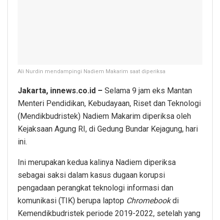
Ali Nurdin mendampingi Nadiem Makarim saat diperiksa
Jakarta, innews.co.id –
Selama 9 jam eks Mantan
Menteri Pendidikan, Kebudayaan, Riset dan Teknologi
(Mendikbudristek) Nadiem Makarim diperiksa oleh
Kejaksaan Agung RI, di Gedung Bundar Kejagung, hari
ini.
Ini merupakan kedua kalinya Nadiem diperiksa
sebagai saksi dalam kasus dugaan korupsi
pengadaan perangkat teknologi informasi dan
komunikasi (TIK) berupa laptop
Chromebook
di
Kemendikbudristek periode 2019-2022, setelah yang