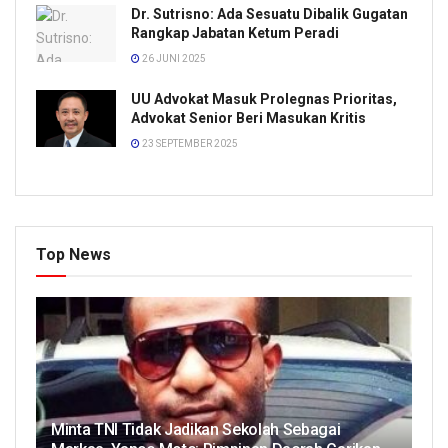
Dr. Sutrisno: Ada Sesuatu Dibalik Gugatan
Rangkap Jabatan Ketum Peradi
26 JUNI 2025
UU Advokat Masuk Prolegnas Prioritas,
Advokat Senior Beri Masukan Kritis
23 SEPTEMBER 2025
Top News
Minta TNI Tidak Jadikan Sekolah Sebagai