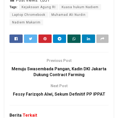
Post Views:
1,651
Tags:
Kejaksaan Agung RI
Kuasa hukum Nadiem
Laptop Chromebook
Muhamad Ali Nurdin
Nadiem Makarim
Previous Post
Menuju Swasembada Pangan, Kadin DKI Jakarta
Dukung Contract Farming
Next Post
Fessy Farizqoh Alwi, Sekum Definitif PP IPPAT
Berita
Terkait