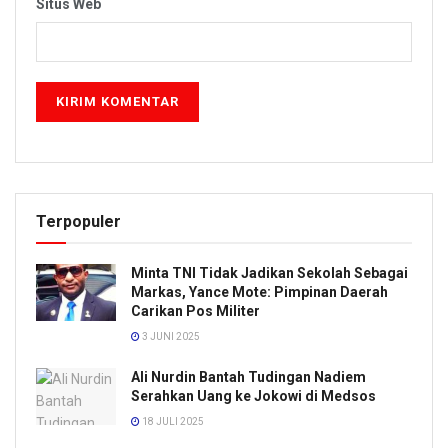
Situs Web
Terpopuler
Minta TNI Tidak Jadikan Sekolah Sebagai
Markas, Yance Mote: Pimpinan Daerah
Carikan Pos Militer
3 JUNI 2025
Ali Nurdin Bantah Tudingan Nadiem
Serahkan Uang ke Jokowi di Medsos
18 JULI 2025