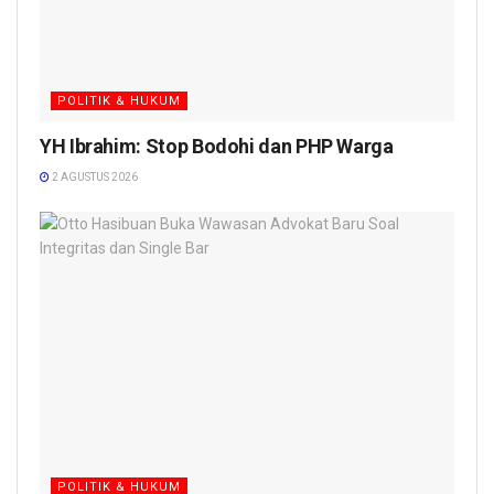
POLITIK & HUKUM
YH Ibrahim: Stop Bodohi dan PHP Warga
2 AGUSTUS 2026
POLITIK & HUKUM