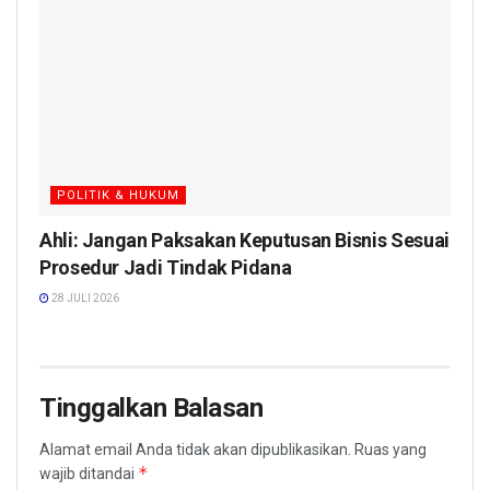
POLITIK & HUKUM
Ahli: Jangan Paksakan Keputusan Bisnis Sesuai
Prosedur Jadi Tindak Pidana
28 JULI 2026
Tinggalkan Balasan
Alamat email Anda tidak akan dipublikasikan.
Ruas yang
*
wajib ditandai