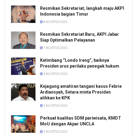
Resmikan Sekretariat, langkah maju AKPI
Indonesia bagian Timur
8 AGUSTUS 2026
Resmikan Sekretariat Baru, AKPI Jabar
Siap Optimalkan Pelayanan
7 AGUSTUS 2026
Ketimbang “Londo Ireng”, baiknya
Presiden urus perilaku penegak hukum
6 AGUSTUS 2026
Kejagung amatiran tangani kasus Febrie
Ardiansyah, Setara minta Presiden
alihkan ke KPK
5 AGUSTUS 2026
Perkuat kualitas SDM pariwisata, KMDT
MoU dengan Akpar UNCLA
5 AGUSTUS 2026