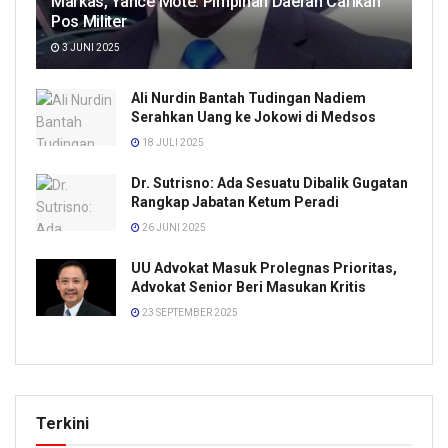
Markas, Yance Mote: Pimpinan Daerah Carikan
Pos Militer
3 JUNI 2025
Ali Nurdin Bantah Tudingan Nadiem
Serahkan Uang ke Jokowi di Medsos
18 JULI 2025
Dr. Sutrisno: Ada Sesuatu Dibalik Gugatan
Rangkap Jabatan Ketum Peradi
26 JUNI 2025
UU Advokat Masuk Prolegnas Prioritas,
Advokat Senior Beri Masukan Kritis
23 SEPTEMBER 2025
Terkini