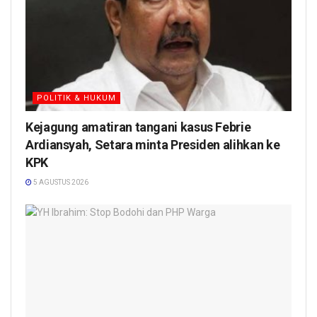
POLITIK & HUKUM
Kejagung amatiran tangani kasus Febrie
Ardiansyah, Setara minta Presiden alihkan ke
KPK
5 AGUSTUS 2026