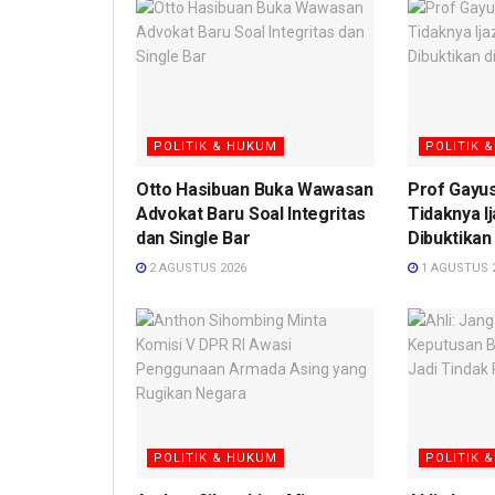
POLITIK & HUKUM
POLITIK 
Otto Hasibuan Buka Wawasan
Prof Gayu
Advokat Baru Soal Integritas
Tidaknya I
dan Single Bar
Dibuktikan
2 AGUSTUS 2026
1 AGUSTUS 
POLITIK & HUKUM
POLITIK 