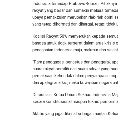
Indonesia terhadap Prabowo-Gibran. Pihaknya 
rakyat yang besar dan semakin meluas terhad
upaya pemakzulan merupakan riak-riak opini 
yang tetap dihormati dan dihargai, tetapi tidak u
Koalisi Rakyat 58% menyerukan kepada semua 
bangsa untuk tidak terseret dalam arus krisis
pencapaian Indonesia maju, makmur dan sejaht
“Para penggagas, pencetus dan penggerak up
suara rakyat pemilih dan suara rakyat yang sud
pemaksaan kehendak dalam penyampaian aspira
dan apalagi anarkis, maka kewajiban negara unt
Di sisi lain, Ketua Umum Seknas Indonesia Ma
secara konstitusional maupun teknis pemerin
Aktifis yang juga dikenal sebagai mantan Ket