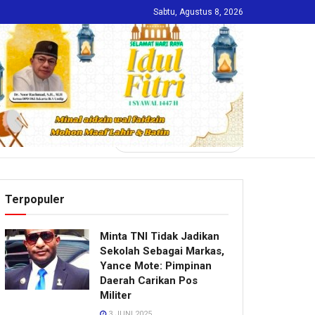
Sabtu, Agustus 8, 2026
INDEKS
Terpopuler
Minta TNI Tidak Jadikan
Sekolah Sebagai Markas,
Yance Mote: Pimpinan
Daerah Carikan Pos
Militer
3 JUNI 2025