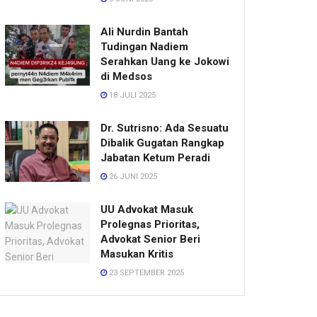
Ali Nurdin Bantah
Tudingan Nadiem
Serahkan Uang ke Jokowi
di Medsos
18 JULI 2025
Dr. Sutrisno: Ada Sesuatu
Dibalik Gugatan Rangkap
Jabatan Ketum Peradi
26 JUNI 2025
UU Advokat Masuk
Prolegnas Prioritas,
Advokat Senior Beri
Masukan Kritis
23 SEPTEMBER 2025