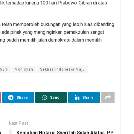
ik terhadap kinerja 100 hari Prabowo-Gibran di atas
 telah memperoleh dukungan yang lebih luas dibanding
au ada pihak yang menginginkan pemakzulan sangat
ng sudah memilih jalan demokrasi dalam memilih
 58%
Monisyah
Seknas Indonesia Maju
Share
Send
Share
Next Post
i
Kematian Notaris Syarifah Sidah Alatas, PP