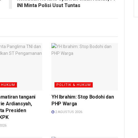
INI Minta Polisi Usut Tuntas
& HUKUM
POLITIK & HUKUM
matiran tangani
YH Ibrahim: Stop Bodohi dan
ie Ardiansyah,
PHP Warga
ta Presiden
2 AGUSTUS 2026
 KPK
2026