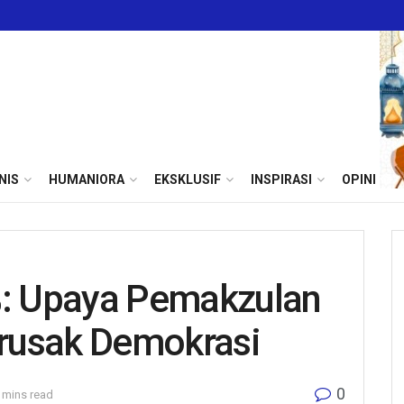
NIS
HUMANIORA
EKSKLUSIF
INSPIRASI
OPINI
%: Upaya Pemakzulan
rusak Demokrasi
0
 mins read