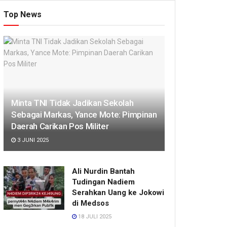
Top News
Minta TNI Tidak Jadikan Sekolah
Sebagai Markas, Yance Mote: Pimpinan
Daerah Carikan Pos Militer
3 JUNI 2025
Ali Nurdin Bantah
Tudingan Nadiem
Serahkan Uang ke Jokowi
di Medsos
18 JULI 2025