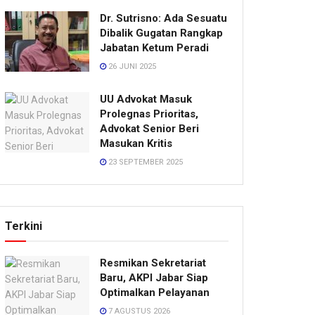
Dr. Sutrisno: Ada Sesuatu
Dibalik Gugatan Rangkap
Jabatan Ketum Peradi
26 JUNI 2025
UU Advokat Masuk
Prolegnas Prioritas,
Advokat Senior Beri
Masukan Kritis
23 SEPTEMBER 2025
Terkini
Resmikan Sekretariat
Baru, AKPI Jabar Siap
Optimalkan Pelayanan
7 AGUSTUS 2026