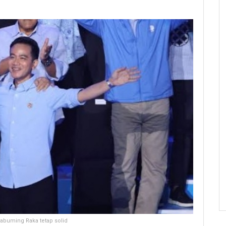
abuming Raka tetap solid