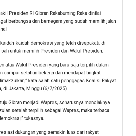
il Presiden RI Gibran Rakabuming Raka dinilai
at berbangsa dan bernegara yang sudah memilih jalan
nal.
kaidah-kaidah demokrasi yang telah disepakati, di
sah untuk memilih Presiden dan Wakil Presiden.
n atau Wakil Presiden yang baru saja terpilih dalam
m sampai setahun bekerja dan mendapat tingkat
 dimakzulkan,” kata salah satu penggagas Koalisi Rakyat
 di Jakarta, Minggu (6/7/2025).
setuju Gibran menjadi Wapres, seharusnya menolaknya
ulan setelah terpilih sebagai Wapres, maka terbaca
emokrasi,” tukasnya.
esiasi dukungan yang semakin luas dari rakyat