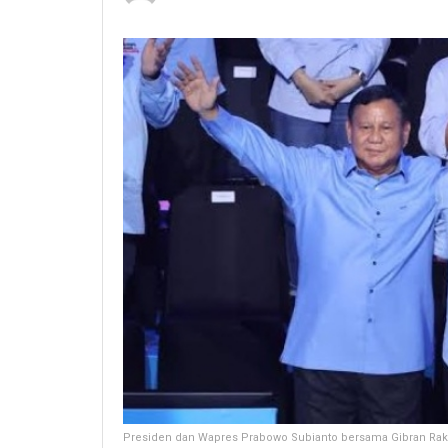
Presiden dan Wapres Prabowo Subianto bersama Gibran Rak