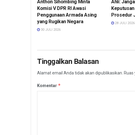
Anthon Sihombing Minta
Ahli: Jang
Komisi V DPR RI Awasi
Keputusan 
Penggunaan Armada Asing
Prosedur J
yang Rugikan Negara
28 JULI 2026
30 JULI 2026
Tinggalkan Balasan
Alamat email Anda tidak akan dipublikasikan.
Ruas 
*
Komentar