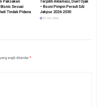
an Paksakan
Terpilih Aklamasi, Duet Ojak
Bisnis Sesuai
– Bosni Pimpin Peradi SAI
adi Tindak Pidana
Jakpus 2026-2030
25 JULI 2026
*
yang wajib ditandai