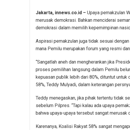
Jakarta, innews.co.id –
Upaya pemakzulan Wak
merusak demokrasi. Bahkan menciderai semang
demokrasi dalam memilih kepemimpinan nasio
Aspirasi pemakzulan juga tidak sesuai dengan 
mana Pemilu merupakan forum yang resmi dan 
“Sangatlah aneh dan mengherankan jika Preside
proses pemilihan langsung dalam Pemilu belu
kepuasan publik lebih dari 80%, dituntut untuk
58%, Teddy Mulyadi, dalam keterangan persnya,
Teddy menegaskan, jika pihak tertentu tidak 
sebelum Pilpres. “Tapi kalau ada upaya pemakz
bahwa upaya-upaya tersebut sangat merusak d
Karenanya, Koalisi Rakyat 58% sangat mengapr