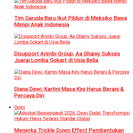
Tim Garuda Baru Ikut Pildun di Meksiko Bawa
Mimpi Anak Indonesia
Disupport Arimbi Group, Aa Ghaniy Sukses
Juarai Lomba Gokart di Usia Belia
Diana Dewi: Kartini Masa Kini Harus Berani &
Percaya Diri
Opini
Menerka Trickle Down Effect Pembentukan