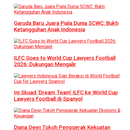
Garuda Baru Juara Piala Dunia SCWC: Bukti
Ketangguhan Anak Indonesia
ILFC Goes to World Cup Lawyers Football
2026: Dukungan Mengalir
Ini Skuad ‘Dream Team’ ILFC ke World Cup
Lawyers Football di Spanyol
Diana Dewi Tokoh Penggerak Kekuatan