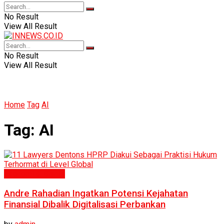
No Result
View All Result
No Result
View All Result
Home
Tag
AI
Tag:
AI
Ekonomi & Bisnis
Andre Rahadian Ingatkan Potensi Kejahatan
Finansial Dibalik Digitalisasi Perbankan