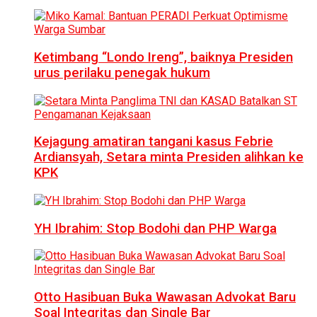
Ketimbang “Londo Ireng”, baiknya Presiden
urus perilaku penegak hukum
Kejagung amatiran tangani kasus Febrie
Ardiansyah, Setara minta Presiden alihkan ke
KPK
YH Ibrahim: Stop Bodohi dan PHP Warga
Otto Hasibuan Buka Wawasan Advokat Baru
Soal Integritas dan Single Bar