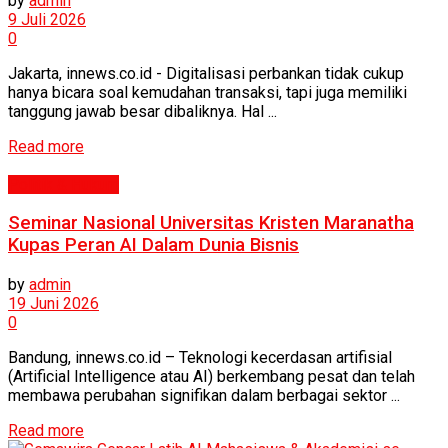
by
admin
9 Juli 2026
0
Jakarta, innews.co.id - Digitalisasi perbankan tidak cukup
hanya bicara soal kemudahan transaksi, tapi juga memiliki
tanggung jawab besar dibaliknya. Hal ...
Read more
Politik & Hukum
Seminar Nasional Universitas Kristen Maranatha
Kupas Peran AI Dalam Dunia Bisnis
by
admin
19 Juni 2026
0
Bandung, innews.co.id – Teknologi kecerdasan artifisial
(Artificial Intelligence atau AI) berkembang pesat dan telah
membawa perubahan signifikan dalam berbagai sektor ...
Read more