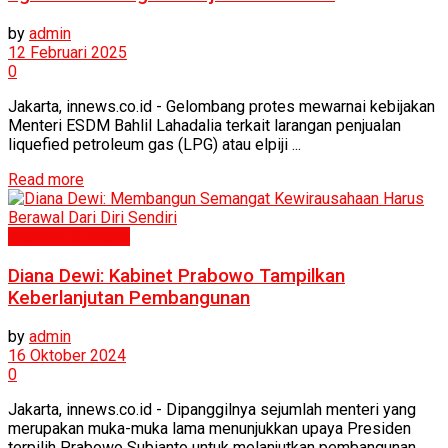
by
admin
12 Februari 2025
0
Jakarta, innews.co.id - Gelombang protes mewarnai kebijakan
Menteri ESDM Bahlil Lahadalia terkait larangan penjualan
liquefied petroleum gas (LPG) atau elpiji ...
Read more
Ekonomi & Bisnis
Diana Dewi: Kabinet Prabowo Tampilkan
Keberlanjutan Pembangunan
by
admin
16 Oktober 2024
0
Jakarta, innews.co.id - Dipanggilnya sejumlah menteri yang
merupakan muka-muka lama menunjukkan upaya Presiden
terpilih Prabowo Subianto untuk melanjutkan pembangunan