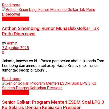
Read more
Politik & Hukum
Anthon Sihombing: Rumor Munaslub Golkar Tak
Perlu Dipercayai
by
admin
7 Agustus 2025
0
Jakarta, innews.co.id - Pasca pemberian abolisi kepada Tom
Lembong dan amnesti terhadap Hasto Kristiyanto, muncul
rumor tak sedap di tubuh ...
Read more
Politik & Hukum
Senior Golkar: Program Menteri ESDM Soal LPG 3
Kg Selaras Dengan Kebijakan Presiden