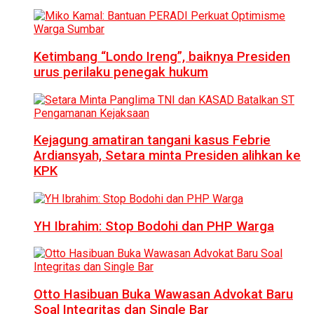
Ketimbang “Londo Ireng”, baiknya Presiden
urus perilaku penegak hukum
Kejagung amatiran tangani kasus Febrie
Ardiansyah, Setara minta Presiden alihkan ke
KPK
YH Ibrahim: Stop Bodohi dan PHP Warga
Otto Hasibuan Buka Wawasan Advokat Baru
Soal Integritas dan Single Bar