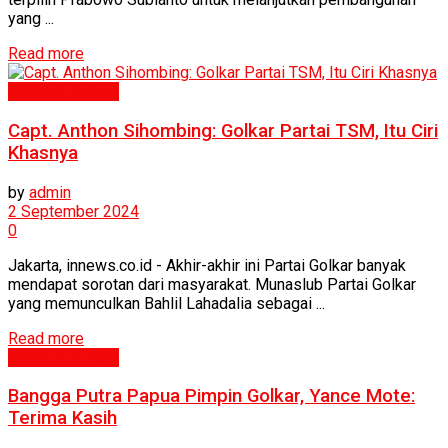
yang ...
Read more
Politik & Hukum
Capt. Anthon Sihombing: Golkar Partai TSM, Itu Ciri
Khasnya
by
admin
2 September 2024
0
Jakarta, innews.co.id - Akhir-akhir ini Partai Golkar banyak
mendapat sorotan dari masyarakat. Munaslub Partai Golkar
yang memunculkan Bahlil Lahadalia sebagai ...
Read more
Politik & Hukum
Bangga Putra Papua Pimpin Golkar, Yance Mote:
Terima Kasih