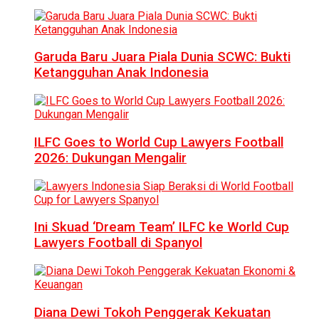
Garuda Baru Juara Piala Dunia SCWC: Bukti
Ketangguhan Anak Indonesia
ILFC Goes to World Cup Lawyers Football
2026: Dukungan Mengalir
Ini Skuad ‘Dream Team’ ILFC ke World Cup
Lawyers Football di Spanyol
Diana Dewi Tokoh Penggerak Kekuatan