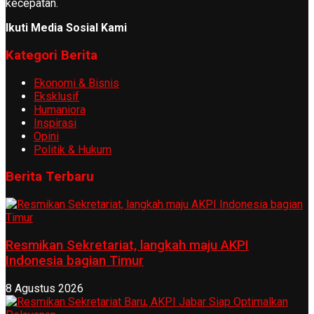
kecepatan.
Ikuti Media Sosial Kami
Kategori Berita
Ekonomi & Bisnis
Eksklusif
Humaniora
Inspirasi
Opini
Politik & Hukum
Berita Terbaru
Resmikan Sekretariat, langkah maju AKPI
Indonesia bagian Timur
8 Agustus 2026