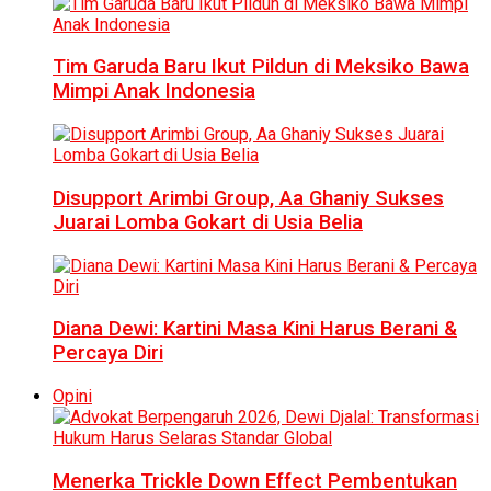
Tim Garuda Baru Ikut Pildun di Meksiko Bawa
Mimpi Anak Indonesia
Disupport Arimbi Group, Aa Ghaniy Sukses
Juarai Lomba Gokart di Usia Belia
Diana Dewi: Kartini Masa Kini Harus Berani &
Percaya Diri
Opini
Menerka Trickle Down Effect Pembentukan