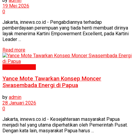
by
admin
19 Mei 2026
0
Jakarta, innews.co.id - Pengabdiannya terhadap
pemberdayaan perempuan yang tiada henti membuat dirinya
layak menerima Kartini Empowerment Excellent, pada Kartini
Leader ...
Read more
Politik & Hukum
Yance Mote Tawarkan Konsep Moncer
Swasembada Energi di Papua
by
admin
28 Januari 2026
0
Jakarta, innews.co.id - Kesejahteraan masyarakat Papua
menjadi hal yang utama diperhatikan oleh Pemerintah Pusat.
Dengan kata lain, masyarakat Papua harus ...