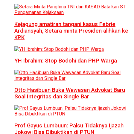
Kejagung amatiran tangani kasus Febrie
Ardiansyah, Setara minta Presiden alihkan ke
KPK
YH Ibrahim: Stop Bodohi dan PHP Warga
Otto Hasibuan Buka Wawasan Advokat Baru
Soal Integritas dan Single Bar
Prof Gayus Lumbuun: Palsu Tidaknya Ijazah
Jokowi Bisa Dibuktikan di PTUN