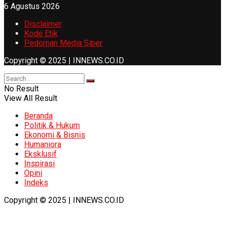
6 Agustus 2026
Disclaimer
Kode Etik
Pedoman Media Siber
Copyright © 2025 | INNEWS.CO.ID
No Result
View All Result
Beranda
Politik & Hukum
Ekonomi & Bisnis
Humaniora
Eksklusif
Inspirasi
Opini
Indeks
Copyright © 2025 | INNEWS.CO.ID