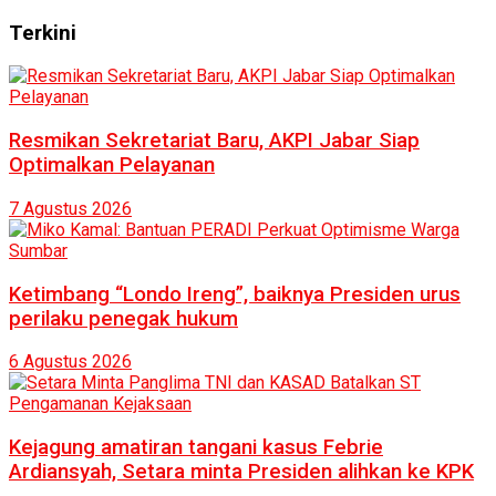
Terkini
Resmikan Sekretariat Baru, AKPI Jabar Siap
Optimalkan Pelayanan
7 Agustus 2026
Ketimbang “Londo Ireng”, baiknya Presiden urus
perilaku penegak hukum
6 Agustus 2026
Kejagung amatiran tangani kasus Febrie
Ardiansyah, Setara minta Presiden alihkan ke KPK