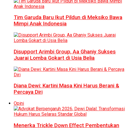
Tim Garuda Baru Ikut Pildun di Meksiko Bawa
Mimpi Anak Indonesia
Disupport Arimbi Group, Aa Ghaniy Sukses
Juarai Lomba Gokart di Usia Belia
Diana Dewi: Kartini Masa Kini Harus Berani &
Percaya Diri
Opini
Menerka Trickle Down Effect Pembentukan