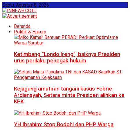
Sabtu, Agustus 8, 2026
Beranda
Politik & Hukum
Ketimbang “Londo Ireng”, baiknya Presiden
urus perilaku penegak hukum
Kejagung amatiran tangani kasus Febrie
Ardiansyah, Setara minta Presiden alihkan ke
KPK
YH Ibrahim: Stop Bodohi dan PHP Warga