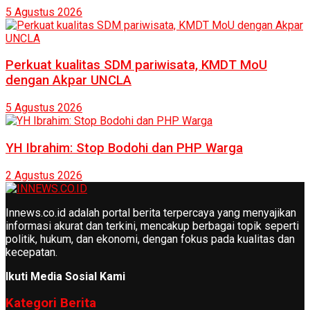
5 Agustus 2026
Perkuat kualitas SDM pariwisata, KMDT MoU
dengan Akpar UNCLA
5 Agustus 2026
YH Ibrahim: Stop Bodohi dan PHP Warga
2 Agustus 2026
Innews.co.id adalah portal berita terpercaya yang menyajikan
informasi akurat dan terkini, mencakup berbagai topik seperti
politik, hukum, dan ekonomi, dengan fokus pada kualitas dan
kecepatan.
Ikuti Media Sosial Kami
Kategori Berita