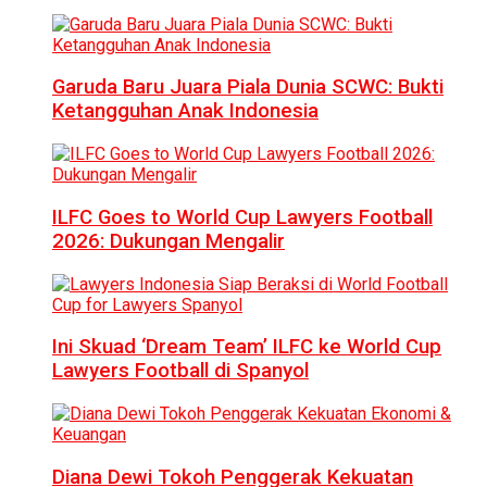
Garuda Baru Juara Piala Dunia SCWC: Bukti
Ketangguhan Anak Indonesia
ILFC Goes to World Cup Lawyers Football
2026: Dukungan Mengalir
Ini Skuad ‘Dream Team’ ILFC ke World Cup
Lawyers Football di Spanyol
Diana Dewi Tokoh Penggerak Kekuatan