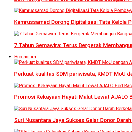
Kamrussamad Dorong Digitalisasi Tata Kelol
7 Tahun Gemawira: Terus Bergerak Membangun
Humaniora
Perkuat kualitas SDM pariwisata, KMDT MoU 
Promosi Kekayaan Hayati Malut Lewat AJALO 
Suri Nusantara Jaya Sukses Gelar Donor Darah