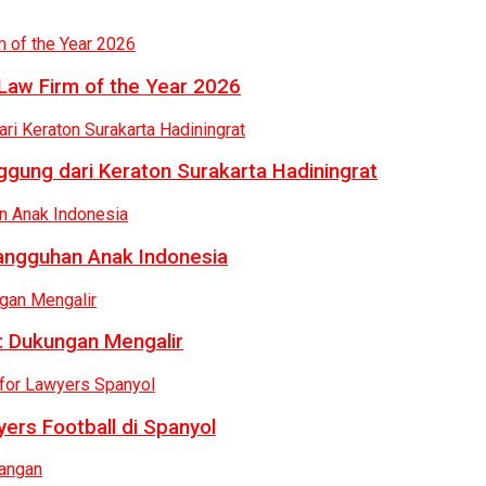
Law Firm of the Year 2026
gung dari Keraton Surakarta Hadiningrat
tangguhan Anak Indonesia
: Dukungan Mengalir
ers Football di Spanyol