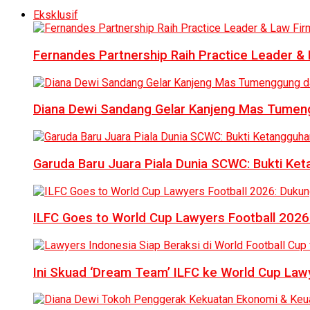
Eksklusif
Fernandes Partnership Raih Practice Leader & 
Diana Dewi Sandang Gelar Kanjeng Mas Tumeng
Garuda Baru Juara Piala Dunia SCWC: Bukti Ke
ILFC Goes to World Cup Lawyers Football 2026
Ini Skuad ‘Dream Team’ ILFC ke World Cup Lawy