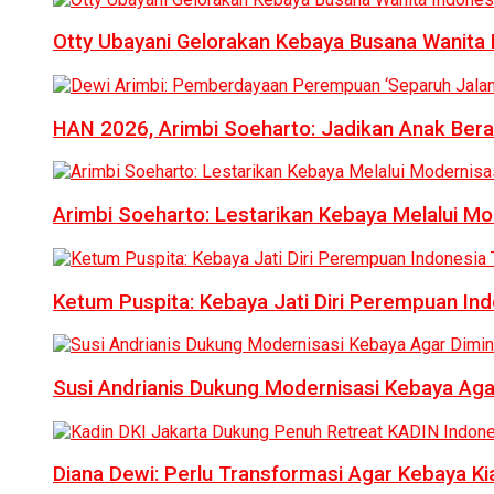
Otty Ubayani Gelorakan Kebaya Busana Wanita 
HAN 2026, Arimbi Soeharto: Jadikan Anak Bera
Arimbi Soeharto: Lestarikan Kebaya Melalui Mo
Ketum Puspita: Kebaya Jati Diri Perempuan In
Susi Andrianis Dukung Modernisasi Kebaya Aga
Diana Dewi: Perlu Transformasi Agar Kebaya Kia