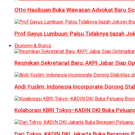
Otto Hasibuan Buka Wawasan Advokat Baru Soal
Prof Gayus Lumbuun: Palsu Tidaknya Ijazah Jok
Ekonomi & Bisnis
Resmikan Sekretariat Baru, AKPI Jabar Siap O
Andi Yuslim: Indonesia Incorporate Dorong Sta
Kolaborasi KBRI Tokyo–KADIN DKI Buka Peluang
Dari Tokyo, KADIN DKI Jakarta Buka Beragam Pe