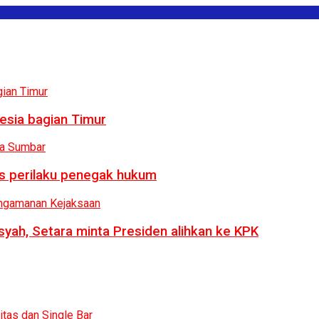
esia bagian Timur
us perilaku penegak hukum
syah, Setara minta Presiden alihkan ke KPK