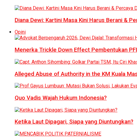
Diana Dewi: Kartini Masa Kini Harus Berani & Per
Opini
Menerka Trickle Down Effect Pembentukan PFI
Alleged Abuse of Authority in the KM Kuala M
Quo Vadis Wajah Hukum Indonesia?
Ketika Laut Dipagari, Siapa yang Diuntungkan?