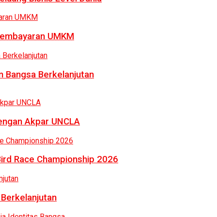
a Pembayaran UMKM
 Bangsa Berkelanjutan
dengan Akpar UNCLA
Bird Race Championship 2026
 Berkelanjutan