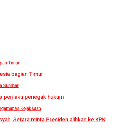
esia bagian Timur
us perilaku penegak hukum
syah, Setara minta Presiden alihkan ke KPK