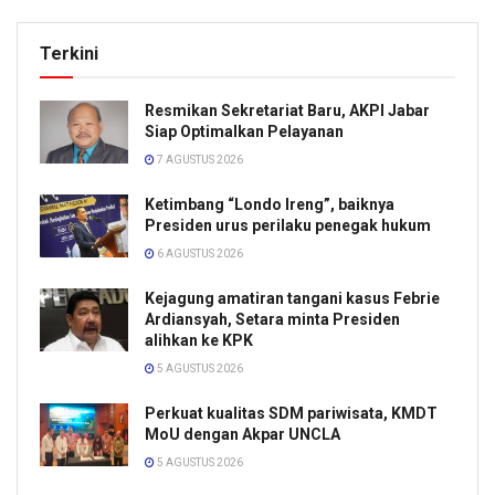
Terkini
Resmikan Sekretariat Baru, AKPI Jabar
Siap Optimalkan Pelayanan
7 AGUSTUS 2026
Ketimbang “Londo Ireng”, baiknya
Presiden urus perilaku penegak hukum
6 AGUSTUS 2026
Kejagung amatiran tangani kasus Febrie
Ardiansyah, Setara minta Presiden
alihkan ke KPK
5 AGUSTUS 2026
Perkuat kualitas SDM pariwisata, KMDT
MoU dengan Akpar UNCLA
5 AGUSTUS 2026