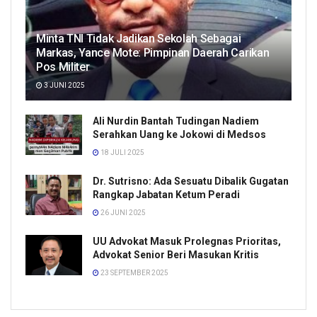
Minta TNI Tidak Jadikan Sekolah Sebagai
Markas, Yance Mote: Pimpinan Daerah Carikan
Pos Militer
3 JUNI 2025
Ali Nurdin Bantah Tudingan Nadiem
Serahkan Uang ke Jokowi di Medsos
18 JULI 2025
Dr. Sutrisno: Ada Sesuatu Dibalik Gugatan
Rangkap Jabatan Ketum Peradi
26 JUNI 2025
UU Advokat Masuk Prolegnas Prioritas,
Advokat Senior Beri Masukan Kritis
23 SEPTEMBER 2025