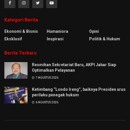
Kategori Berita
Ekonomi & Bisnis
Humaniora
Opini
Eksklusif
Inspirasi
Politik & Hukum
Berita Terbaru
Resmikan Sekretariat Baru, AKPI Jabar Siap
Optimalkan Pelayanan
7 AGUSTUS 2026
Ketimbang “Londo Ireng”, baiknya Presiden urus
perilaku penegak hukum
6 AGUSTUS 2026