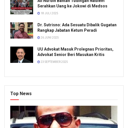
Ali Nurdin Bantah Tudingan Nadiem
Serahkan Uang ke Jokowi di Medsos
18 JULI 2025
Dr. Sutrisno: Ada Sesuatu Dibalik Gugatan
Rangkap Jabatan Ketum Peradi
26 JUNI 2025
UU Advokat Masuk Prolegnas Prioritas,
Advokat Senior Beri Masukan Kritis
23 SEPTEMBER 2025
Top News