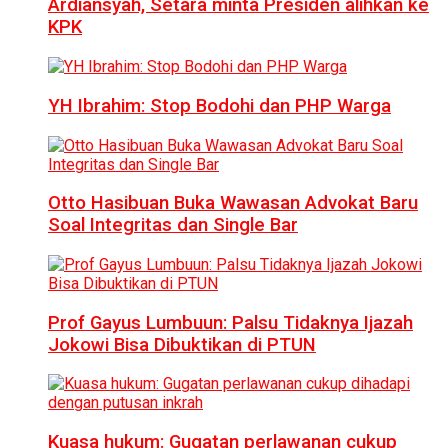
Ardiansyah, Setara minta Presiden alihkan ke
KPK
YH Ibrahim: Stop Bodohi dan PHP Warga
Otto Hasibuan Buka Wawasan Advokat Baru
Soal Integritas dan Single Bar
Prof Gayus Lumbuun: Palsu Tidaknya Ijazah
Jokowi Bisa Dibuktikan di PTUN
Kuasa hukum: Gugatan perlawanan cukup