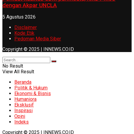
dengan Akpar UNCLA
5 Agustus 2026
Disclaimer
Kode Etik
Pedoman Media Siber
Copyright © 2025 | INNEWS.CO.ID
No Result
View All Result
Beranda
Politik & Hukum
Ekonomi & Bisnis
Humaniora
Eksklusif
Inspirasi
Opini
Indeks
Copyright © 2025 | INNEWS.CO.ID