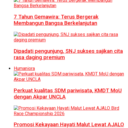
7 Tahun Gemawira: Terus Bergerak
Membangun Bangsa Berkelanjutan
Dipadati pengunjung, SNJ sukses sajikan cita
rasa daging premium
Humaniora
Perkuat kualitas SDM pariwisata, KMDT MoU
dengan Akpar UNCLA
Promosi Kekayaan Hayati Malut Lewat AJALO