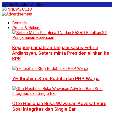
Jumat, Agustus 7, 2026
Beranda
Politik & Hukum
Kejagung amatiran tangani kasus Febrie
Ardiansyah, Setara minta Presiden alihkan ke
KPK
YH Ibrahim: Stop Bodohi dan PHP Warga
Otto Hasibuan Buka Wawasan Advokat Baru
Soal Integritas dan Single Bar