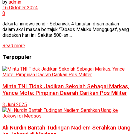
by
admin
16 Oktober 2024
0
Jakarta, innews.co.id - Sebanyak 4 tuntutan disampaikan
dalam aksi massa bertajuk 'Tabaos Maluku Menggugat', yang
diadakan hari ini. Sekitar 500-an ...
Read more
Terpopuler
Minta TNI Tidak Jadikan Sekolah Sebagai Markas,
Yance Mote: Pimpinan Daerah Carikan Pos Militer
3 Juni 2025
Ali Nurdin Bantah Tudingan Nadiem Serahkan Uang