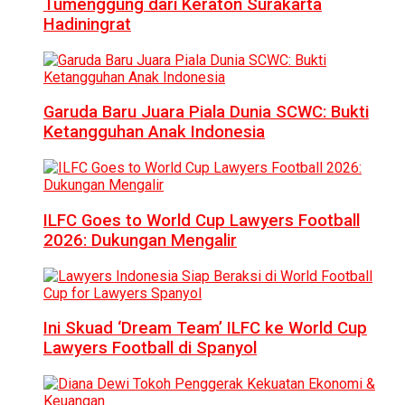
Tumenggung dari Keraton Surakarta
Hadiningrat
Garuda Baru Juara Piala Dunia SCWC: Bukti
Ketangguhan Anak Indonesia
ILFC Goes to World Cup Lawyers Football
2026: Dukungan Mengalir
Ini Skuad ‘Dream Team’ ILFC ke World Cup
Lawyers Football di Spanyol