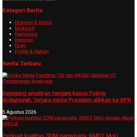
Kategori Berita
Ekonomi & Bisnis
Eksklusif
Humaniora
Inspirasi
Opini
Politik & Hukum
Berita Terbaru
Kejagung amatiran tangani kasus Febrie
Ardiansyah, Setara minta Presiden alihkan ke KPK
5 Agustus 2026
Perkuat kualitas SDM pariwisata, KMDT MoU