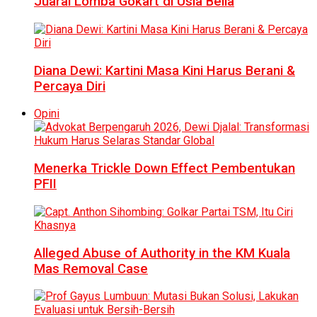
Juarai Lomba Gokart di Usia Belia
Diana Dewi: Kartini Masa Kini Harus Berani &
Percaya Diri
Opini
Menerka Trickle Down Effect Pembentukan
PFII
Alleged Abuse of Authority in the KM Kuala
Mas Removal Case