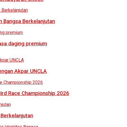
 Bangsa Berkelanjutan
rasa daging premium
dengan Akpar UNCLA
Bird Race Championship 2026
 Berkelanjutan