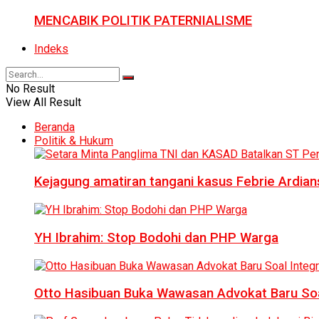
MENCABIK POLITIK PATERNIALISME
Indeks
No Result
View All Result
Beranda
Politik & Hukum
Kejagung amatiran tangani kasus Febrie Ardian
YH Ibrahim: Stop Bodohi dan PHP Warga
Otto Hasibuan Buka Wawasan Advokat Baru Soal