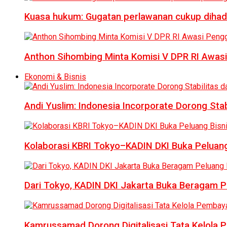
Kuasa hukum: Gugatan perlawanan cukup dihad
Anthon Sihombing Minta Komisi V DPR RI Awas
Ekonomi & Bisnis
Andi Yuslim: Indonesia Incorporate Dorong Sta
Kolaborasi KBRI Tokyo–KADIN DKI Buka Peluang
Dari Tokyo, KADIN DKI Jakarta Buka Beragam Pe
Kamrussamad Dorong Digitalisasi Tata Kelol