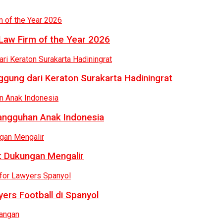
Law Firm of the Year 2026
gung dari Keraton Surakarta Hadiningrat
tangguhan Anak Indonesia
: Dukungan Mengalir
ers Football di Spanyol