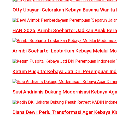
Otty Ubayani Gelorakan Kebaya Busana Wanita 
HAN 2026, Arimbi Soeharto: Jadikan Anak Bera
Arimbi Soeharto: Lestarikan Kebaya Melalui Mo
Ketum Puspita: Kebaya Jati Diri Perempuan In
Susi Andrianis Dukung Modernisasi Kebaya Aga
Diana Dewi: Perlu Transformasi Agar Kebaya Kia