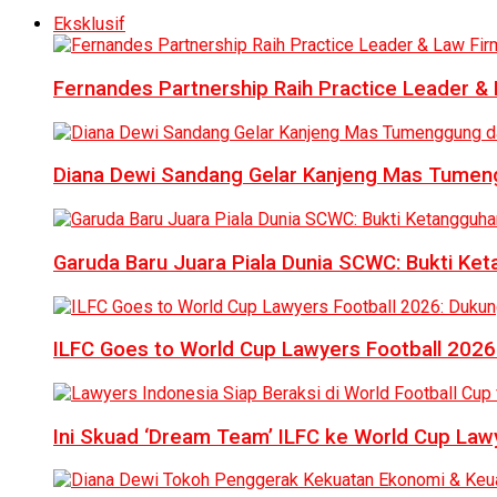
Eksklusif
Fernandes Partnership Raih Practice Leader & 
Diana Dewi Sandang Gelar Kanjeng Mas Tumeng
Garuda Baru Juara Piala Dunia SCWC: Bukti Ke
ILFC Goes to World Cup Lawyers Football 2026
Ini Skuad ‘Dream Team’ ILFC ke World Cup Lawy