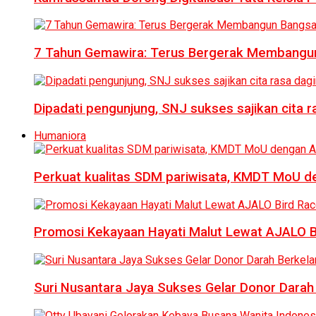
7 Tahun Gemawira: Terus Bergerak Membangun
Dipadati pengunjung, SNJ sukses sajikan cita 
Humaniora
Perkuat kualitas SDM pariwisata, KMDT MoU 
Promosi Kekayaan Hayati Malut Lewat AJALO 
Suri Nusantara Jaya Sukses Gelar Donor Darah