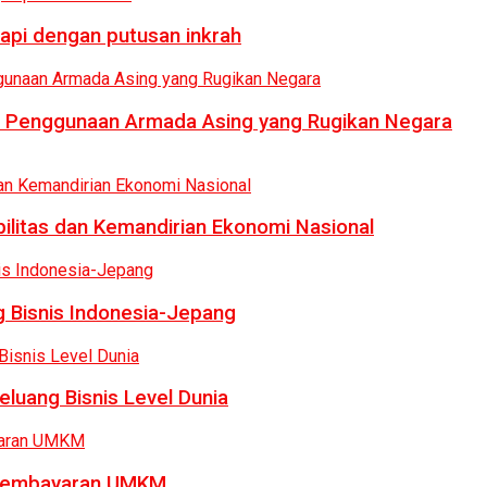
api dengan putusan inkrah
i Penggunaan Armada Asing yang Rugikan Negara
bilitas dan Kemandirian Ekonomi Nasional
 Bisnis Indonesia-Jepang
luang Bisnis Level Dunia
a Pembayaran UMKM