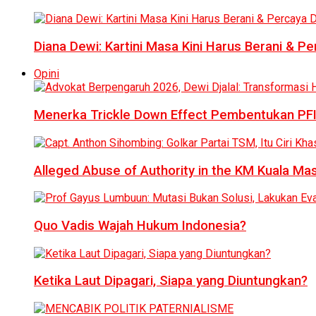
Diana Dewi: Kartini Masa Kini Harus Berani & Per
Opini
Menerka Trickle Down Effect Pembentukan PFI
Alleged Abuse of Authority in the KM Kuala M
Quo Vadis Wajah Hukum Indonesia?
Ketika Laut Dipagari, Siapa yang Diuntungkan?