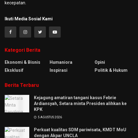
kecepatan.
Ikuti Media Sosial Kami
Kategori Berita
Ekonomi & Bisnis
Humaniora
Opini
Eksklusif
Inspirasi
Politik & Hukum
Berita Terbaru
Kejagung amatiran tangani kasus Febrie
Ardiansyah, Setara minta Presiden alihkan ke
KPK
5 AGUSTUS 2026
Perkuat kualitas SDM pariwisata, KMDT MoU
dengan Akpar UNCLA