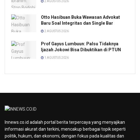
2 AGUSTUS 2026
Otto Hasibuan Buka Wawasan Advokat
Baru Soal Integritas dan Single Bar
2 AGUSTUS 2026
Prof Gayus Lumbuun: Palsu Tidaknya
Ijazah Jokowi Bisa Dibuktikan di PTUN
1 AGUSTUS 2026
Innews.co.id adalah portal berita terpercaya yang menyajikan
informasi akurat dan terkini, mencakup berbagai topik seperti
politik, hukum, dan ekonomi, dengan fokus pada kualitas dan