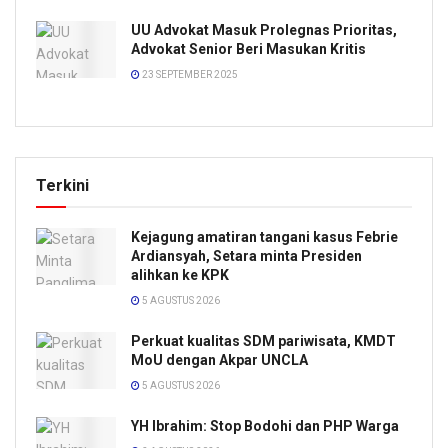
UU Advokat Masuk Prolegnas Prioritas,
Advokat Senior Beri Masukan Kritis
23 SEPTEMBER 2025
Terkini
Kejagung amatiran tangani kasus Febrie
Ardiansyah, Setara minta Presiden
alihkan ke KPK
5 AGUSTUS 2026
Perkuat kualitas SDM pariwisata, KMDT
MoU dengan Akpar UNCLA
5 AGUSTUS 2026
YH Ibrahim: Stop Bodohi dan PHP Warga