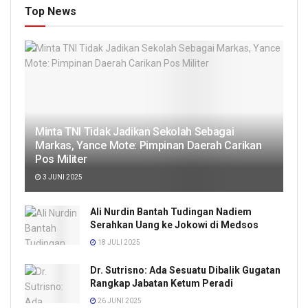
Top News
Minta TNI Tidak Jadikan Sekolah Sebagai
Markas, Yance Mote: Pimpinan Daerah Carikan
Pos Militer
3 JUNI 2025
Ali Nurdin Bantah Tudingan Nadiem
Serahkan Uang ke Jokowi di Medsos
18 JULI 2025
Dr. Sutrisno: Ada Sesuatu Dibalik Gugatan
Rangkap Jabatan Ketum Peradi
26 JUNI 2025