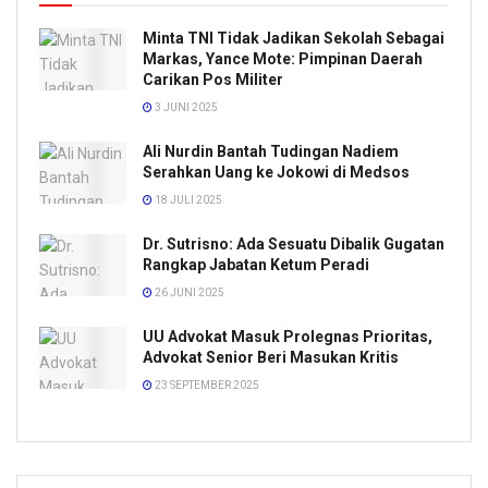
Minta TNI Tidak Jadikan Sekolah Sebagai
Markas, Yance Mote: Pimpinan Daerah
Carikan Pos Militer
3 JUNI 2025
Ali Nurdin Bantah Tudingan Nadiem
Serahkan Uang ke Jokowi di Medsos
18 JULI 2025
Dr. Sutrisno: Ada Sesuatu Dibalik Gugatan
Rangkap Jabatan Ketum Peradi
26 JUNI 2025
UU Advokat Masuk Prolegnas Prioritas,
Advokat Senior Beri Masukan Kritis
23 SEPTEMBER 2025