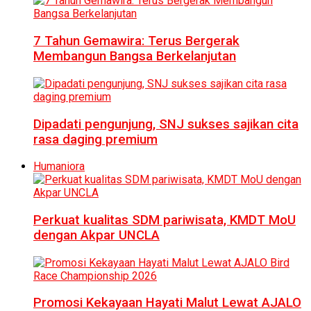
7 Tahun Gemawira: Terus Bergerak
Membangun Bangsa Berkelanjutan
Dipadati pengunjung, SNJ sukses sajikan cita
rasa daging premium
Humaniora
Perkuat kualitas SDM pariwisata, KMDT MoU
dengan Akpar UNCLA
Promosi Kekayaan Hayati Malut Lewat AJALO