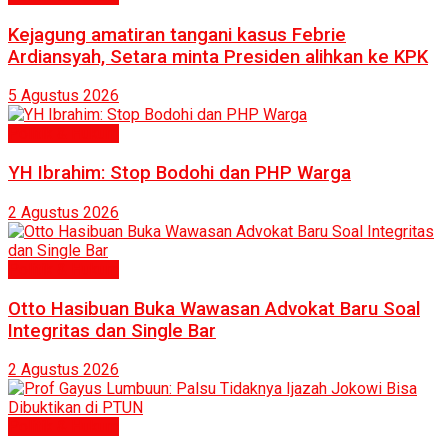
Kejagung amatiran tangani kasus Febrie
Ardiansyah, Setara minta Presiden alihkan ke KPK
5 Agustus 2026
Politik & Hukum
YH Ibrahim: Stop Bodohi dan PHP Warga
2 Agustus 2026
Politik & Hukum
Otto Hasibuan Buka Wawasan Advokat Baru Soal
Integritas dan Single Bar
2 Agustus 2026
Politik & Hukum