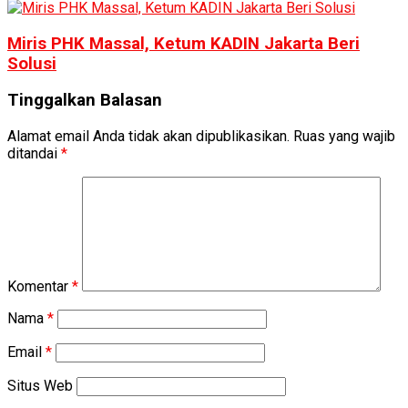
Miris PHK Massal, Ketum KADIN Jakarta Beri
Solusi
Tinggalkan Balasan
Alamat email Anda tidak akan dipublikasikan.
Ruas yang wajib
ditandai
*
Komentar
*
Nama
*
Email
*
Situs Web