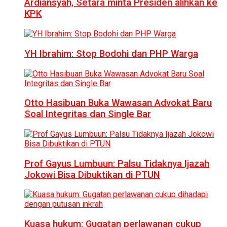
Ardiansyah, Setara minta Presiden alihkan ke
KPK
YH Ibrahim: Stop Bodohi dan PHP Warga
Otto Hasibuan Buka Wawasan Advokat Baru
Soal Integritas dan Single Bar
Prof Gayus Lumbuun: Palsu Tidaknya Ijazah
Jokowi Bisa Dibuktikan di PTUN
Kuasa hukum: Gugatan perlawanan cukup