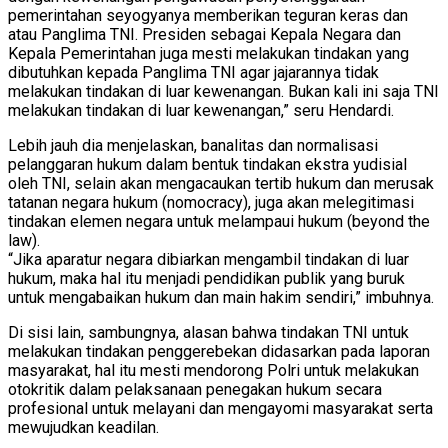
pemerintahan seyogyanya memberikan teguran keras dan
atau Panglima TNI. Presiden sebagai Kepala Negara dan
Kepala Pemerintahan juga mesti melakukan tindakan yang
dibutuhkan kepada Panglima TNI agar jajarannya tidak
melakukan tindakan di luar kewenangan. Bukan kali ini saja TNI
melakukan tindakan di luar kewenangan,” seru Hendardi.
Lebih jauh dia menjelaskan, banalitas dan normalisasi
pelanggaran hukum dalam bentuk tindakan ekstra yudisial
oleh TNI, selain akan mengacaukan tertib hukum dan merusak
tatanan negara hukum (nomocracy), juga akan melegitimasi
tindakan elemen negara untuk melampaui hukum (beyond the
law).
“Jika aparatur negara dibiarkan mengambil tindakan di luar
hukum, maka hal itu menjadi pendidikan publik yang buruk
untuk mengabaikan hukum dan main hakim sendiri,” imbuhnya.
Di sisi lain, sambungnya, alasan bahwa tindakan TNI untuk
melakukan tindakan penggerebekan didasarkan pada laporan
masyarakat, hal itu mesti mendorong Polri untuk melakukan
otokritik dalam pelaksanaan penegakan hukum secara
profesional untuk melayani dan mengayomi masyarakat serta
mewujudkan keadilan.