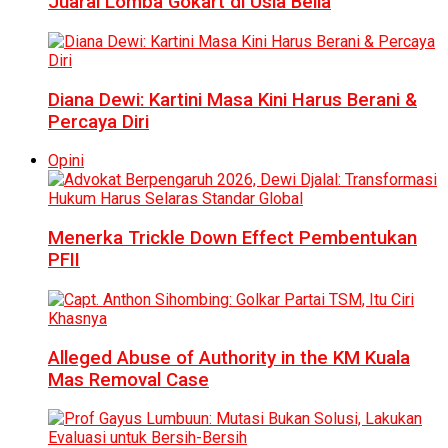
Juarai Lomba Gokart di Usia Belia
Diana Dewi: Kartini Masa Kini Harus Berani &
Percaya Diri
Opini
Menerka Trickle Down Effect Pembentukan
PFII
Alleged Abuse of Authority in the KM Kuala
Mas Removal Case