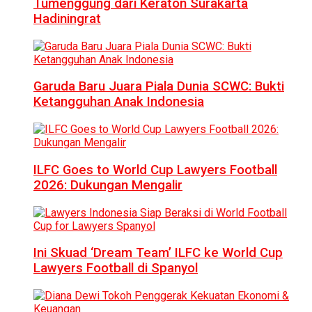
Tumenggung dari Keraton Surakarta
Hadiningrat
Garuda Baru Juara Piala Dunia SCWC: Bukti
Ketangguhan Anak Indonesia
ILFC Goes to World Cup Lawyers Football
2026: Dukungan Mengalir
Ini Skuad ‘Dream Team’ ILFC ke World Cup
Lawyers Football di Spanyol