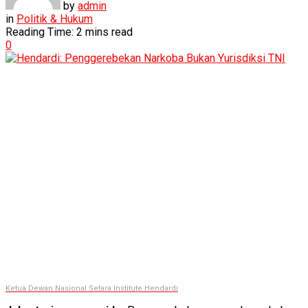
by
admin
in
Politik & Hukum
Reading Time: 2 mins read
0
Ketua Dewan Nasional Setara Institute Hendardi