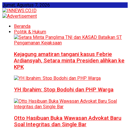
Jumat, Agustus 7, 2026
Beranda
Politik & Hukum
Kejagung amatiran tangani kasus Febrie
Ardiansyah, Setara minta Presiden alihkan ke
KPK
YH Ibrahim: Stop Bodohi dan PHP Warga
Otto Hasibuan Buka Wawasan Advokat Baru
Soal Integritas dan Single Bar