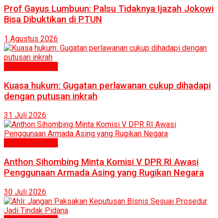
Prof Gayus Lumbuun: Palsu Tidaknya Ijazah Jokowi
Bisa Dibuktikan di PTUN
1 Agustus 2026
Politik & Hukum
Kuasa hukum: Gugatan perlawanan cukup dihadapi
dengan putusan inkrah
31 Juli 2026
Politik & Hukum
Anthon Sihombing Minta Komisi V DPR RI Awasi
Penggunaan Armada Asing yang Rugikan Negara
30 Juli 2026