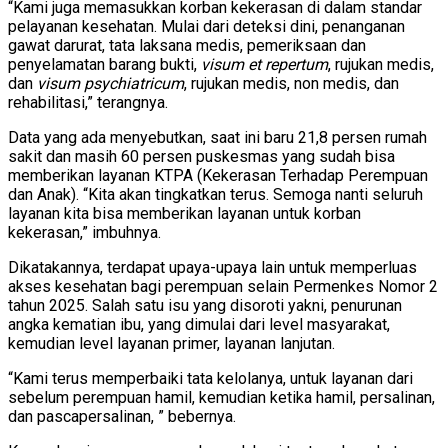
“Kami juga memasukkan korban kekerasan di dalam standar
pelayanan kesehatan. Mulai dari deteksi dini, penanganan
gawat darurat, tata laksana medis, pemeriksaan dan
penyelamatan barang bukti,
visum et repertum
, rujukan medis,
dan
visum psychiatricum
, rujukan medis, non medis, dan
rehabilitasi,” terangnya.
Data yang ada menyebutkan, saat ini baru 21,8 persen rumah
sakit dan masih 60 persen puskesmas yang sudah bisa
memberikan layanan KTPA (Kekerasan Terhadap Perempuan
dan Anak). “Kita akan tingkatkan terus. Semoga nanti seluruh
layanan kita bisa memberikan layanan untuk korban
kekerasan,” imbuhnya.
Dikatakannya, terdapat upaya-upaya lain untuk memperluas
akses kesehatan bagi perempuan selain Permenkes Nomor 2
tahun 2025. Salah satu isu yang disoroti yakni, penurunan
angka kematian ibu, yang dimulai dari level masyarakat,
kemudian level layanan primer, layanan lanjutan.
“Kami terus memperbaiki tata kelolanya, untuk layanan dari
sebelum perempuan hamil, kemudian ketika hamil, persalinan,
dan pascapersalinan, ” bebernya.