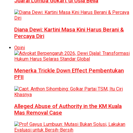
Juarai Lomba Gokart di Usia Belia
Diana Dewi: Kartini Masa Kini Harus Berani &
Percaya Diri
Opini
Menerka Trickle Down Effect Pembentukan
PFII
Alleged Abuse of Authority in the KM Kuala
Mas Removal Case