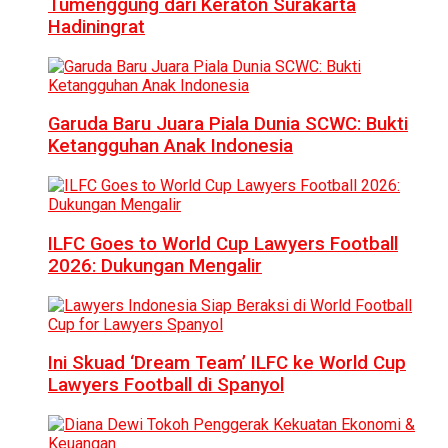
Tumenggung dari Keraton Surakarta
Hadiningrat
Garuda Baru Juara Piala Dunia SCWC: Bukti
Ketangguhan Anak Indonesia
ILFC Goes to World Cup Lawyers Football
2026: Dukungan Mengalir
Ini Skuad ‘Dream Team’ ILFC ke World Cup
Lawyers Football di Spanyol