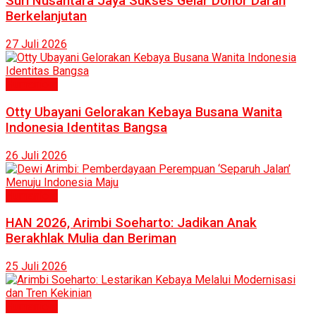
Suri Nusantara Jaya Sukses Gelar Donor Darah
Berkelanjutan
27 Juli 2026
Humaniora
Otty Ubayani Gelorakan Kebaya Busana Wanita
Indonesia Identitas Bangsa
26 Juli 2026
Humaniora
HAN 2026, Arimbi Soeharto: Jadikan Anak
Berakhlak Mulia dan Beriman
25 Juli 2026
Humaniora