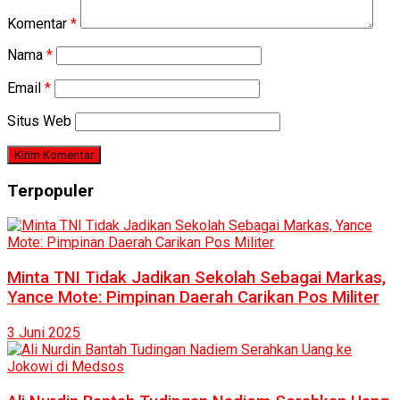
Komentar
*
Nama
*
Email
*
Situs Web
Terpopuler
Minta TNI Tidak Jadikan Sekolah Sebagai Markas,
Yance Mote: Pimpinan Daerah Carikan Pos Militer
3 Juni 2025