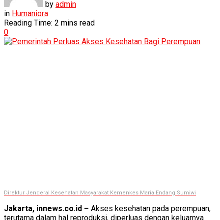
by
admin
in
Humaniora
Reading Time: 2 mins read
0
Direktur Jenderal Kesehatan Masyarakat Kemenkes Maria Endang Sumiwi
Jakarta, innews.co.id –
Akses kesehatan pada perempuan,
terutama dalam hal reproduksi, diperluas dengan keluarnya