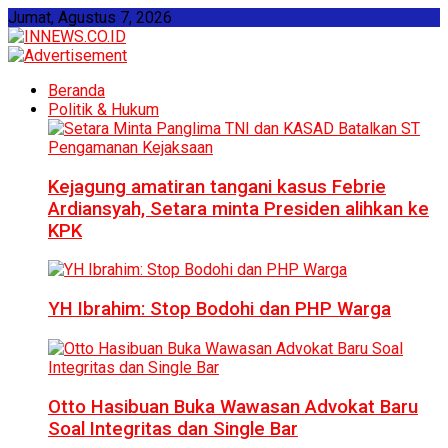
Jumat, Agustus 7, 2026
Beranda
Politik & Hukum
Kejagung amatiran tangani kasus Febrie
Ardiansyah, Setara minta Presiden alihkan ke
KPK
YH Ibrahim: Stop Bodohi dan PHP Warga
Otto Hasibuan Buka Wawasan Advokat Baru
Soal Integritas dan Single Bar