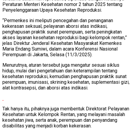
Peraturan Menteri Kesehatan nomor 2 tahun 2025 tentang
Penyelenggaraan Upaya Kesehatan Reproduksi.
“Permenkes ini meliputi pencegahan dan penanganan
kekerasan seksual, pelayanan aborsi atas indikasi,
penghapusan praktik sunat perempuan, serta peningkatan
akses layanan kesehatan reproduksi bagi kelompok rentan,”
jelas Direktur Jenderal Kesehatan Masyarakat Kemenkes
Maria Endang Sumiwi, dalam acara Konferensi Nasional
Perempuan di Jakarta, Selasa (11/3/2025).
Menurutnya, aturan tersebut juga mengatur sesuai siklus
hidup, mulai dari pengetahuan dan keterampilan tentang
kesehatan reproduksi, kemudian penghapusan praktik sunat
perempuan, imunisasi, skrining kesehatan, suplementasi gizi,
alat kontrasepsi, dan aborsi atas indikasi.
Tak hanya itu, pihaknya juga membentuk Direktorat Pelayanan
Kesehatan untuk Kelompok Rentan, yang melayani masalah
kesehatan jiwa, serta anak, perempuan dan penyandang
disabilitas yang menjadi korban kekerasan.