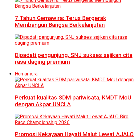
7 Tahun Gemawira: Terus Bergerak
Membangun Bangsa Berkelanjutan
Dipadati pengunjung, SNJ sukses sajikan cita
rasa daging premium
Humaniora
Perkuat kualitas SDM pariwisata, KMDT MoU
dengan Akpar UNCLA
Promosi Kekayaan Hayati Malut Lewat AJALO