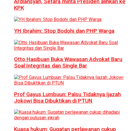
Ardiansyah, Setara minta Presiden alihkan ke
KPK
YH Ibrahim: Stop Bodohi dan PHP Warga
Otto Hasibuan Buka Wawasan Advokat Baru
Soal Integritas dan Single Bar
Prof Gayus Lumbuun: Palsu Tidaknya Ijazah
Jokowi Bisa Dibuktikan di PTUN
Kuasa hukum: Gugatan perlawanan cukup