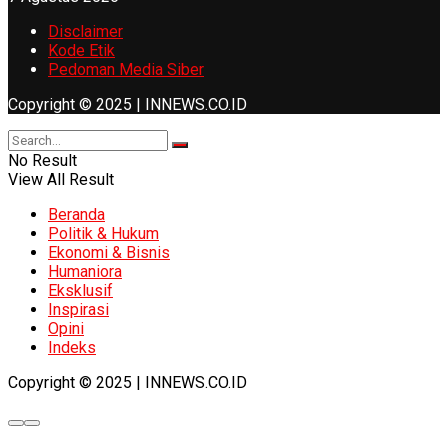
Disclaimer
Kode Etik
Pedoman Media Siber
Copyright © 2025 | INNEWS.CO.ID
No Result
View All Result
Beranda
Politik & Hukum
Ekonomi & Bisnis
Humaniora
Eksklusif
Inspirasi
Opini
Indeks
Copyright © 2025 | INNEWS.CO.ID