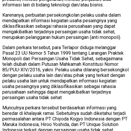
informasi lain di bidang teknologi dan/atau bisnis.
Karenanya, perbuatan persekongkolan pelaku usaha dalam
mendapatkan informasi kegiatan usaha pesaingnya yang
diklasifikasikan sebagai rahasia perusahaan yang dapat
mengakibatkan terjadinya persaingan usaha tidak sehat,
merupakan pelanggaran hukum persaingan (anti monopoli).
Dalam perkara tersebut, para Terlapor diduga melanggar
Pasal 23 UU Nomor 5 Tahun 1999 tentang Larangan Praktek
Monopoli dan Persaingan Usaha Tidak Sehat, sebagaimana
telah diubah dalam Putusan Mahkamah Konstitusi Nomor:
85/PUU-XIV/2016, yakni: Pelaku usaha dilarang bersekongkol
dengan pelaku usaha lain dan/atau pihak yang terkait dengan
pelaku usaha lain untuk mendapatkan informasi kegiatan
usaha pesaingnya yang diklasifikasikan sebagai rahasia
perusahaan sehingga dapat mengakibatkan terjadinya
persaingan usaha tidak sehat
Munculnya perkara tersebut berdasarkan informasi yang
beredar di khalayak ramai. Sebetulnya sudah diketahui terjadi
permasalahan antara PT Chiyoda Kogyo Indonesia dengan PT
Maruka Indonesia, Hiroo Yoshida, dan PT Unique Solution
Indonesia terkait dengan persaingan usaha tidak sehat.