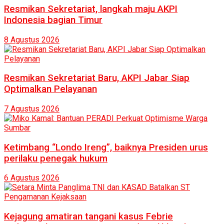
Resmikan Sekretariat, langkah maju AKPI
Indonesia bagian Timur
8 Agustus 2026
Resmikan Sekretariat Baru, AKPI Jabar Siap
Optimalkan Pelayanan
7 Agustus 2026
Ketimbang “Londo Ireng”, baiknya Presiden urus
perilaku penegak hukum
6 Agustus 2026
Kejagung amatiran tangani kasus Febrie