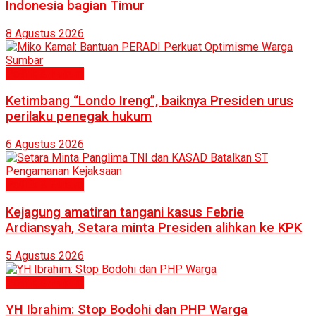
Indonesia bagian Timur
8 Agustus 2026
Politik & Hukum
Ketimbang “Londo Ireng”, baiknya Presiden urus
perilaku penegak hukum
6 Agustus 2026
Politik & Hukum
Kejagung amatiran tangani kasus Febrie
Ardiansyah, Setara minta Presiden alihkan ke KPK
5 Agustus 2026
Politik & Hukum
YH Ibrahim: Stop Bodohi dan PHP Warga