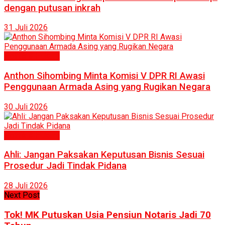
dengan putusan inkrah
31 Juli 2026
Politik & Hukum
Anthon Sihombing Minta Komisi V DPR RI Awasi
Penggunaan Armada Asing yang Rugikan Negara
30 Juli 2026
Politik & Hukum
Ahli: Jangan Paksakan Keputusan Bisnis Sesuai
Prosedur Jadi Tindak Pidana
28 Juli 2026
Next Post
Tok! MK Putuskan Usia Pensiun Notaris Jadi 70