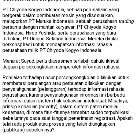
PT Chiyoda Kogyo Indonesia, sebuah perusahaan yang
bergerak dalam pembuatan mesin yang disesuaikan,
melaporkan PT Maruka Indonesia, sebuah perusahaan
trading
bersama dengan mantan karyawan PT Chiyoda Kogyo
Indonesia, Hiroo Yoshida, serta perusahaan yang baru
didirikan, PT Unique Solution Indonesia. Mereka dinilai
berkonspirasi untuk mendapatkan informasi rahasia
perusahaan milik PT Chiyoda Kogyo Indonesia.
Menurut Suyud, perlu diasesmen terlebih dahulu ikhwal
dugaan persekongkolan memperoleh informasi rahasia.
Penilaian terhadap unsur persengkongkolan dilakukan untuk
membatasi persiangan atau perbuatan dilakukan dengan
penyalahgunaan (pelanggaran) terhadap informasi rahasia
perusahaan, karena penyalahgunaan informasi ini berbeda
informasi dalam sistem hak kekayaan intelektual. Misalnya,
prinsip kebaruan (novelty), dalam sistem paten menilai
kesamaan, di mana fitur-fiturnya tersebut sudah terpublikasi
sebelumnya pada saat tanggal penerimaan registrasi. Apakah
telah ada produk atau proses yang telah diungkapkan
(publikasi) sebelumnya?