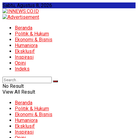
Sabtu, Agustus 8, 2026
Beranda
Politik & Hukum
Ekonomi & Bisnis
Humaniora
Eksklusif
Inspirasi
Opini
Indeks
No Result
View All Result
Beranda
Politik & Hukum
Ekonomi & Bisnis
Humaniora
Eksklusif
Inspirasi
Opini