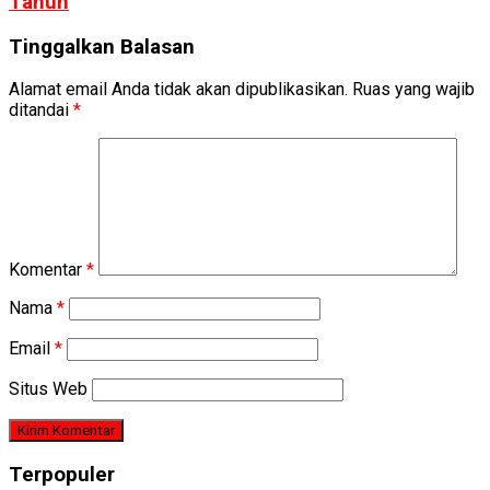
Tahun
Tinggalkan Balasan
Alamat email Anda tidak akan dipublikasikan.
Ruas yang wajib
ditandai
*
Komentar
*
Nama
*
Email
*
Situs Web
Terpopuler