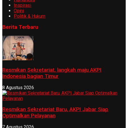
Inspirasi
Opini
Politik & Hukum
Berita Terbaru
Resmikan Sekretariat, langkah maju AKPI
Indonesia bagian Timur
8 Agustus 2026
Resmikan Sekretariat Baru, AKPI Jabar Siap
Optimalkan Pelayanan
7 Agustus 2026