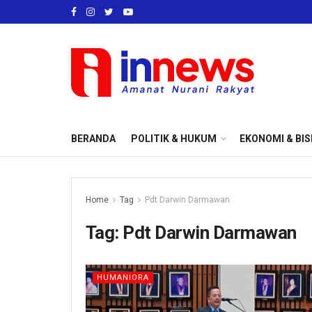
BERANDA
POLITIK & HUKUM
EKONOMI & BIS
Home
Tag
Pdt Darwin Darmawan
Tag:
Pdt Darwin Darmawan
HUMANIORA