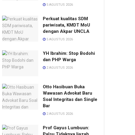
5 AGUSTUS 2026
Perkuat kualitas SDM
pariwisata, KMDT MoU
dengan Akpar UNCLA
5 AGUSTUS 2026
YH Ibrahim: Stop Bodohi
dan PHP Warga
2 AGUSTUS 2026
Otto Hasibuan Buka
Wawasan Advokat Baru
Soal Integritas dan Single
Bar
2 AGUSTUS 2026
Prof Gayus Lumbuun:
Palsu Tidaknya Ijazah