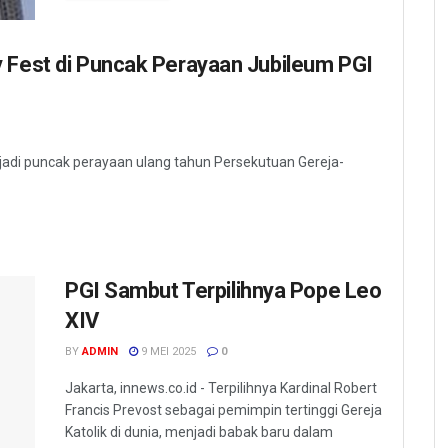
 Fest di Puncak Perayaan Jubileum PGI
jadi puncak perayaan ulang tahun Persekutuan Gereja-
PGI Sambut Terpilihnya Pope Leo
XIV
BY
ADMIN
9 MEI 2025
0
Jakarta, innews.co.id - Terpilihnya Kardinal Robert
Francis Prevost sebagai pemimpin tertinggi Gereja
Katolik di dunia, menjadi babak baru dalam