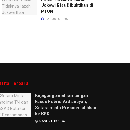
Jokowi Bisa Dibuktikan di
PTUN
1 AGUSTUS 2026
erita Terbaru
Kejagung amatiran tangani
kasus Febrie Ardiansyah,
Setara minta Presiden alihkan
ke KPK
5 AGUSTUS 2026