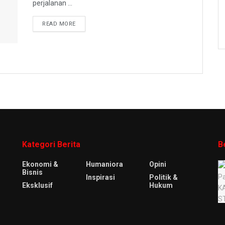
perjalanan ...
READ MORE
Kategori Berita
B
Ekonomi &
Humaniora
Opini
Bisnis
Inspirasi
Politik &
Eksklusif
Hukum