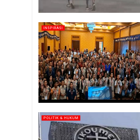
INSPIRASI
POLITIK & HUKUM