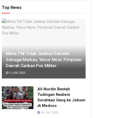
Top News
Minta TNI Tidak Jadikan Sekolah
Sebagai Markas, Yance Mote: Pimpinan
Daerah Carikan Pos Militer
3 JUNI 2025
Ali Nurdin Bantah
Tudingan Nadiem
Serahkan Uang ke Jokowi
di Medsos
18 JULI 2025