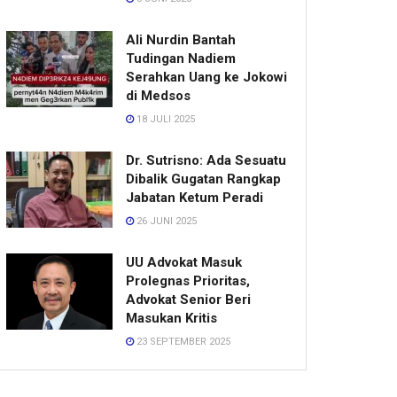
Ali Nurdin Bantah
Tudingan Nadiem
Serahkan Uang ke Jokowi
di Medsos
18 JULI 2025
Dr. Sutrisno: Ada Sesuatu
Dibalik Gugatan Rangkap
Jabatan Ketum Peradi
26 JUNI 2025
UU Advokat Masuk
Prolegnas Prioritas,
Advokat Senior Beri
Masukan Kritis
23 SEPTEMBER 2025