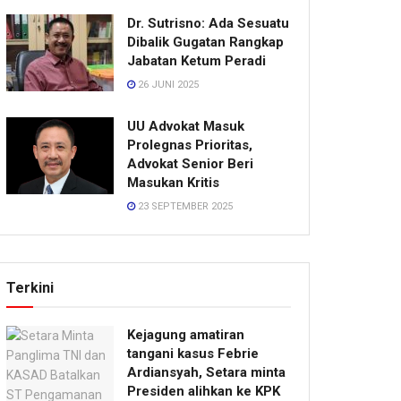
Dr. Sutrisno: Ada Sesuatu
Dibalik Gugatan Rangkap
Jabatan Ketum Peradi
26 JUNI 2025
UU Advokat Masuk
Prolegnas Prioritas,
Advokat Senior Beri
Masukan Kritis
23 SEPTEMBER 2025
Terkini
Kejagung amatiran
tangani kasus Febrie
Ardiansyah, Setara minta
Presiden alihkan ke KPK