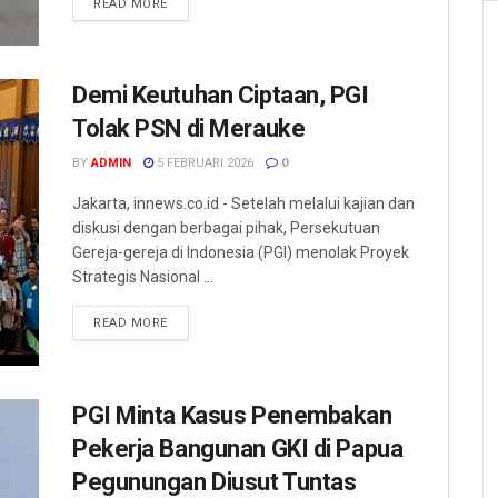
READ MORE
Demi Keutuhan Ciptaan, PGI
Tolak PSN di Merauke
BY
ADMIN
5 FEBRUARI 2026
0
Jakarta, innews.co.id - Setelah melalui kajian dan
diskusi dengan berbagai pihak, Persekutuan
Gereja-gereja di Indonesia (PGI) menolak Proyek
Strategis Nasional ...
READ MORE
PGI Minta Kasus Penembakan
Pekerja Bangunan GKI di Papua
Pegunungan Diusut Tuntas