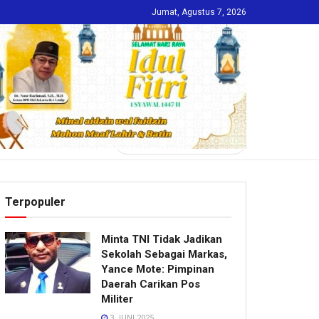
Jumat, Agustus 7, 2026
INDEKS
Terpopuler
Minta TNI Tidak Jadikan
Sekolah Sebagai Markas,
Yance Mote: Pimpinan
Daerah Carikan Pos
Militer
3 JUNI 2025