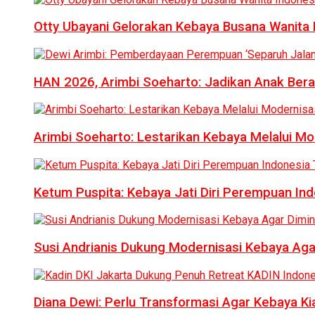
Otty Ubayani Gelorakan Kebaya Busana Wanita 
HAN 2026, Arimbi Soeharto: Jadikan Anak Bera
Arimbi Soeharto: Lestarikan Kebaya Melalui Mo
Ketum Puspita: Kebaya Jati Diri Perempuan In
Susi Andrianis Dukung Modernisasi Kebaya Aga
Diana Dewi: Perlu Transformasi Agar Kebaya Kia