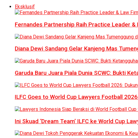
Eksklusif
Fernandes Partnership Raih Practice Leader & 
Diana Dewi Sandang Gelar Kanjeng Mas Tumeng
Garuda Baru Juara Piala Dunia SCWC: Bukti Ke
ILFC Goes to World Cup Lawyers Football 2026
Ini Skuad ‘Dream Team’ ILFC ke World Cup Lawy