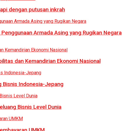
api dengan putusan inkrah
i Penggunaan Armada Asing yang Rugikan Negara
bilitas dan Kemandirian Ekonomi Nasional
 Bisnis Indonesia-Jepang
luang Bisnis Level Dunia
a Pembayaran UMKM