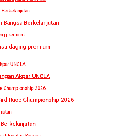
 Bangsa Berkelanjutan
rasa daging premium
dengan Akpar UNCLA
Bird Race Championship 2026
 Berkelanjutan