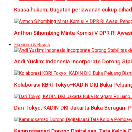
Kuasa hukum: Gugatan perlawanan cukup dihad
Anthon Sihombing Minta Komisi V DPR RI Awas
Ekonomi & Bisnis
Andi Yuslim: Indonesia Incorporate Dorong Sta
Kolaborasi KBRI Tokyo–KADIN DKI Buka Peluang
Dari Tokyo, KADIN DKI Jakarta Buka Beragam Pe
Kamrussamad Dorong Digitalisasi Tata Kelol