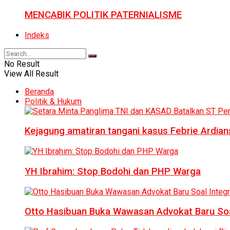
MENCABIK POLITIK PATERNIALISME
Indeks
No Result
View All Result
Beranda
Politik & Hukum
Kejagung amatiran tangani kasus Febrie Ardian
YH Ibrahim: Stop Bodohi dan PHP Warga
Otto Hasibuan Buka Wawasan Advokat Baru Soal