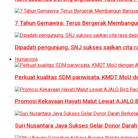
7 Tahun Gemawira: Terus Bergerak Membangun
Dipadati pengunjung, SNJ sukses sajikan cita 
Humaniora
Perkuat kualitas SDM pariwisata, KMDT MoU 
Promosi Kekayaan Hayati Malut Lewat AJALO 
Suri Nusantara Jaya Sukses Gelar Donor Darah