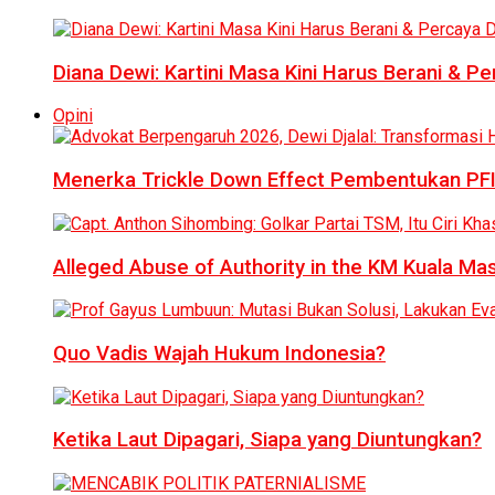
Diana Dewi: Kartini Masa Kini Harus Berani & Per
Opini
Menerka Trickle Down Effect Pembentukan PFI
Alleged Abuse of Authority in the KM Kuala M
Quo Vadis Wajah Hukum Indonesia?
Ketika Laut Dipagari, Siapa yang Diuntungkan?