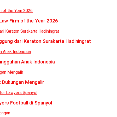
Law Firm of the Year 2026
gung dari Keraton Surakarta Hadiningrat
tangguhan Anak Indonesia
: Dukungan Mengalir
ers Football di Spanyol