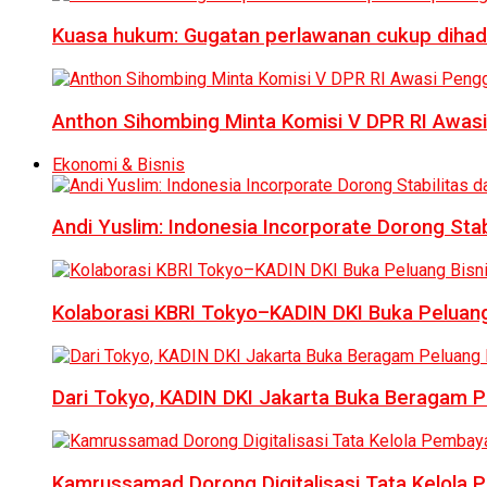
Kuasa hukum: Gugatan perlawanan cukup dihad
Anthon Sihombing Minta Komisi V DPR RI Awas
Ekonomi & Bisnis
Andi Yuslim: Indonesia Incorporate Dorong Sta
Kolaborasi KBRI Tokyo–KADIN DKI Buka Peluang
Dari Tokyo, KADIN DKI Jakarta Buka Beragam Pe
Kamrussamad Dorong Digitalisasi Tata Kelol