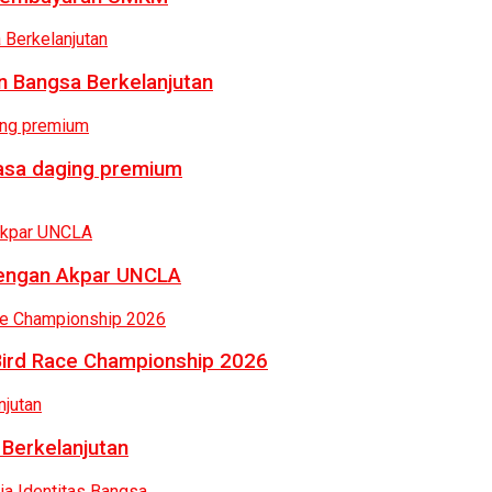
 Bangsa Berkelanjutan
rasa daging premium
dengan Akpar UNCLA
Bird Race Championship 2026
 Berkelanjutan