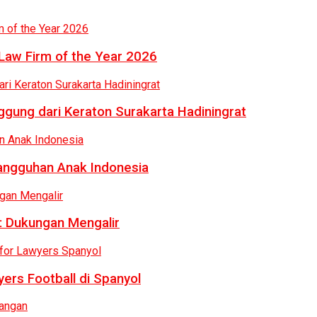
Law Firm of the Year 2026
gung dari Keraton Surakarta Hadiningrat
tangguhan Anak Indonesia
: Dukungan Mengalir
ers Football di Spanyol