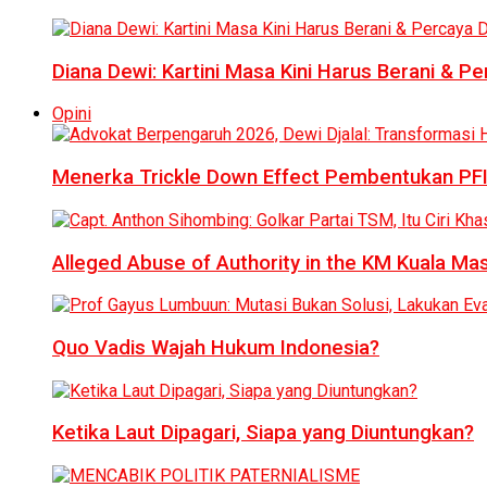
Diana Dewi: Kartini Masa Kini Harus Berani & Per
Opini
Menerka Trickle Down Effect Pembentukan PFI
Alleged Abuse of Authority in the KM Kuala M
Quo Vadis Wajah Hukum Indonesia?
Ketika Laut Dipagari, Siapa yang Diuntungkan?