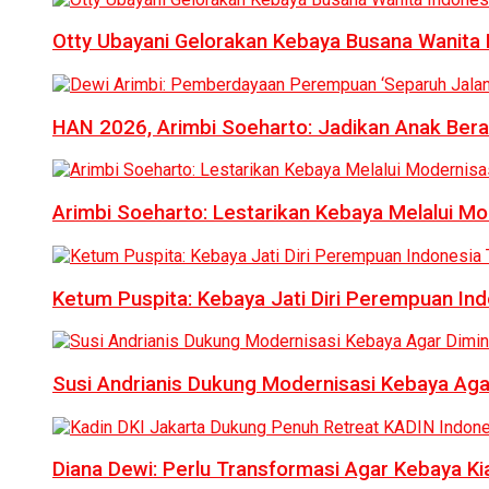
Otty Ubayani Gelorakan Kebaya Busana Wanita 
HAN 2026, Arimbi Soeharto: Jadikan Anak Bera
Arimbi Soeharto: Lestarikan Kebaya Melalui Mo
Ketum Puspita: Kebaya Jati Diri Perempuan In
Susi Andrianis Dukung Modernisasi Kebaya Aga
Diana Dewi: Perlu Transformasi Agar Kebaya Kia