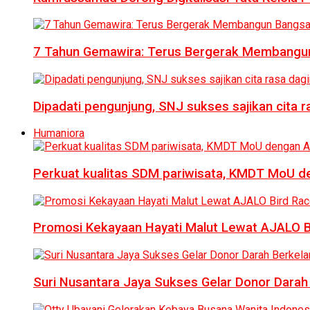
7 Tahun Gemawira: Terus Bergerak Membangun
Dipadati pengunjung, SNJ sukses sajikan cita 
Humaniora
Perkuat kualitas SDM pariwisata, KMDT MoU 
Promosi Kekayaan Hayati Malut Lewat AJALO 
Suri Nusantara Jaya Sukses Gelar Donor Darah