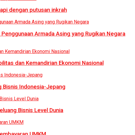
api dengan putusan inkrah
i Penggunaan Armada Asing yang Rugikan Negara
bilitas dan Kemandirian Ekonomi Nasional
 Bisnis Indonesia-Jepang
luang Bisnis Level Dunia
a Pembayaran UMKM