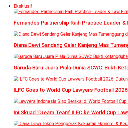
Eksklusif
Fernandes Partnership Raih Practice Leader & 
Diana Dewi Sandang Gelar Kanjeng Mas Tumeng
Garuda Baru Juara Piala Dunia SCWC: Bukti Ke
ILFC Goes to World Cup Lawyers Football 2026
Ini Skuad ‘Dream Team’ ILFC ke World Cup Lawy