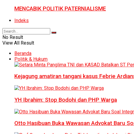
MENCABIK POLITIK PATERNIALISME
Indeks
No Result
View All Result
Beranda
Politik & Hukum
Kejagung amatiran tangani kasus Febrie Ardian
YH Ibrahim: Stop Bodohi dan PHP Warga
Otto Hasibuan Buka Wawasan Advokat Baru Soal