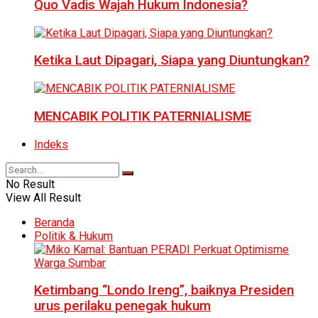
Quo Vadis Wajah Hukum Indonesia?
Ketika Laut Dipagari, Siapa yang Diuntungkan?
MENCABIK POLITIK PATERNIALISME
Indeks
No Result
View All Result
Beranda
Politik & Hukum
Ketimbang “Londo Ireng”, baiknya Presiden
urus perilaku penegak hukum