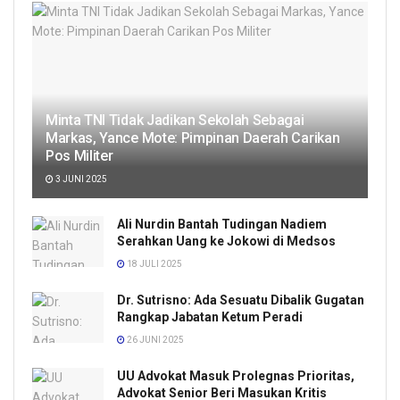
Minta TNI Tidak Jadikan Sekolah Sebagai
Markas, Yance Mote: Pimpinan Daerah Carikan
Pos Militer
3 JUNI 2025
Ali Nurdin Bantah Tudingan Nadiem
Serahkan Uang ke Jokowi di Medsos
18 JULI 2025
Dr. Sutrisno: Ada Sesuatu Dibalik Gugatan
Rangkap Jabatan Ketum Peradi
26 JUNI 2025
UU Advokat Masuk Prolegnas Prioritas,
Advokat Senior Beri Masukan Kritis