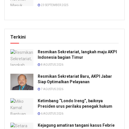
23 SEPTEMBER 2025
Terkini
Resmikan Sekretariat, langkah maju AKPI
Indonesia bagian Timur
8 AGUSTUS 2026
Resmikan Sekretariat Baru, AKPI Jabar
Siap Optimalkan Pelayanan
7 AGUSTUS 2026
Ketimbang “Londo Ireng”, baiknya
Presiden urus perilaku penegak hukum
6 AGUSTUS 2026
Kejagung amatiran tangani kasus Febrie